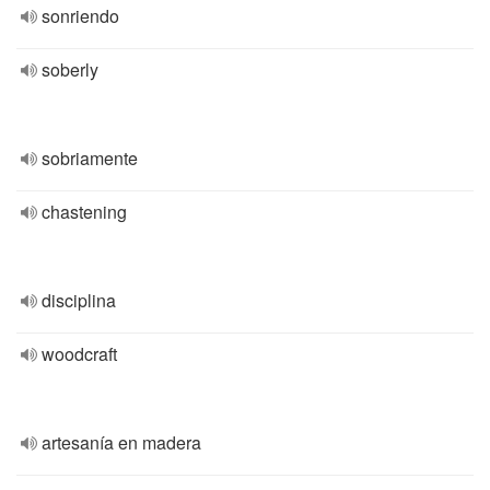
sonriendo
soberly
sobriamente
chastening
disciplina
woodcraft
artesanía en madera