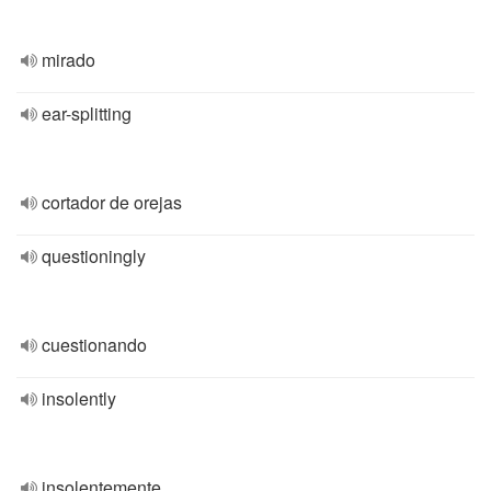
mirado
ear-splitting
cortador de orejas
questioningly
cuestionando
insolently
insolentemente