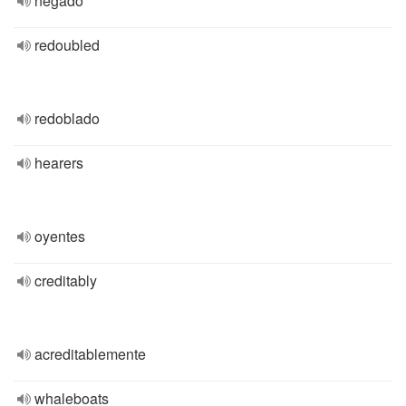
negado
redoubled
redoblado
hearers
oyentes
creditably
acreditablemente
whaleboats