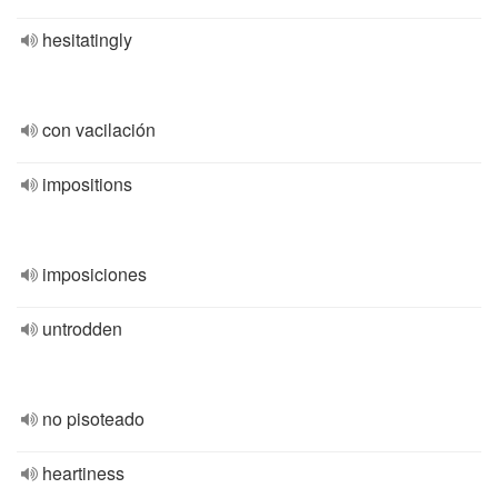
hesitatingly
con vacilación
impositions
imposiciones
untrodden
no pisoteado
heartiness