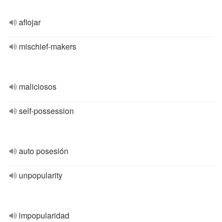
aflojar
mischief-makers
maliciosos
self-possession
auto posesión
unpopularity
impopularidad