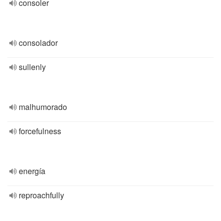
consoler
consolador
sullenly
malhumorado
forcefulness
energía
reproachfully