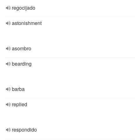
regocijado
astonishment
asombro
bearding
barba
replied
respondido