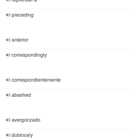
preceding
anterior
correspondingly
correspondientemente
abashed
avergonzado
dubiously