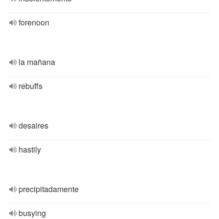
forenoon
la mañana
rebuffs
desaires
hastily
precipitadamente
busying