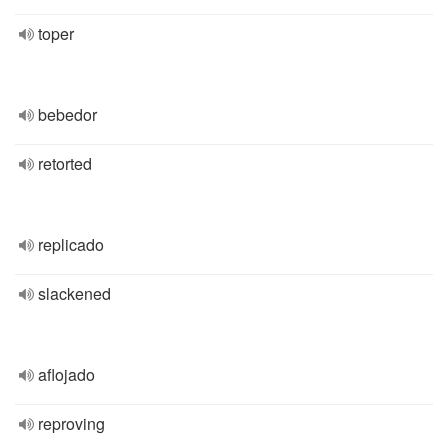
toper
bebedor
retorted
replicado
slackened
aflojado
reproving