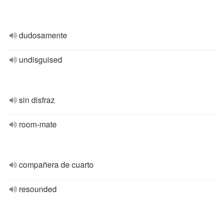
dudosamente
undisguised
sin disfraz
room-mate
compañera de cuarto
resounded