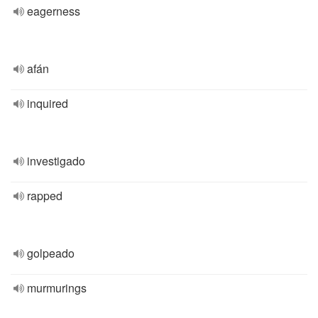
eagerness
afán
inquired
investigado
rapped
golpeado
murmurings