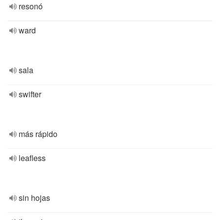
resonó
ward
sala
swifter
más rápido
leafless
sin hojas