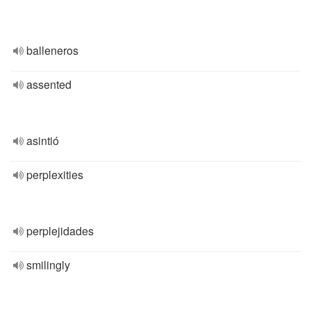
balleneros
assented
asintió
perplexities
perplejidades
smilingly