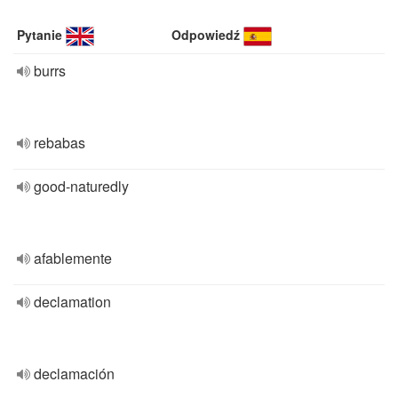
Pytanie
Odpowiedź
burrs
rebabas
good-naturedly
afablemente
declamation
declamación