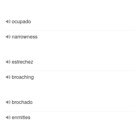
ocupado
narrowness
estrechez
broaching
brochado
enmities