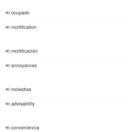
ocupado
mortification
mortificación
annoyances
molestias
advisability
conveniencia