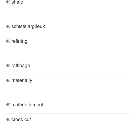
shale
schiste argileux
refining
raffinage
materially
matériellement
cross-cut