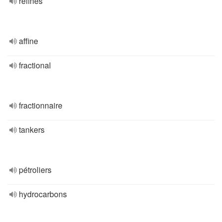
refines
affine
fractional
fractionnaire
tankers
pétroliers
hydrocarbons