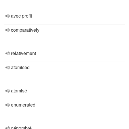
avec profit
comparatively
relativement
atomised
atomisé
enumerated
dénombré