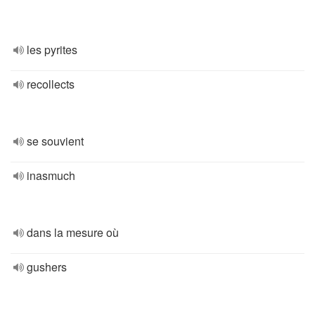
les pyrites
recollects
se souvient
inasmuch
dans la mesure où
gushers