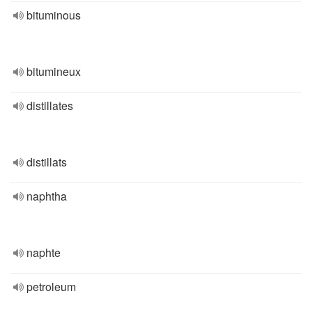
bituminous
bitumineux
distillates
distillats
naphtha
naphte
petroleum