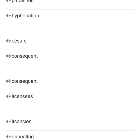
paraffines
hyphenation
césure
consequent
conséquent
licensees
licenciés
annealing