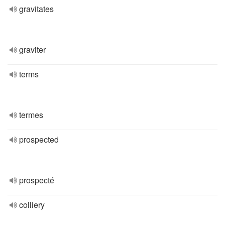
gravitates
graviter
terms
termes
prospected
prospecté
colliery