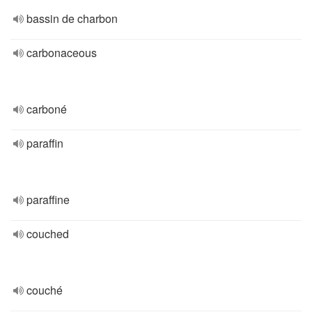
bassin de charbon
carbonaceous
carboné
paraffin
paraffine
couched
couché