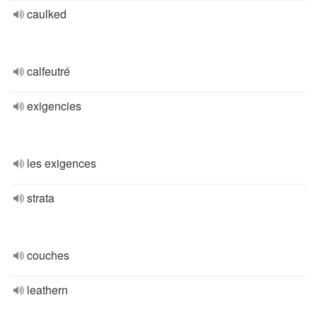
caulked
calfeutré
exigencies
les exigences
strata
couches
leathern