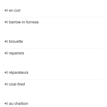
en cuir
barrow-in-furness
brouette
repairers
réparateurs
coal-fired
au charbon