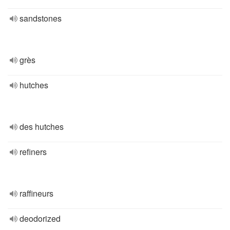
sandstones
grès
hutches
des hutches
refiners
raffineurs
deodorized