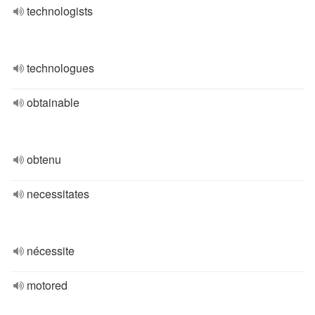
technologists
technologues
obtainable
obtenu
necessitates
nécessite
motored