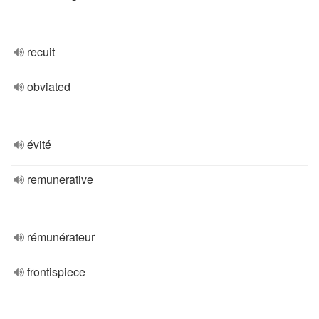
recuit
obviated
évité
remunerative
rémunérateur
frontispiece