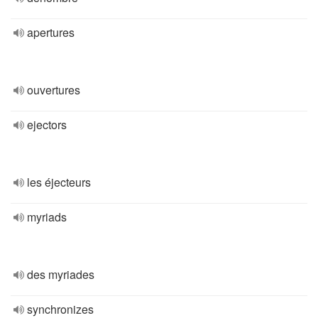
apertures
ouvertures
ejectors
les éjecteurs
myriads
des myriades
synchronizes