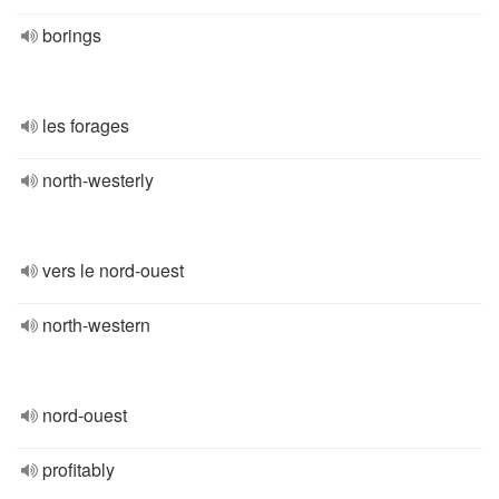
borings
les forages
north-westerly
vers le nord-ouest
north-western
nord-ouest
profitably