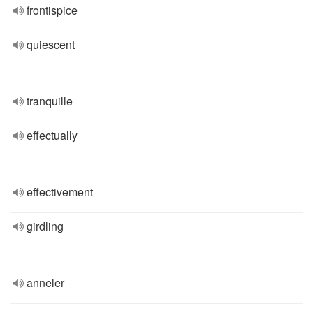
frontispice
quiescent
tranquille
effectually
effectivement
girdling
anneler