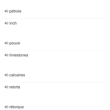
pétrole
inch
pouce
limestones
calcaires
retorts
rétorque