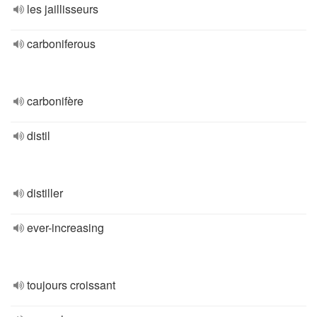
les jaillisseurs
carboniferous
carbonifère
distil
distiller
ever-increasing
toujours croissant