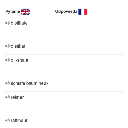
Pytanie
Odpowiedź
distillate
distillat
oil-shale
schiste bitumineux
refiner
raffineur