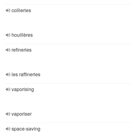
collieries
houillères
refineries
les raffineries
vaporising
vaporiser
space-saving