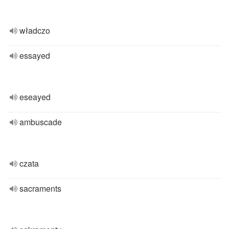
władczo
essayed
eseayed
ambuscade
czata
sacraments