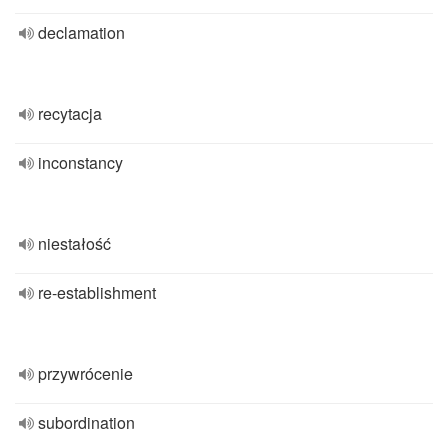
declamation
recytacja
inconstancy
niestałość
re-establishment
przywrócenie
subordination