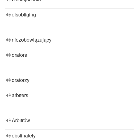
disobliging
niezobowiązujący
orators
oratorzy
arbiters
Arbitrów
obstinately