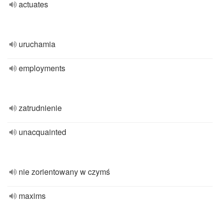
actuates
uruchamia
employments
zatrudnienie
unacquainted
nie zorientowany w czymś
maxims