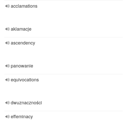
acclamations
aklamacje
ascendency
panowanie
equivocations
dwuznaczności
effeminacy