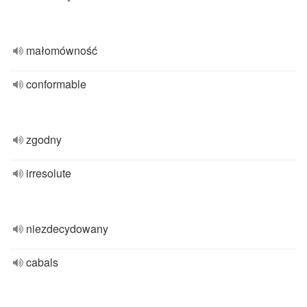
małomówność
conformable
zgodny
irresolute
niezdecydowany
cabals