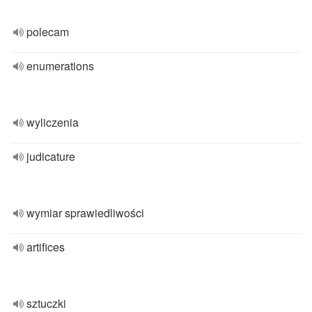
polecam
enumerations
wyliczenia
judicature
wymiar sprawiedliwości
artifices
sztuczki