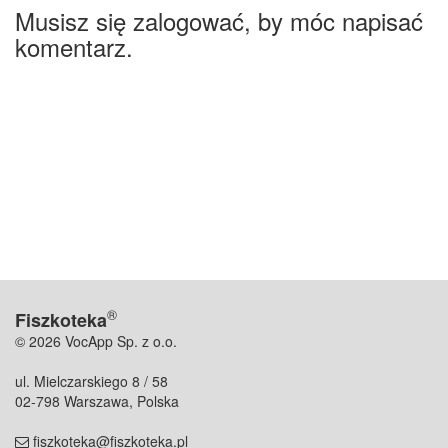
Musisz się zalogować, by móc napisać
komentarz.
®
Fiszkoteka
© 2026 VocApp Sp. z o.o.
ul. Mielczarskiego 8 / 58
02-798 Warszawa, Polska
fiszkoteka@fiszkoteka.pl