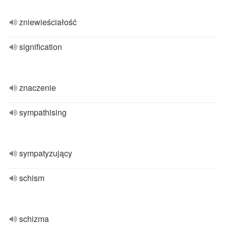
zniewieściałość
signification
znaczenie
sympathising
sympatyzujący
schism
schizma