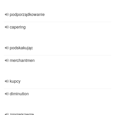
podporządkowanie
capering
podskakując
merchantmen
kupcy
diminution
zmniejszenie