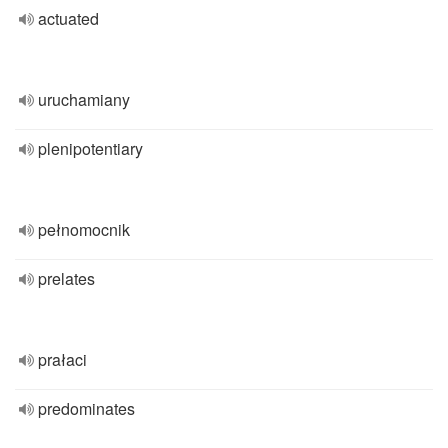
actuated
uruchamiany
plenipotentiary
pełnomocnik
prelates
prałaci
predominates