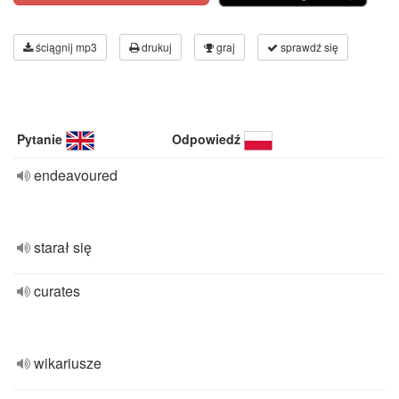
ściągnij mp3
drukuj
graj
sprawdź się
Pytanie
Odpowiedź
endeavoured
starał się
curates
wikariusze