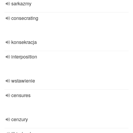
sarkazmy
consecrating
konsekracja
interposition
wstawienie
censures
cenzury