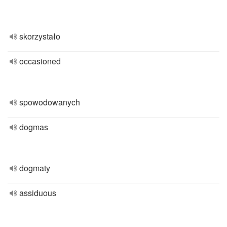
skorzystało
occasioned
spowodowanych
dogmas
dogmaty
assiduous