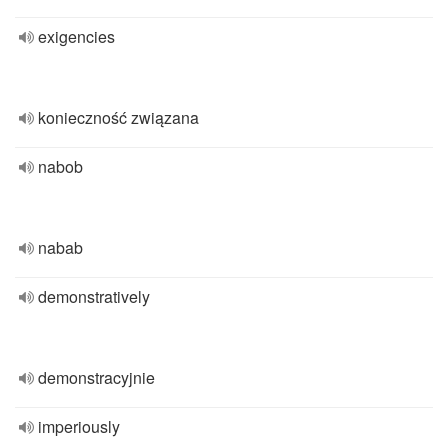
exigencies
konieczność związana
nabob
nabab
demonstratively
demonstracyjnie
imperiously