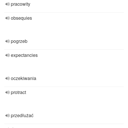
pracowity
obsequies
pogrzeb
expectancies
oczekiwania
protract
przedłużać