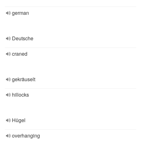
german
Deutsche
craned
gekräuselt
hillocks
Hügel
overhanging