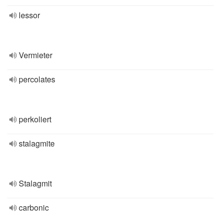
lessor
Vermieter
percolates
perkoliert
stalagmite
Stalagmit
carbonic