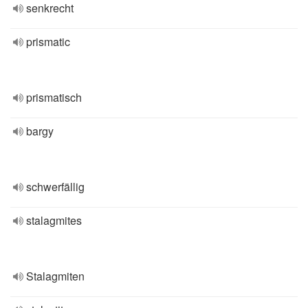
senkrecht
prismatic
prismatisch
bargy
schwerfällig
stalagmites
Stalagmiten