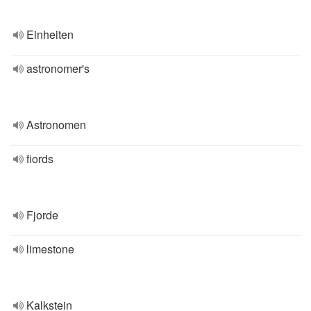
Einheiten
astronomer's
Astronomen
fiords
Fjorde
limestone
Kalkstein