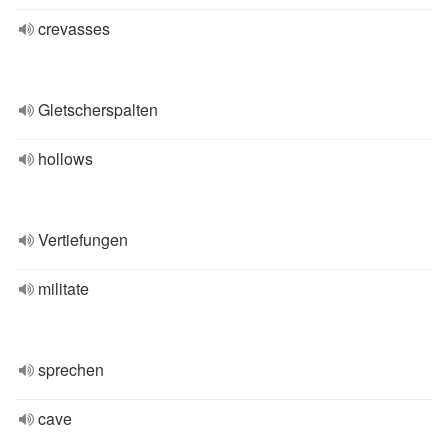
crevasses
Gletscherspalten
hollows
Vertiefungen
militate
sprechen
cave