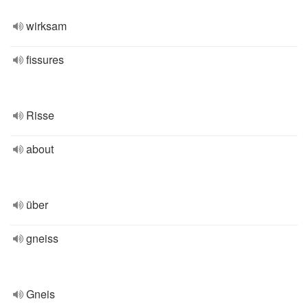
wirksam
fissures
Risse
about
über
gneiss
Gneis