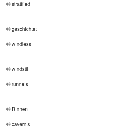
stratified
geschichtet
windless
windstill
runnels
Rinnen
cavern's