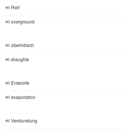
Reif
overground
oberirdisch
draughts
Entwürfe
evaporation
Verdunstung