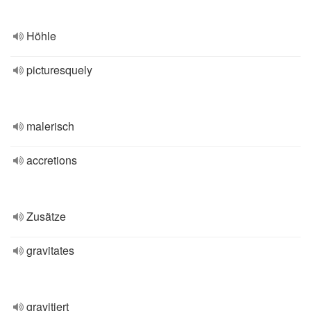
Höhle
picturesquely
malerisch
accretions
Zusätze
gravitates
gravitiert