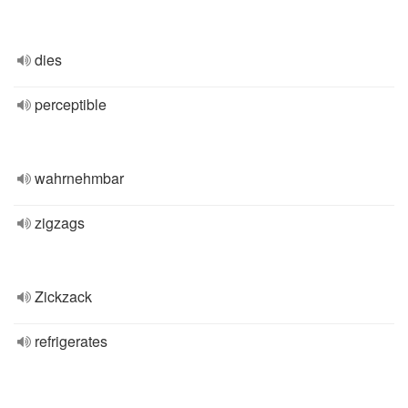
dies
perceptible
wahrnehmbar
zigzags
Zickzack
refrigerates