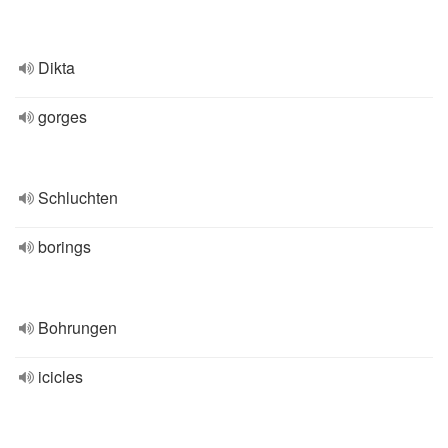
Dikta
gorges
Schluchten
borings
Bohrungen
icicles