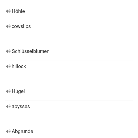
Höhle
cowslips
Schlüsselblumen
hillock
Hügel
abysses
Abgründe