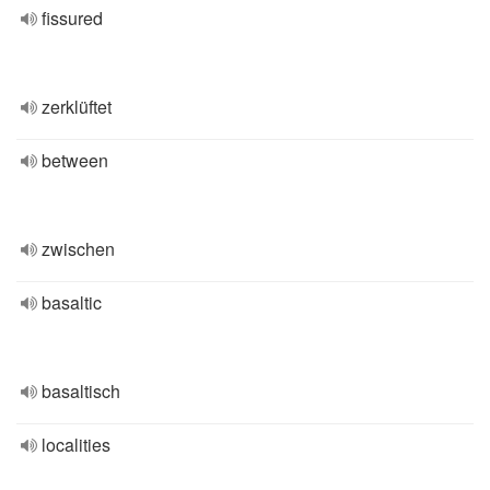
fissured
zerklüftet
between
zwischen
basaltic
basaltisch
localities