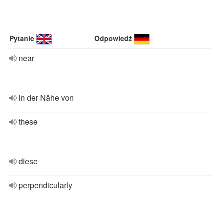
Pytanie
Odpowiedź
near
in der Nähe von
these
diese
perpendicularly