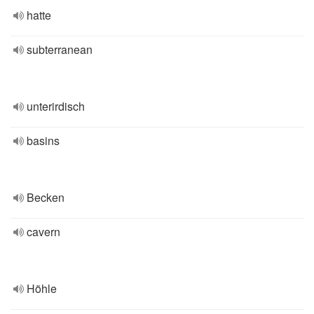
hatte
subterranean
unterirdisch
basins
Becken
cavern
Höhle