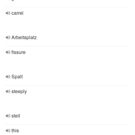
carrel
Arbeitsplatz
fissure
Spalt
steeply
steil
this