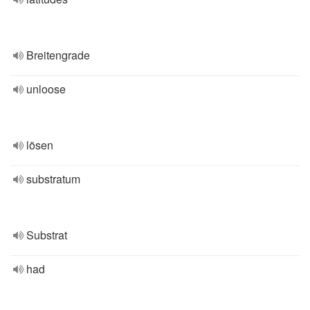
Breitengrade
unloose
lösen
substratum
Substrat
had