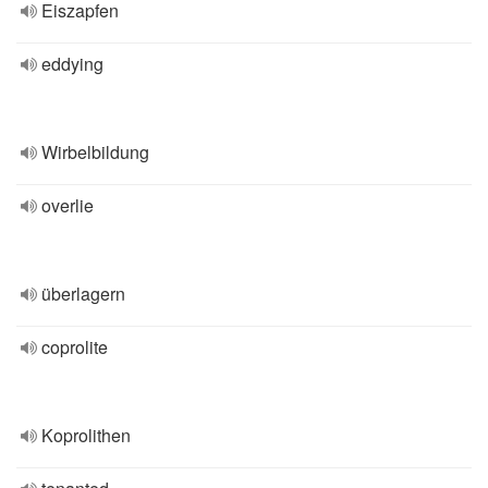
Eiszapfen
eddying
Wirbelbildung
overlie
überlagern
coprolite
Koprolithen