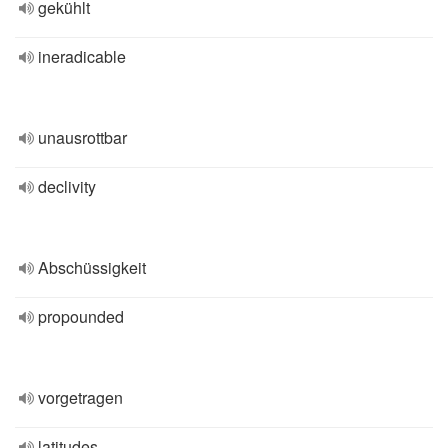
gekühlt
ineradicable
unausrottbar
declivity
Abschüssigkeit
propounded
vorgetragen
latitudes