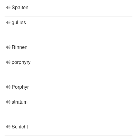
Spalten
gullies
Rinnen
porphyry
Porphyr
stratum
Schicht