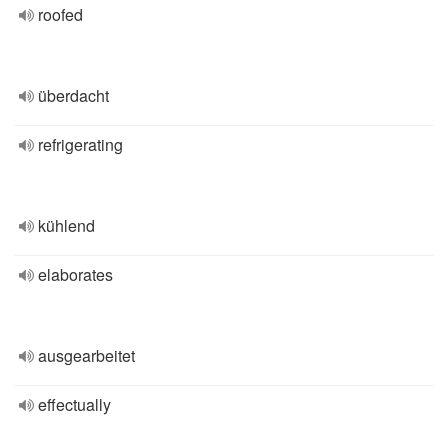
roofed
überdacht
refrigerating
kühlend
elaborates
ausgearbeitet
effectually