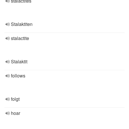
stalactites
Stalaktiten
stalactite
Stalaktit
follows
folgt
hoar