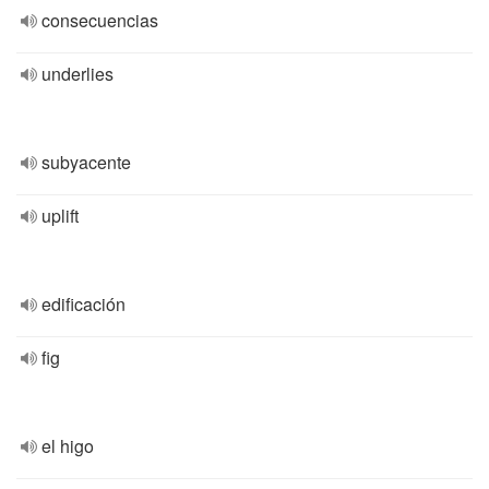
consecuencias
underlies
subyacente
uplift
edificación
fig
el higo