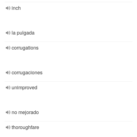
inch
la pulgada
corrugations
corrugaciones
unimproved
no mejorado
thoroughfare