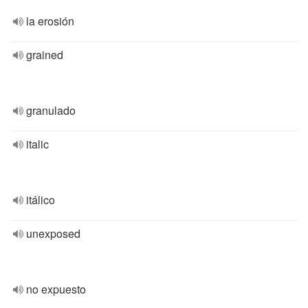
la erosión
grained
granulado
italic
itálico
unexposed
no expuesto