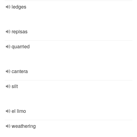
ledges
repisas
quarried
cantera
silt
el limo
weathering