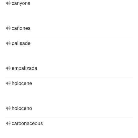
canyons
cañones
palisade
empalizada
holocene
holoceno
carbonaceous