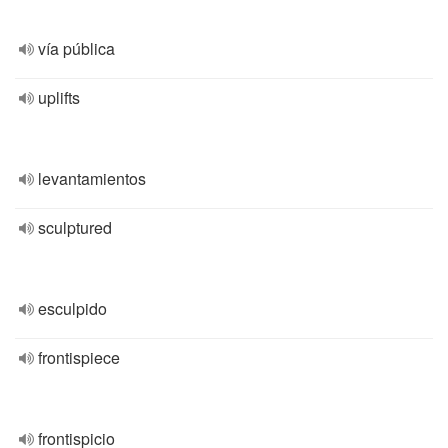
vía pública
uplifts
levantamientos
sculptured
esculpido
frontispiece
frontispicio