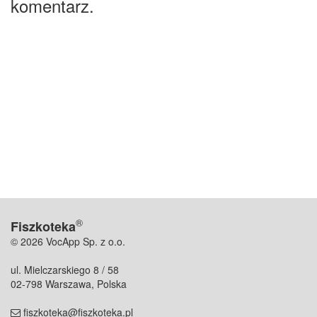
komentarz.
®
Fiszkoteka
© 2026 VocApp Sp. z o.o.
ul. Mielczarskiego 8 / 58
02-798 Warszawa, Polska
fiszkoteka@fiszkoteka.pl