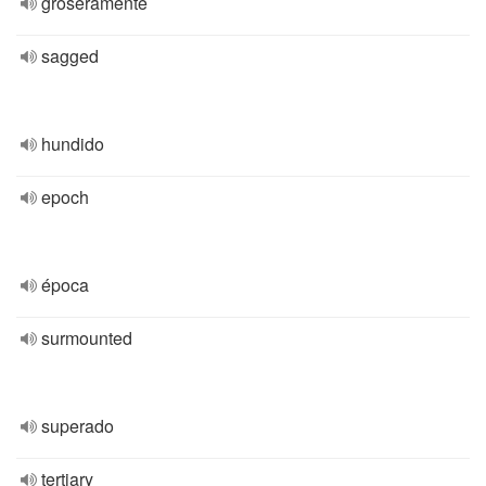
groseramente
sagged
hundido
epoch
época
surmounted
superado
tertiary