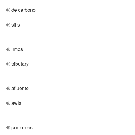
de carbono
silts
limos
tributary
afluente
awls
punzones