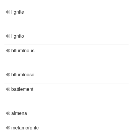
lignite
lignito
bituminous
bituminoso
battlement
almena
metamorphic