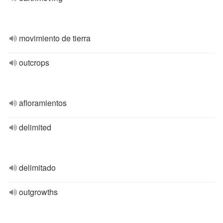
movimiento de tierra
outcrops
afloramientos
delimited
delimitado
outgrowths