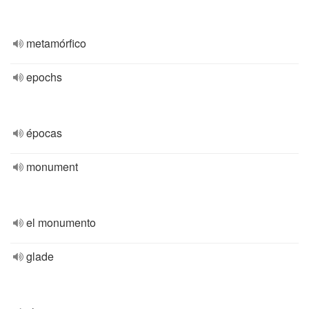
metamórfico
epochs
épocas
monument
el monumento
glade