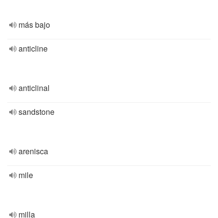
más bajo
anticline
anticlinal
sandstone
arenisca
mile
milla