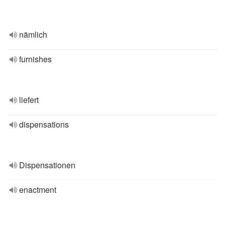
nämlich
furnishes
liefert
dispensations
Dispensationen
enactment