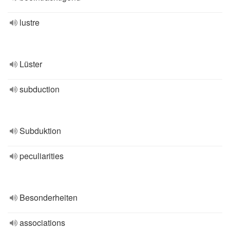
lustre
Lüster
subduction
Subduktion
peculiarities
Besonderheiten
associations