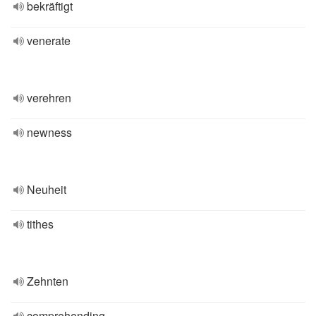
bekräftigt
venerate
verehren
newness
Neuheit
tithes
Zehnten
comprehending