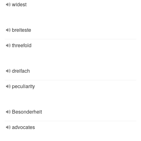
widest
breiteste
threefold
dreifach
peculiarity
Besonderheit
advocates