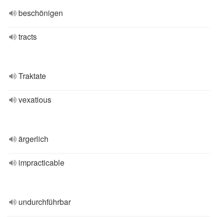
beschönigen
tracts
Traktate
vexatious
ärgerlich
impracticable
undurchführbar