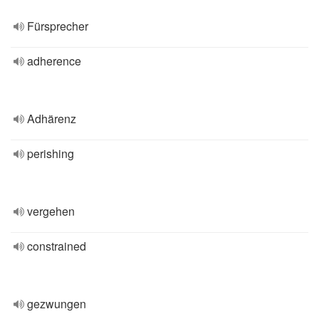
Fürsprecher
adherence
Adhärenz
perishing
vergehen
constrained
gezwungen