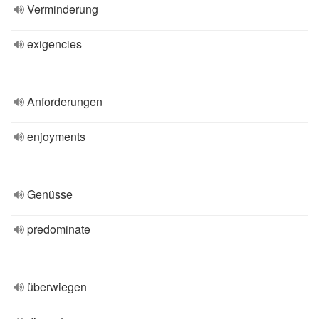
Verminderung
exigencies
Anforderungen
enjoyments
Genüsse
predominate
überwiegen