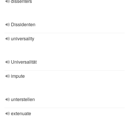
dissenters
Dissidenten
universality
Universalität
impute
unterstellen
extenuate