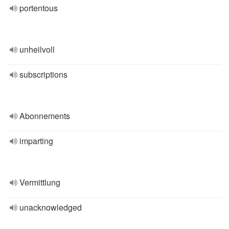
portentous
unheilvoll
subscriptions
Abonnements
imparting
Vermittlung
unacknowledged