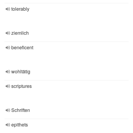
tolerably
ziemlich
beneficent
wohltätig
scriptures
Schriften
epithets