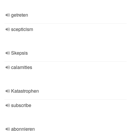
getreten
scepticism
Skepsis
calamities
Katastrophen
subscribe
abonnieren