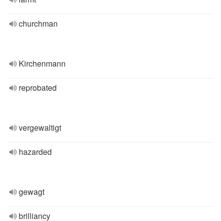
churchman
Kirchenmann
reprobated
vergewaltigt
hazarded
gewagt
brilliancy