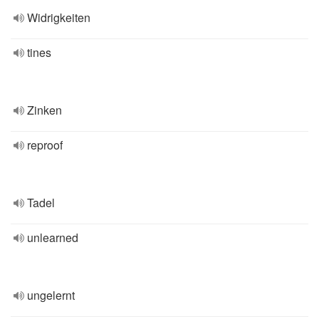
Widrigkeiten
tines
Zinken
reproof
Tadel
unlearned
ungelernt