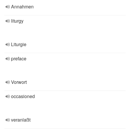
Annahmen
liturgy
Liturgie
preface
Vorwort
occasioned
veranlaßt