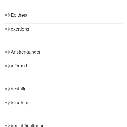
Epitheta
exertions
Anstrengungen
affirmed
bestätigt
impairing
beeinträchtigend