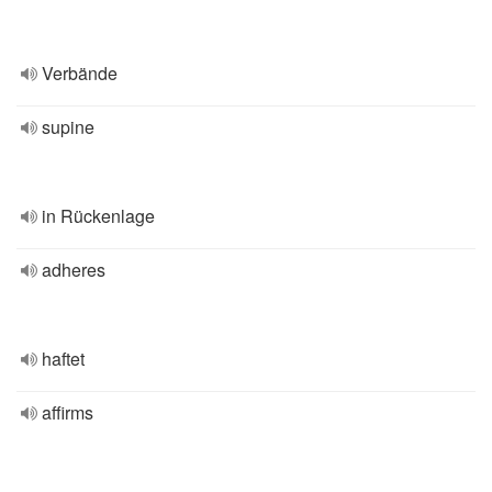
Verbände
supine
in Rückenlage
adheres
haftet
affirms