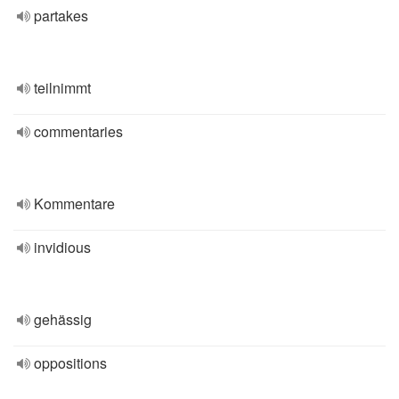
partakes
teilnimmt
commentaries
Kommentare
invidious
gehässig
oppositions