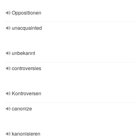
Oppositionen
unacquainted
unbekannt
controversies
Kontroversen
canonize
kanonisieren