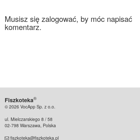
Musisz się zalogować, by móc napisać
komentarz.
®
Fiszkoteka
© 2026 VocApp Sp. z o.o.
ul. Mielczarskiego 8 / 58
02-798 Warszawa, Polska
fiszkoteka@fiszkoteka.pl