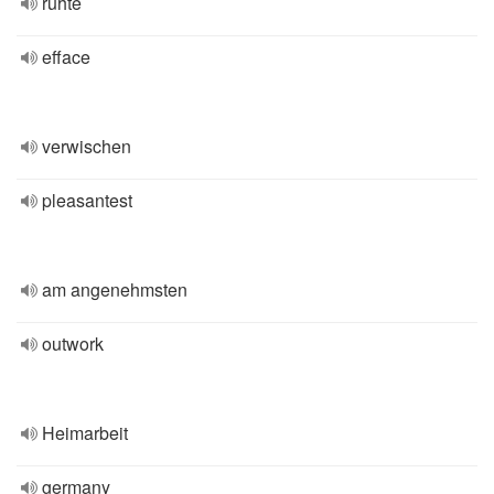
ruhte
efface
verwischen
pleasantest
am angenehmsten
outwork
Heimarbeit
germany