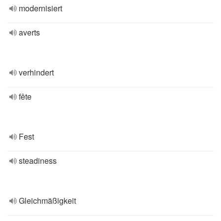
modernisiert
averts
verhindert
fête
Fest
steadiness
Gleichmäßigkeit