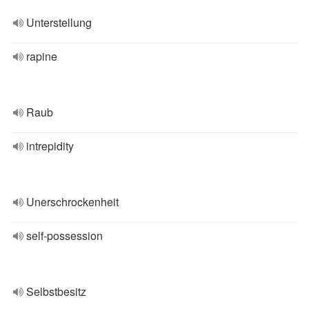
Unterstellung
rapine
Raub
intrepidity
Unerschrockenheit
self-possession
Selbstbesitz