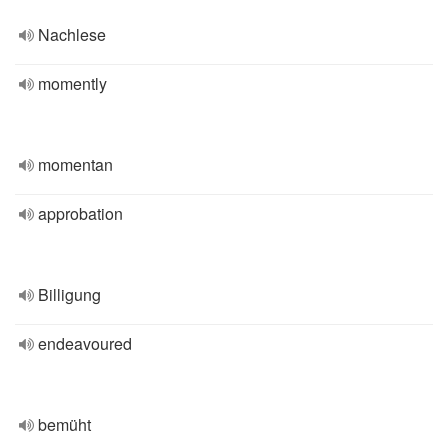
Nachlese
momently
momentan
approbation
Billigung
endeavoured
bemüht