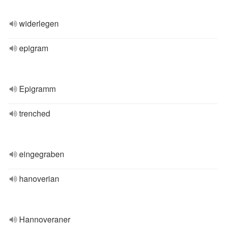
widerlegen
epigram
Epigramm
trenched
eingegraben
hanoverian
Hannoveraner