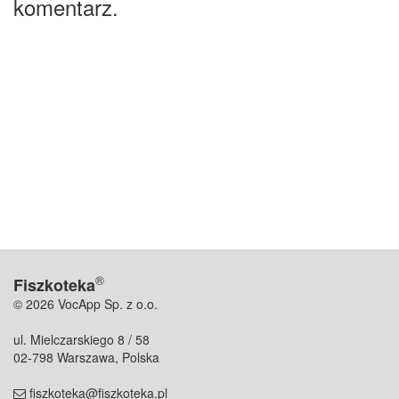
komentarz.
®
Fiszkoteka
© 2026 VocApp Sp. z o.o.
ul. Mielczarskiego 8 / 58
02-798 Warszawa, Polska
fiszkoteka@fiszkoteka.pl