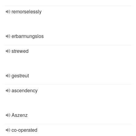
remorselessly
erbarmungslos
strewed
gestreut
ascendency
Aszenz
co-operated