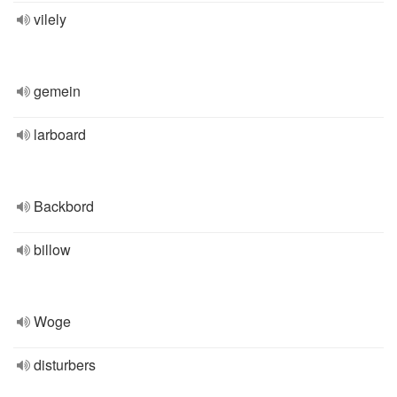
vilely
gemein
larboard
Backbord
billow
Woge
disturbers