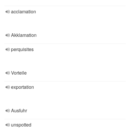
acclamation
Akklamation
perquisites
Vorteile
exportation
Ausfuhr
unspotted