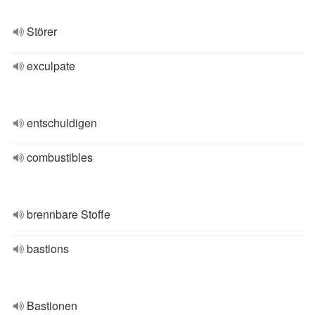
Störer
exculpate
entschuldigen
combustibles
brennbare Stoffe
bastions
Bastionen