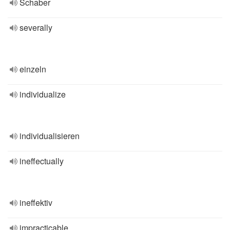
Schaber
severally
einzeln
individualize
individualisieren
ineffectually
ineffektiv
impracticable