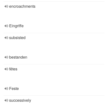
encroachments
Eingriffe
subsisted
bestanden
fêtes
Feste
successively