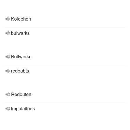
Kolophon
bulwarks
Bollwerke
redoubts
Redouten
imputations