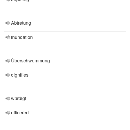
Abtretung
inundation
Überschwemmung
dignifies
würdigt
officered