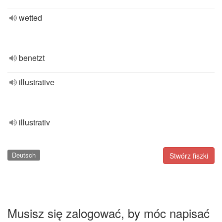
wetted
benetzt
illustrative
illustrativ
Deutsch
Stwórz fiszki
Musisz się zalogować, by móc napisać