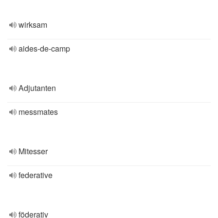
wirksam
aides-de-camp
Adjutanten
messmates
Mitesser
federative
föderativ