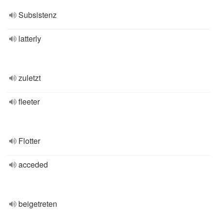
Subsistenz
latterly
zuletzt
fleeter
Flotter
acceded
beigetreten