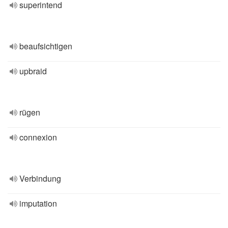
superintend
beaufsichtigen
upbraid
rügen
connexion
Verbindung
imputation