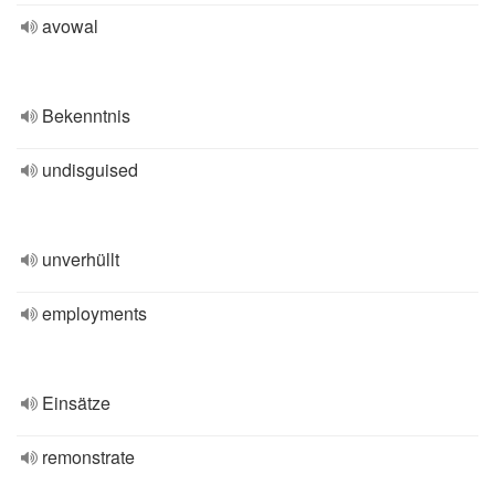
avowal
Bekenntnis
undisguised
unverhüllt
employments
Einsätze
remonstrate