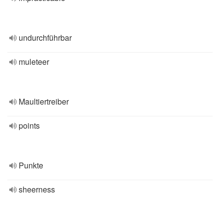
undurchführbar
muleteer
Maultiertreiber
points
Punkte
sheerness