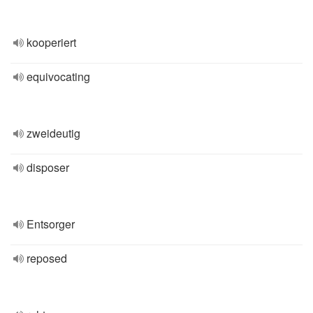
kooperiert
equivocating
zweideutig
disposer
Entsorger
reposed