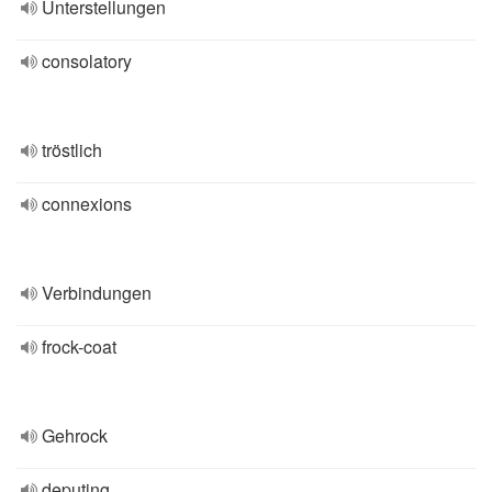
Unterstellungen
consolatory
tröstlich
connexions
Verbindungen
frock-coat
Gehrock
deputing