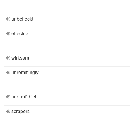
unbefleckt
effectual
wirksam
unremittingly
unermüdlich
scrapers