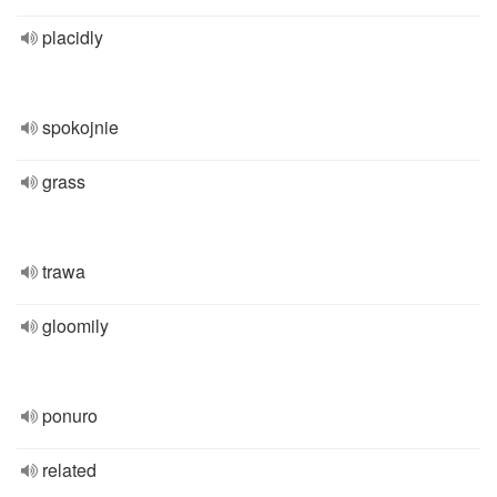
placidly
spokojnie
grass
trawa
gloomily
ponuro
related