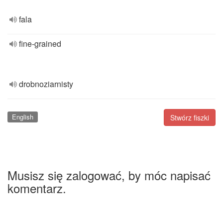
fala
fine-grained
drobnoziarnisty
English
Stwórz fiszki
Musisz się zalogować, by móc napisać
komentarz.