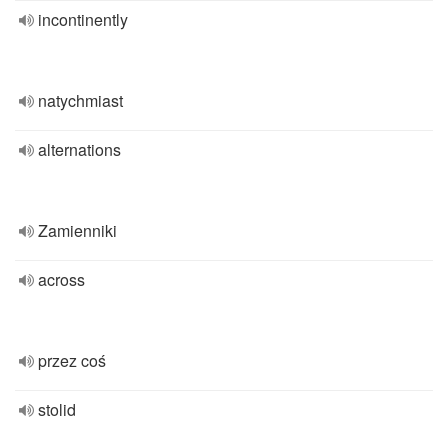
incontinently
natychmiast
alternations
Zamienniki
across
przez coś
stolid