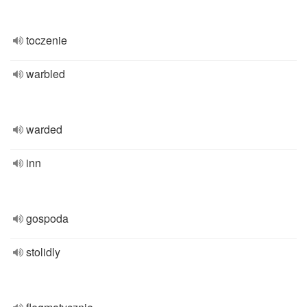
toczenie
warbled
warded
inn
gospoda
stolidly