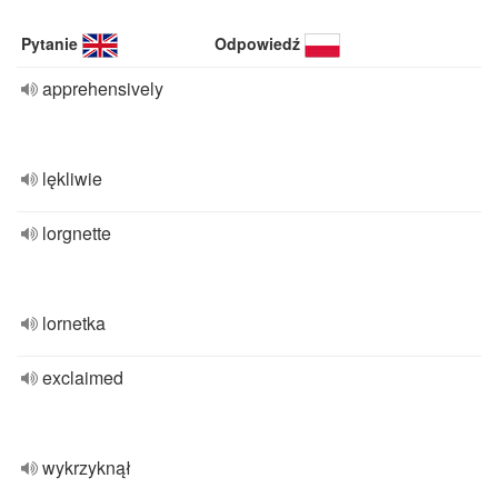
Pytanie
Odpowiedź
apprehensively
lękliwie
lorgnette
lornetka
exclaimed
wykrzyknął