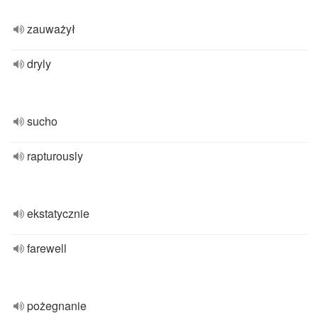
zauważył
dryly
sucho
rapturously
ekstatycznie
farewell
pożegnanie