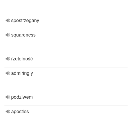
spostrzegany
squareness
rzetelność
admiringly
podziwem
apostles