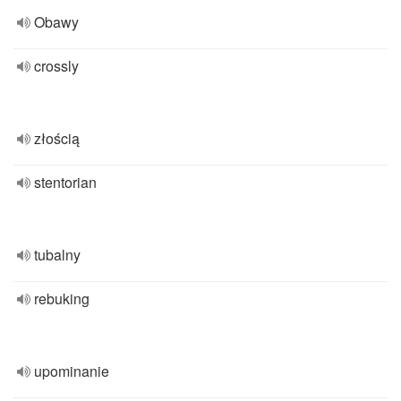
Obawy
crossly
złością
stentorian
tubalny
rebuking
upominanie