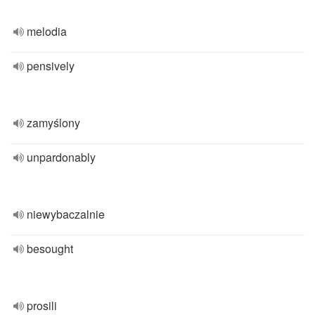
melodia
pensively
zamyślony
unpardonably
niewybaczalnie
besought
prosili