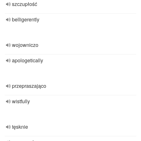
szczupłość
belligerently
wojowniczo
apologetically
przepraszająco
wistfully
tęsknie