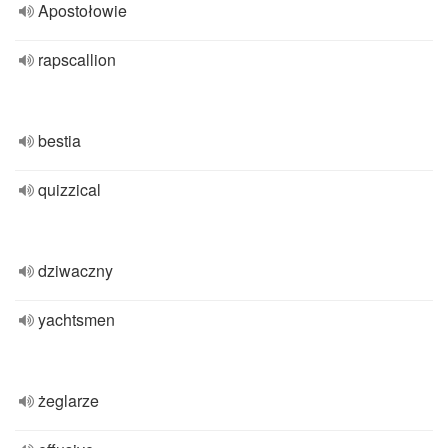
Apostołowie
rapscallion
bestia
quizzical
dziwaczny
yachtsmen
żeglarze