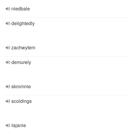
niedbale
delightedly
zachwytem
demurely
skromnie
scoldings
łajanie