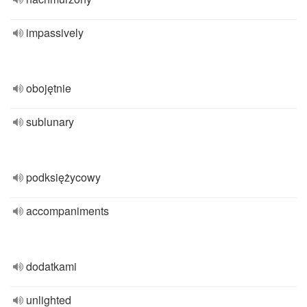
impassively
obojętnie
sublunary
podksiężycowy
accompaniments
dodatkami
unlighted