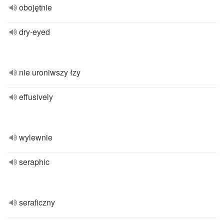
obojętnie
dry-eyed
nie uroniwszy łzy
effusively
wylewnie
seraphic
seraficzny