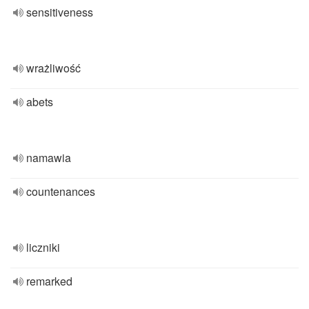
sensitiveness
wrażliwość
abets
namawia
countenances
liczniki
remarked