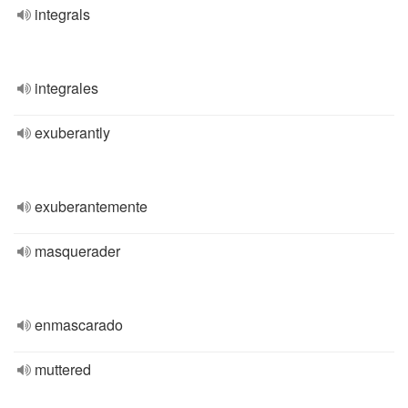
integrals
integrales
exuberantly
exuberantemente
masquerader
enmascarado
muttered