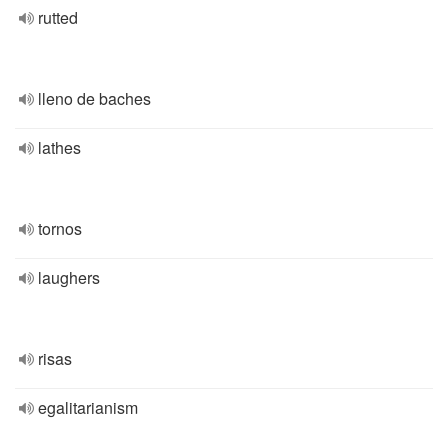
rutted
lleno de baches
lathes
tornos
laughers
risas
egalitarianism