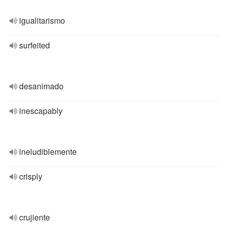
igualitarismo
surfeited
desanimado
inescapably
ineludiblemente
crisply
crujiente