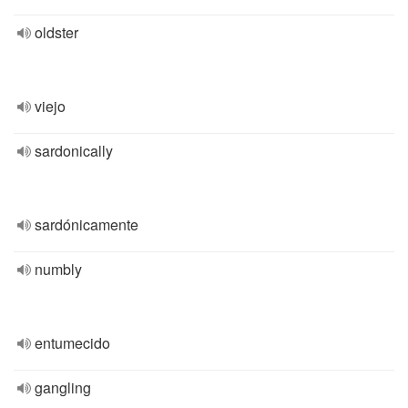
oldster
viejo
sardonically
sardónicamente
numbly
entumecido
gangling