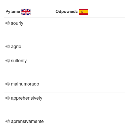
Pytanie
Odpowiedź
sourly
agrio
sullenly
malhumorado
apprehensively
aprensivamente