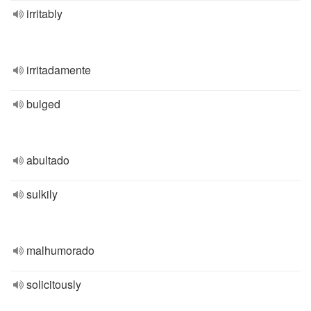
irritably
irritadamente
bulged
abultado
sulkily
malhumorado
solicitously