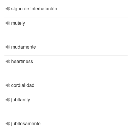
signo de intercalación
mutely
mudamente
heartiness
cordialidad
jubilantly
jubilosamente