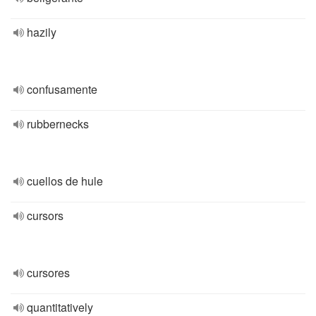
hazily
confusamente
rubbernecks
cuellos de hule
cursors
cursores
quantitatively