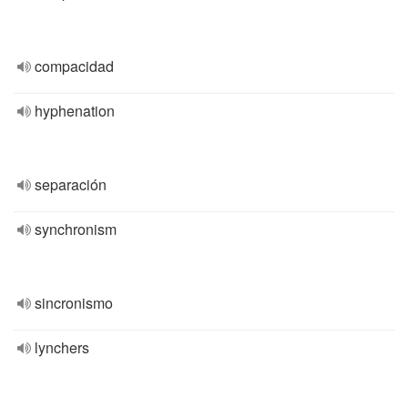
compacidad
hyphenation
separación
synchronism
sincronismo
lynchers