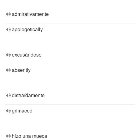
admirativamente
apologetically
excusándose
absently
distraídamente
grimaced
hizo una mueca