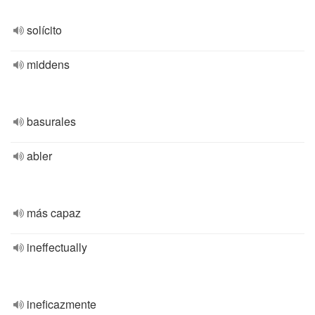
solícito
middens
basurales
abler
más capaz
ineffectually
ineficazmente