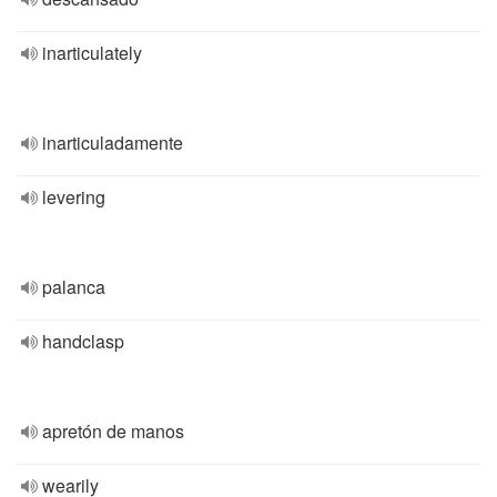
inarticulately
inarticuladamente
levering
palanca
handclasp
apretón de manos
wearily