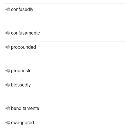
confusedly
confusamente
propounded
propuesto
blessedly
benditamente
swaggered