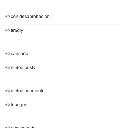
con desaprobación
tiredly
cansado
melodiously
melodiosamente
lounged
descansado