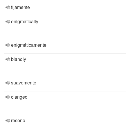
fijamente
enigmatically
enigmáticamente
blandly
suavemente
clanged
resonó