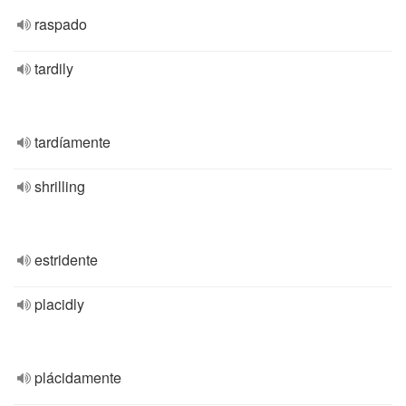
raspado
tardily
tardíamente
shrilling
estridente
placidly
plácidamente