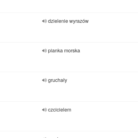
dzielenie wyrazów
pianka morska
gruchały
czcicielem