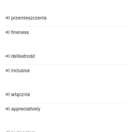
przemieszczenia
fineness
delikatność
inclusive
włącznie
appreciatively