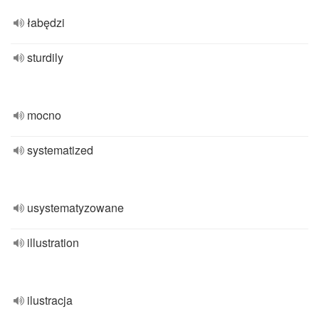
łabędzi
sturdily
mocno
systematized
usystematyzowane
illustration
ilustracja