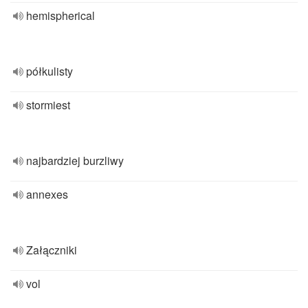
hemispherical
półkulisty
stormiest
najbardziej burzliwy
annexes
Załączniki
vol