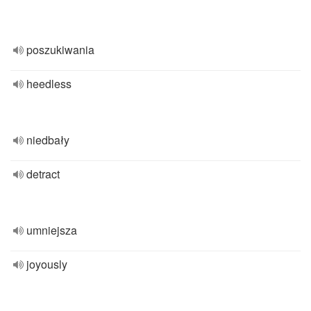
poszukiwania
heedless
niedbały
detract
umniejsza
joyously