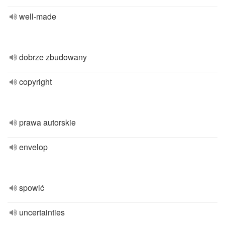
well-made
dobrze zbudowany
copyright
prawa autorskie
envelop
spowić
uncertainties