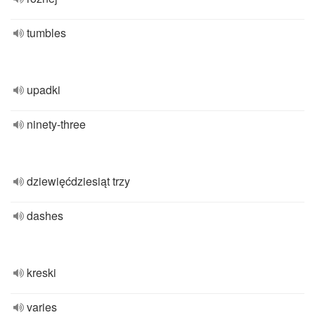
tumbles
upadki
ninety-three
dziewięćdziesiąt trzy
dashes
kreski
varies