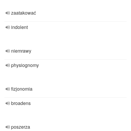
zaatakować
indolent
niemrawy
physiognomy
fizjonomia
broadens
poszerza