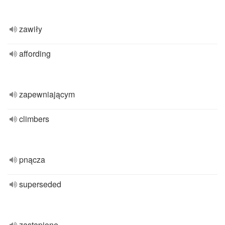
zawiły
affording
zapewniającym
climbers
pnącza
superseded
zastąpione