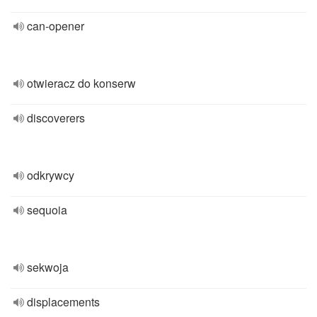
can-opener
otwieracz do konserw
discoverers
odkrywcy
sequoia
sekwoja
displacements