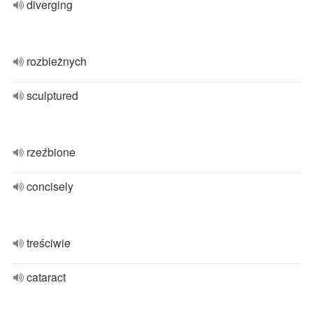
diverging
rozbieżnych
sculptured
rzeźbione
concisely
treściwie
cataract