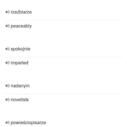
rzeźbiarze
peaceably
spokojnie
imparted
nadanym
novelists
powieściopisarze