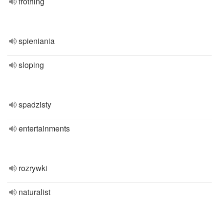
frothing
spieniania
sloping
spadzisty
entertainments
rozrywki
naturalist