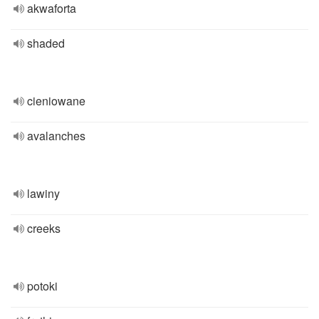
akwaforta
shaded
cieniowane
avalanches
lawiny
creeks
potoki