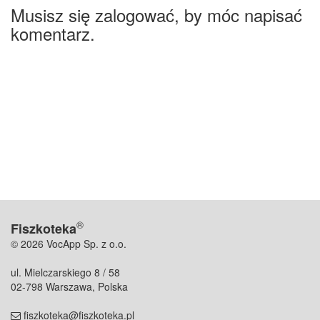
Musisz się zalogować, by móc napisać
komentarz.
®
Fiszkoteka
© 2026 VocApp Sp. z o.o.
ul. Mielczarskiego 8 / 58
02-798 Warszawa, Polska
fiszkoteka@fiszkoteka.pl