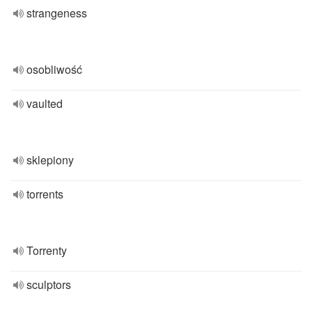
strangeness
osobliwość
vaulted
sklepiony
torrents
Torrenty
sculptors