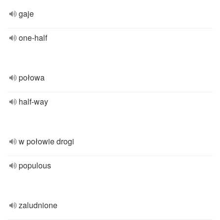
gaje
one-half
połowa
half-way
w połowie drogi
populous
zaludnione