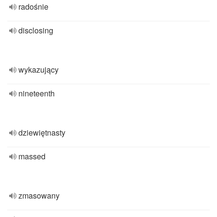
radośnie
disclosing
wykazujący
nineteenth
dziewiętnasty
massed
zmasowany