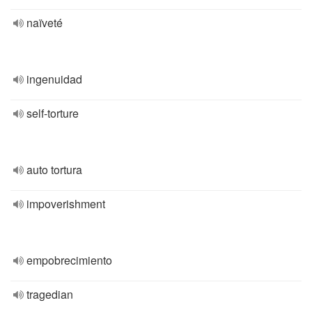
naïveté
ingenuidad
self-torture
auto tortura
impoverishment
empobrecimiento
tragedian