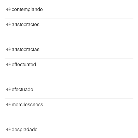
contemplando
aristocracies
aristocracias
effectuated
efectuado
mercilessness
despiadado