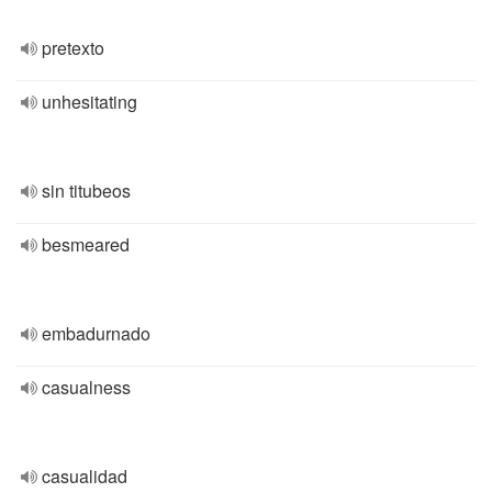
pretexto
unhesitating
sin titubeos
besmeared
embadurnado
casualness
casualidad