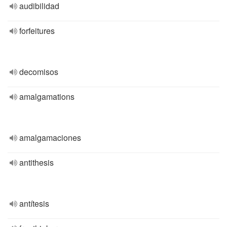
audibilidad
forfeitures
decomisos
amalgamations
amalgamaciones
antithesis
antítesis