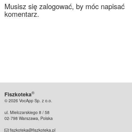
Musisz się zalogować, by móc napisać
komentarz.
®
Fiszkoteka
© 2026 VocApp Sp. z o.o.
ul. Mielczarskiego 8 / 58
02-798 Warszawa, Polska
fiszkoteka@fiszkoteka.pl