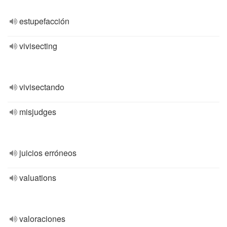
estupefacción
vivisecting
vivisectando
misjudges
juicios erróneos
valuations
valoraciones