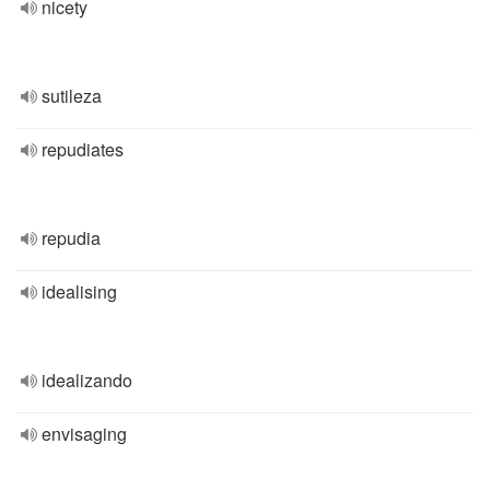
nicety
sutileza
repudiates
repudia
idealising
idealizando
envisaging