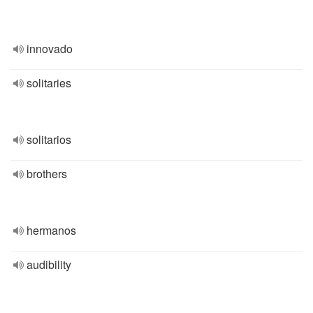
innovado
solitaries
solitarios
brothers
hermanos
audibility