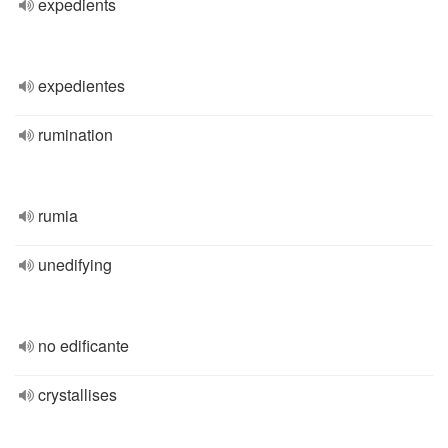
expedients
expedientes
rumination
rumia
unedifying
no edificante
crystallises