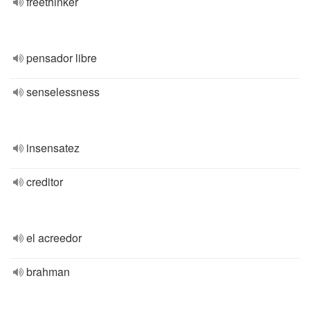
freethinker
pensador libre
senselessness
insensatez
creditor
el acreedor
brahman