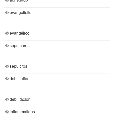
evangelistic
evangélico
sepulchres
sepulcros
debilitation
debilitación
inflammations