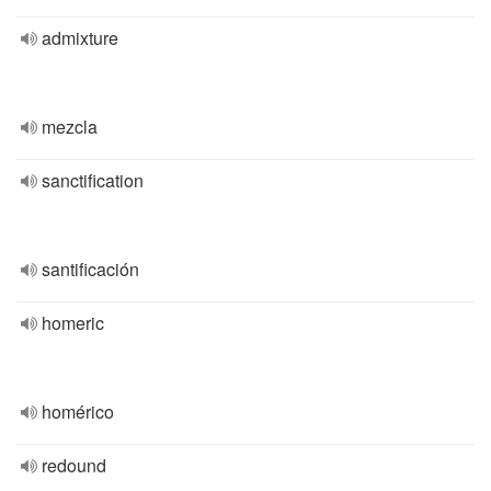
admixture
mezcla
sanctification
santificación
homeric
homérico
redound