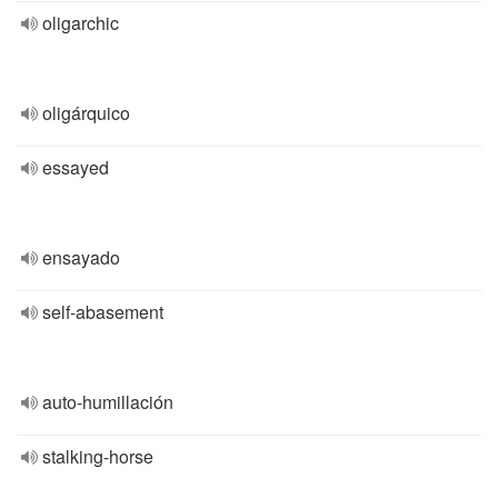
oligarchic
oligárquico
essayed
ensayado
self-abasement
auto-humillación
stalking-horse