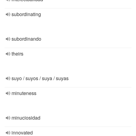
subordinating
subordinando
theirs
suyo / suyos / suya / suyas
minuteness
minuciosidad
innovated