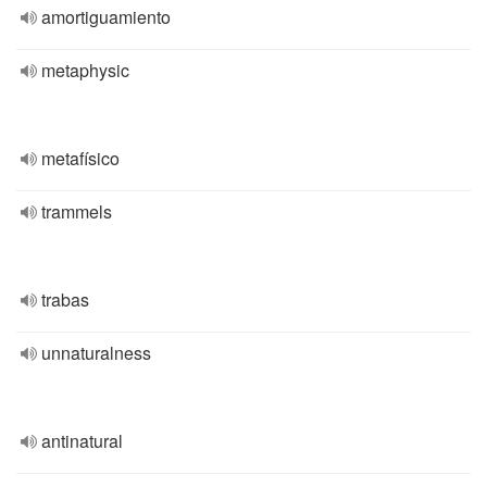
amortiguamiento
metaphysic
metafísico
trammels
trabas
unnaturalness
antinatural