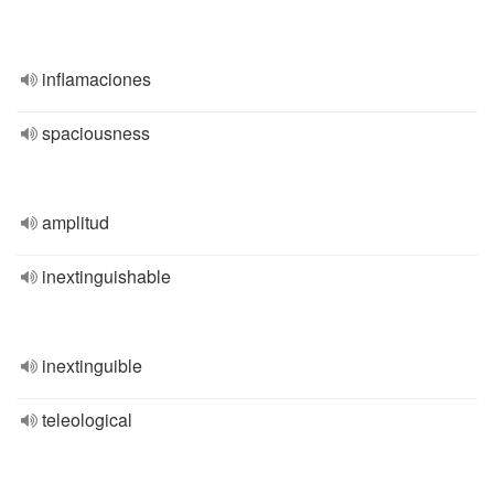
inflamaciones
spaciousness
amplitud
inextinguishable
inextinguible
teleological