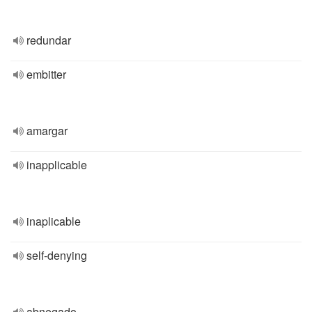
redundar
embitter
amargar
inapplicable
inaplicable
self-denying
abnegado