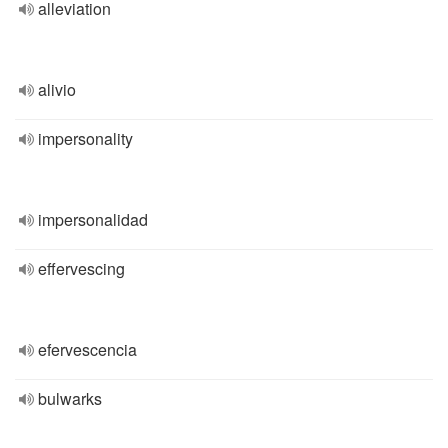
alleviation
alivio
impersonality
impersonalidad
effervescing
efervescencia
bulwarks