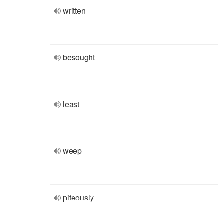
written
besought
least
weep
piteously