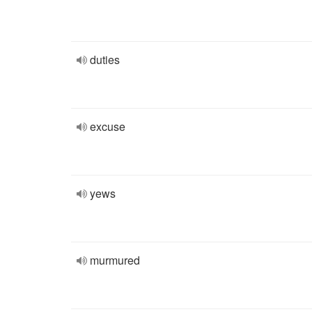
duties
excuse
yews
murmured