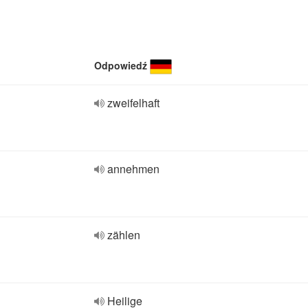
Odpowiedź
zweifelhaft
annehmen
zählen
Heilige