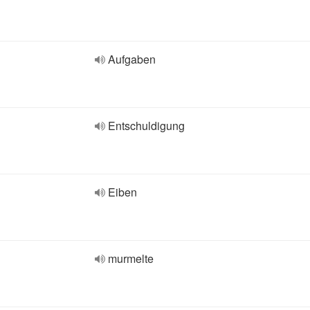
Aufgaben
Entschuldigung
Eiben
murmelte