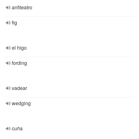
anfiteatro
fig
el higo
fording
vadear
wedging
cuña