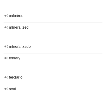
calcáreo
mineralized
mineralizado
tertiary
terciario
seat