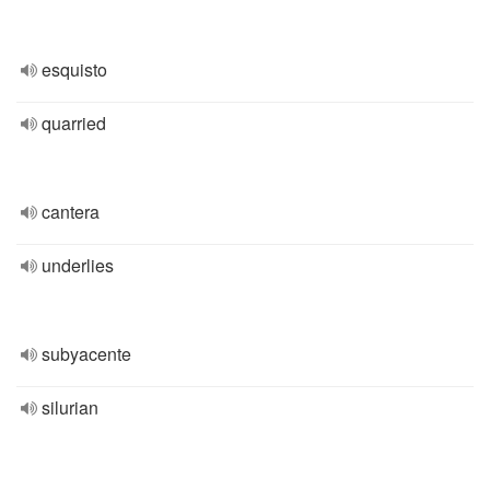
esquisto
quarried
cantera
underlies
subyacente
silurian