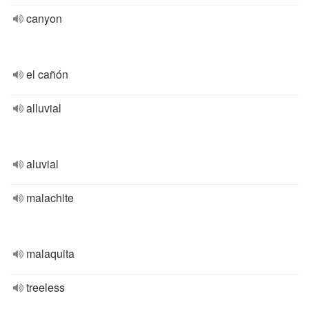
canyon
el cañón
alluvial
aluvial
malachite
malaquita
treeless