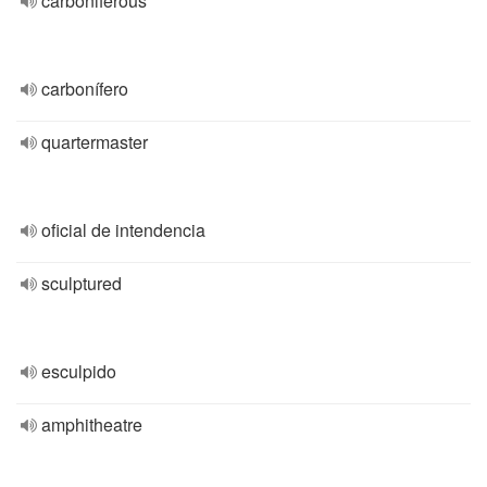
carboniferous
carbonífero
quartermaster
oficial de intendencia
sculptured
esculpido
amphitheatre