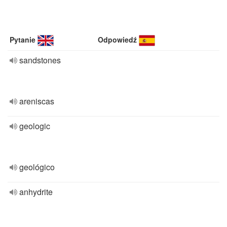
Pytanie
Odpowiedź
sandstones
areniscas
geologic
geológico
anhydrite