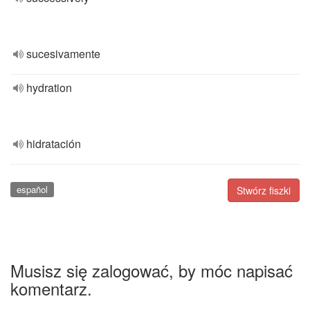
sucesivamente
hydration
hidratación
español
Stwórz fiszki
Musisz się zalogować, by móc napisać
komentarz.