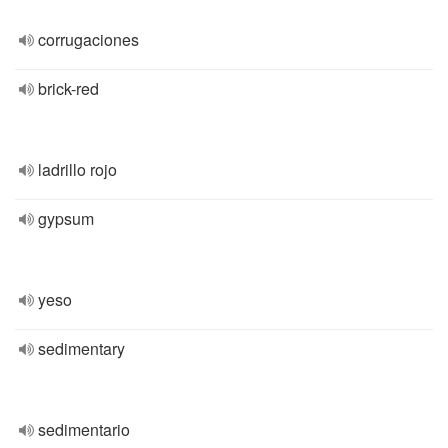
corrugaciones
brick-red
ladrillo rojo
gypsum
yeso
sedimentary
sedimentario