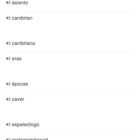
asiento
cambrian
cambriano
eras
épocas
caver
espeleólogo
metamorphosed