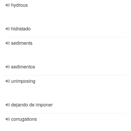
hydrous
hidratado
sediments
sedimentos
unimposing
dejando de imponer
corrugations