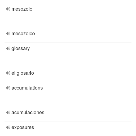
mesozoic
mesozoico
glossary
el glosario
accumulations
acumulaciones
exposures