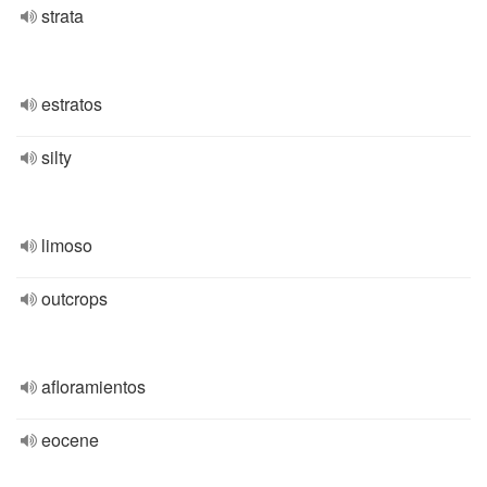
strata
estratos
silty
limoso
outcrops
afloramientos
eocene