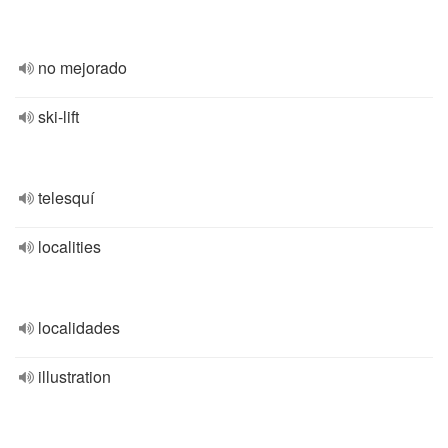
no mejorado
ski-lift
telesquí
localities
localidades
illustration