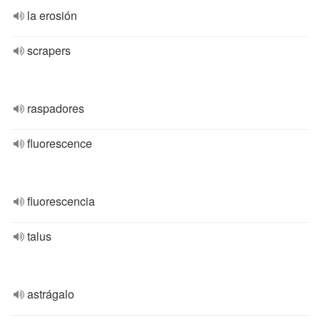
la erosión
scrapers
raspadores
fluorescence
fluorescencia
talus
astrágalo