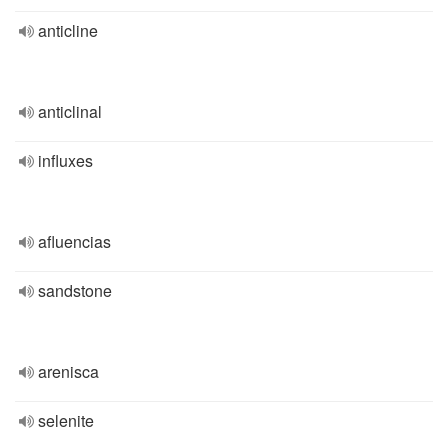
anticline
anticlinal
influxes
afluencias
sandstone
arenisca
selenite