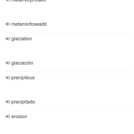
metamorfoseado
glaciation
glaciación
precipitous
precipitado
erosion