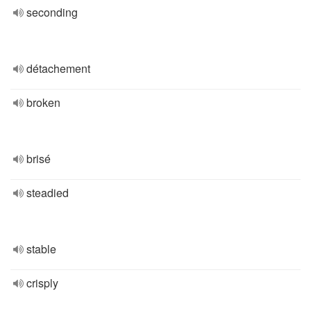
seconding
détachement
broken
brisé
steadied
stable
crisply