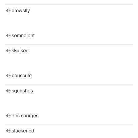
drowsily
somnolent
skulked
bousculé
squashes
des courges
slackened