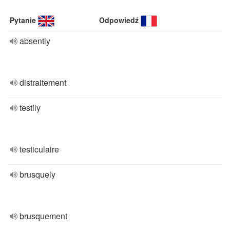
Pytanie
Odpowiedź
absently
distraitement
testily
testiculaire
brusquely
brusquement