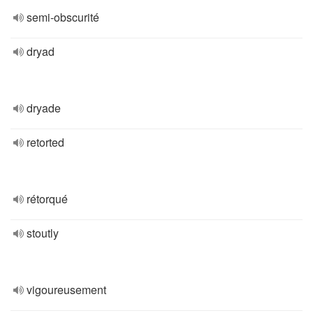
semi-obscurité
dryad
dryade
retorted
rétorqué
stoutly
vigoureusement