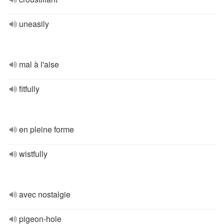
uneasily
mal à l'aise
fitfully
en pleine forme
wistfully
avec nostalgie
pigeon-hole