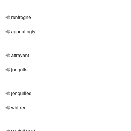
renfrogné
appealingly
attrayant
jonquils
jonquilles
whirred