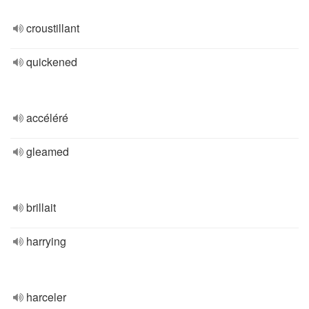
croustillant
quickened
accéléré
gleamed
brillait
harrying
harceler