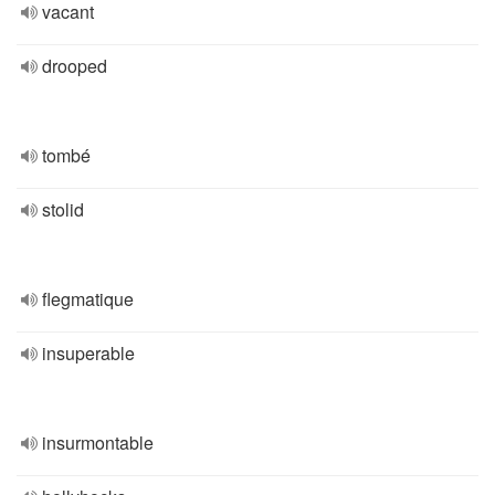
vacant
drooped
tombé
stolid
flegmatique
insuperable
insurmontable