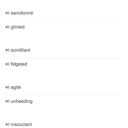
sanctionné
glinted
scintillant
fidgeted
agité
unheeding
insouciant