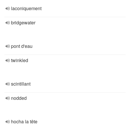
laconiquement
bridgewater
pont d'eau
twinkled
scintillant
nodded
hocha la tête