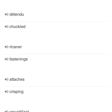
détendu
chuckled
ricaner
fastenings
attaches
crisping
croustillant