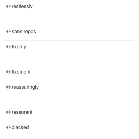
restlessly
sans repos
fixedly
fixement
reassuringly
rassurant
clacked