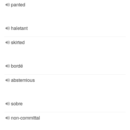
panted
haletant
skirted
bordé
abstemious
sobre
non-committal