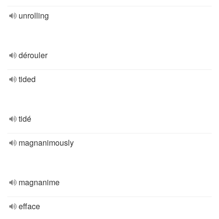
unrolling
dérouler
tided
tidé
magnanimously
magnanime
efface