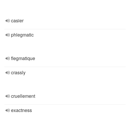
casier
phlegmatic
flegmatique
crassly
cruellement
exactness