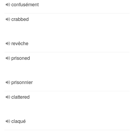
confusément
crabbed
revêche
prisoned
prisonnier
clattered
claqué