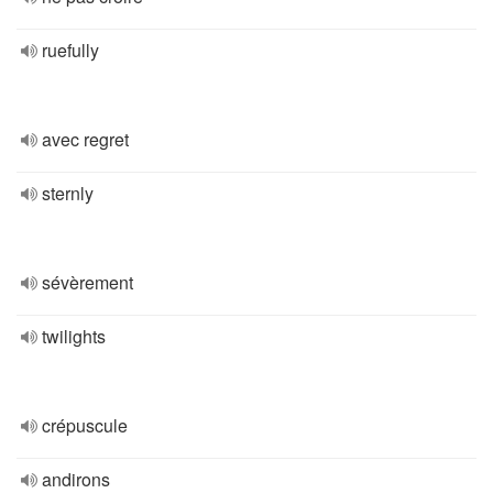
ruefully
avec regret
sternly
sévèrement
twilights
crépuscule
andirons