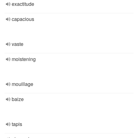
exactitude
capacious
vaste
moistening
mouillage
baize
tapis