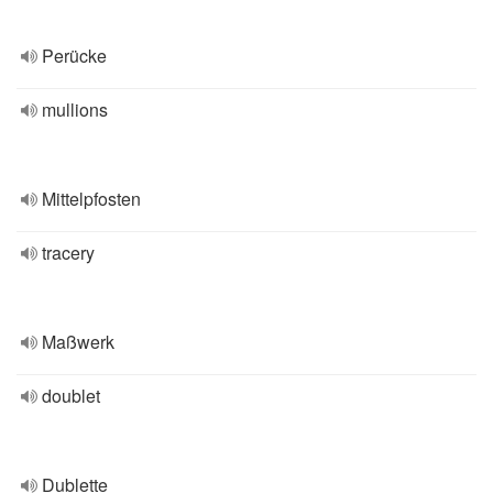
Perücke
mullions
Mittelpfosten
tracery
Maßwerk
doublet
Dublette