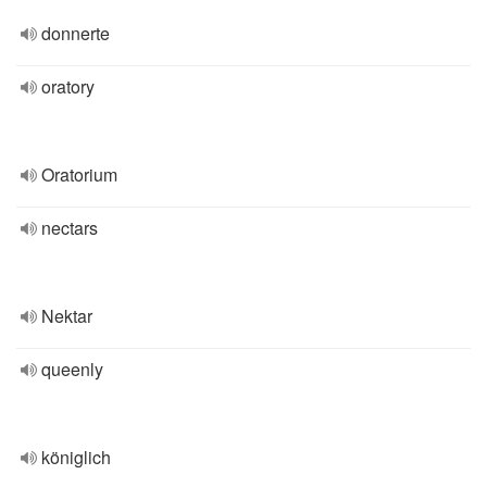
donnerte
oratory
Oratorium
nectars
Nektar
queenly
königlich