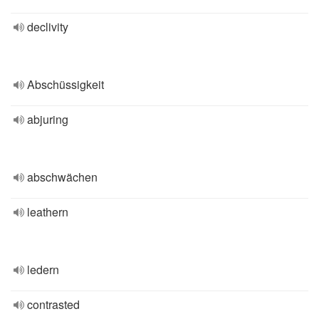
declivity
Abschüssigkeit
abjuring
abschwächen
leathern
ledern
contrasted