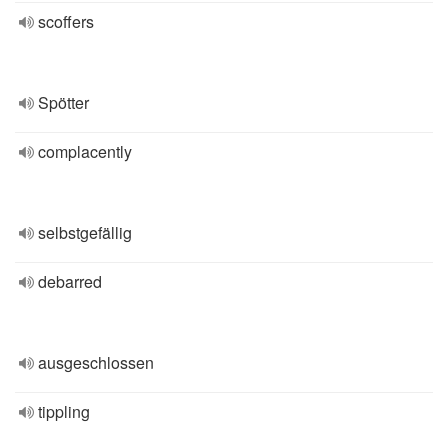
scoffers
Spötter
complacently
selbstgefällig
debarred
ausgeschlossen
tippling