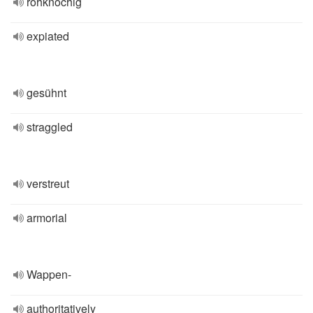
rohknochig
expiated
gesühnt
straggled
verstreut
armorial
Wappen-
authoritatively