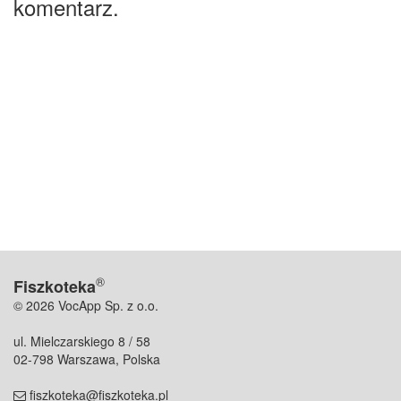
komentarz.
®
Fiszkoteka
© 2026 VocApp Sp. z o.o.
ul. Mielczarskiego 8 / 58
02-798 Warszawa, Polska
fiszkoteka@fiszkoteka.pl