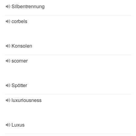
Silbentrennung
corbels
Konsolen
scorner
Spötter
luxuriousness
Luxus