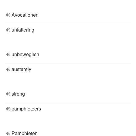
Avocationen
unfaltering
unbeweglich
austerely
streng
pamphleteers
Pamphleten