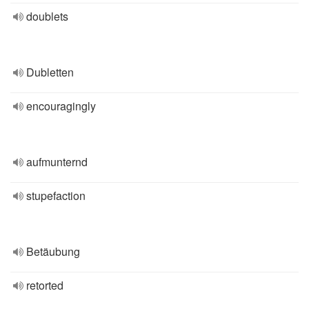
doublets
Dubletten
encouragingly
aufmunternd
stupefaction
Betäubung
retorted