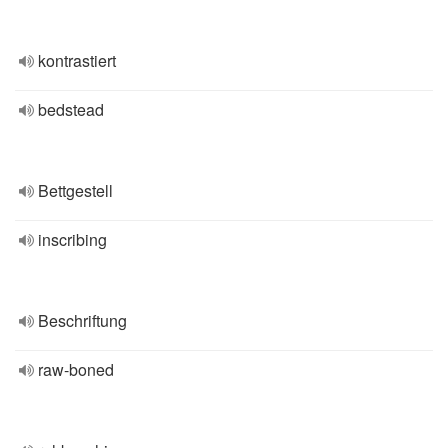
kontrastiert
bedstead
Bettgestell
inscribing
Beschriftung
raw-boned