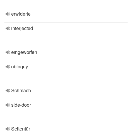
erwiderte
interjected
eingeworfen
obloquy
Schmach
side-door
Seitentür