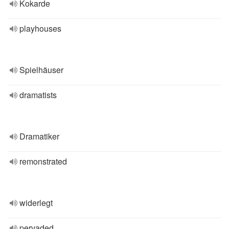
Kokarde
playhouses
Spielhäuser
dramatists
Dramatiker
remonstrated
widerlegt
pervaded