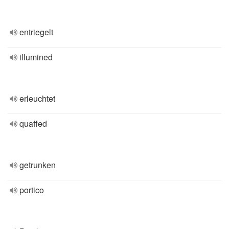
entriegelt
illumined
erleuchtet
quaffed
getrunken
portico