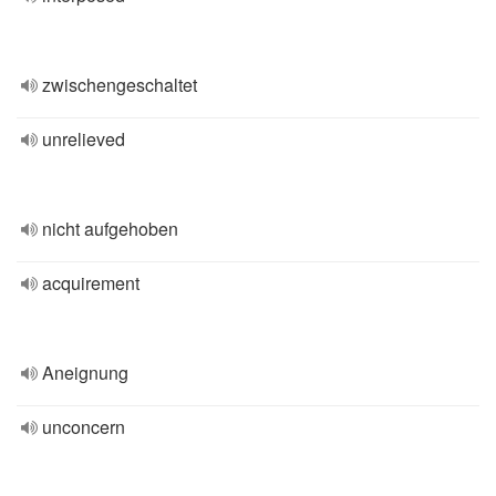
zwischengeschaltet
unrelieved
nicht aufgehoben
acquirement
Aneignung
unconcern