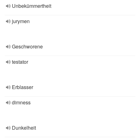
Unbekümmertheit
jurymen
Geschworene
testator
Erblasser
dimness
Dunkelheit