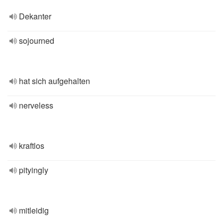
Dekanter
sojourned
hat sich aufgehalten
nerveless
kraftlos
pityingly
mitleidig