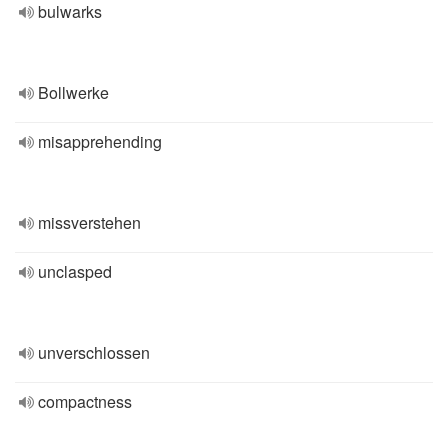
bulwarks
Bollwerke
misapprehending
missverstehen
unclasped
unverschlossen
compactness