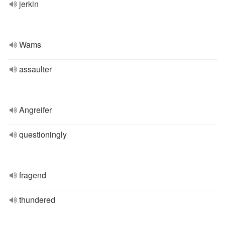
jerkin
Wams
assaulter
Angreifer
questioningly
fragend
thundered