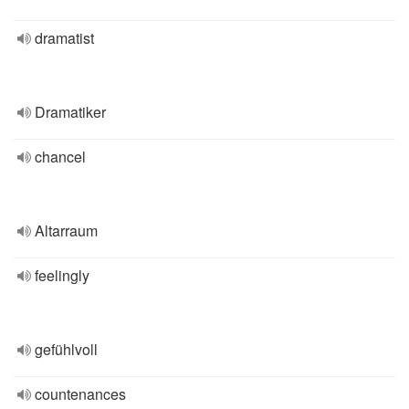
dramatist
Dramatiker
chancel
Altarraum
feelingly
gefühlvoll
countenances