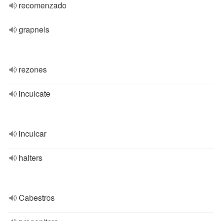
recomenzado
grapnels
rezones
inculcate
inculcar
halters
Cabestros