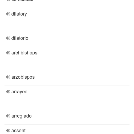
dilatory
dilatorio
archbishops
arzobispos
arrayed
arreglado
assent