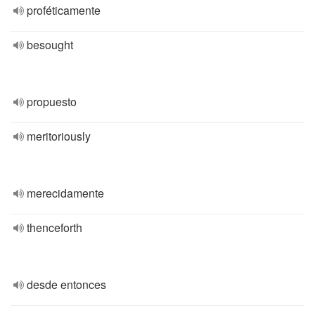
proféticamente
besought
propuesto
meritoriously
merecidamente
thenceforth
desde entonces