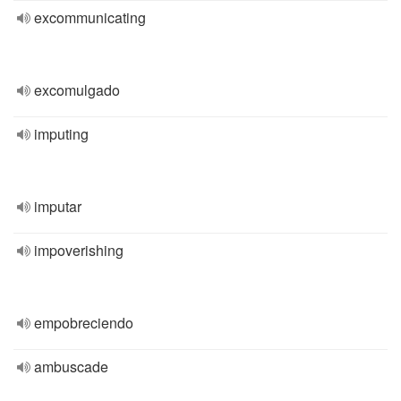
excommunicating
excomulgado
imputing
imputar
impoverishing
empobreciendo
ambuscade