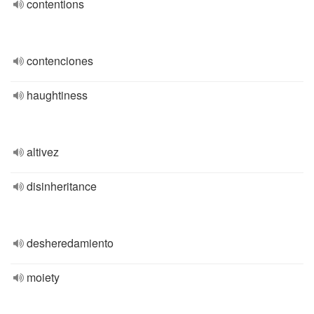
contentions
contenciones
haughtiness
altivez
disinheritance
desheredamiento
moiety