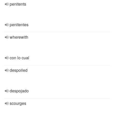
penitents
penitentes
wherewith
con lo cual
despoiled
despojado
scourges