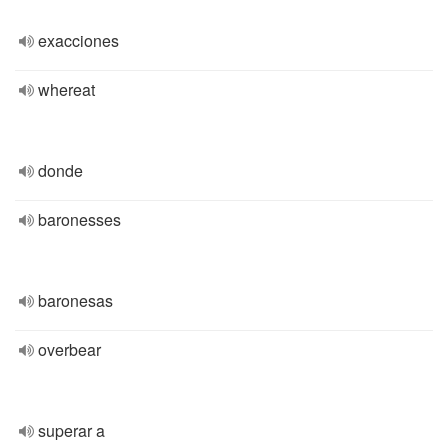
exacciones
whereat
donde
baronesses
baronesas
overbear
superar a