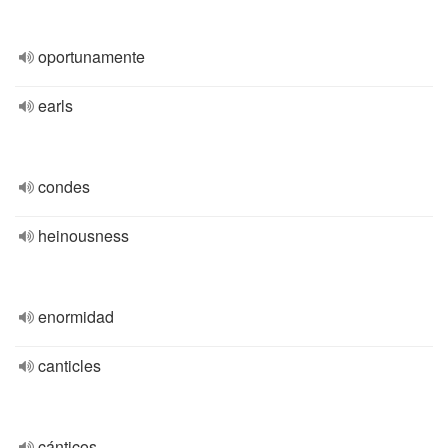
oportunamente
earls
condes
heinousness
enormidad
canticles
cánticos