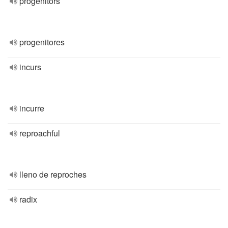
progenitors
progenitores
incurs
incurre
reproachful
lleno de reproches
radix