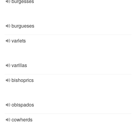
burgesses
burgueses
varlets
varillas
bishoprics
obispados
cowherds