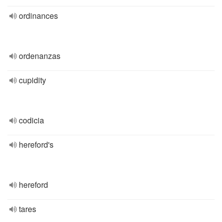
ordinances
ordenanzas
cupidity
codicia
hereford's
hereford
tares