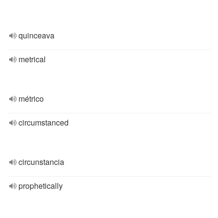
quinceava
metrical
métrico
circumstanced
circunstancia
prophetically