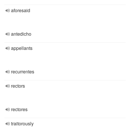
aforesaid
antedicho
appellants
recurrentes
rectors
rectores
traitorously