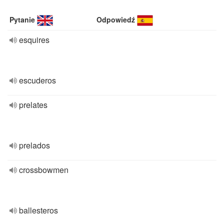
Pytanie
Odpowiedź
esquires
escuderos
prelates
prelados
crossbowmen
ballesteros