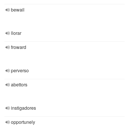
bewail
llorar
froward
perverso
abettors
instigadores
opportunely