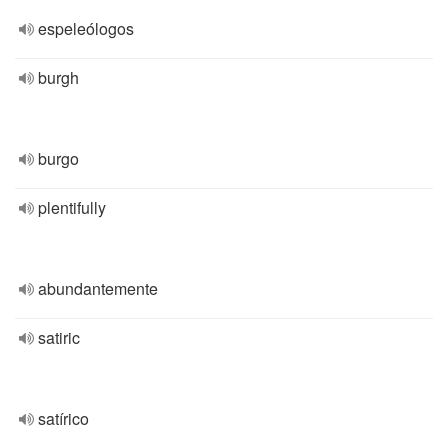
espeleólogos
burgh
burgo
plentifully
abundantemente
satiric
satírico