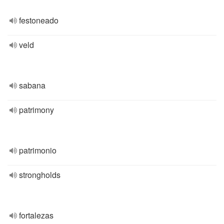
festoneado
veld
sabana
patrimony
patrimonio
strongholds
fortalezas