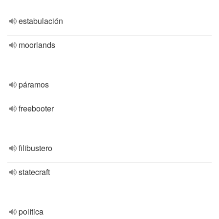
estabulación
moorlands
páramos
freebooter
filibustero
statecraft
política