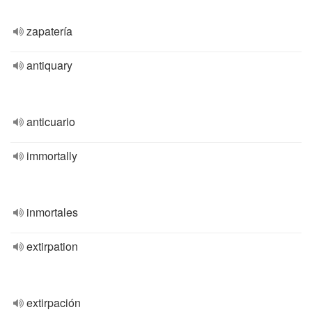
zapatería
antiquary
anticuario
immortally
inmortales
extirpation
extirpación