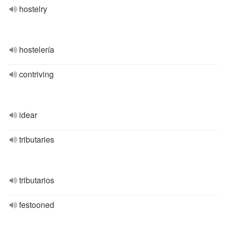
hostelry
hostelería
contriving
idear
tributaries
tributarios
festooned