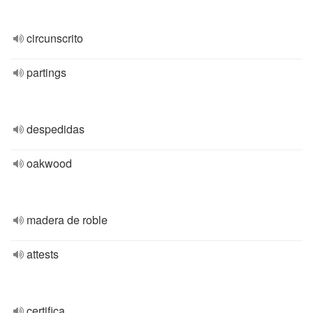
circunscrito
partings
despedidas
oakwood
madera de roble
attests
certifica