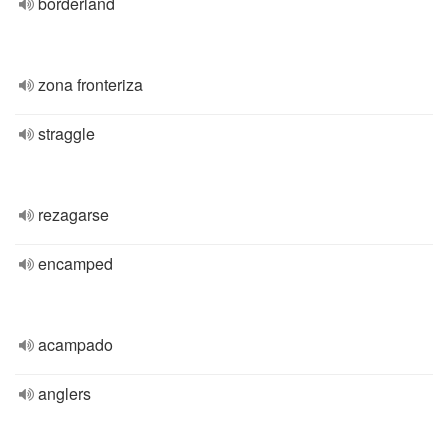
borderland
zona fronteriza
straggle
rezagarse
encamped
acampado
anglers