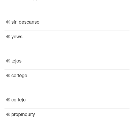
sin descanso
yews
tejos
cortège
cortejo
propinquity