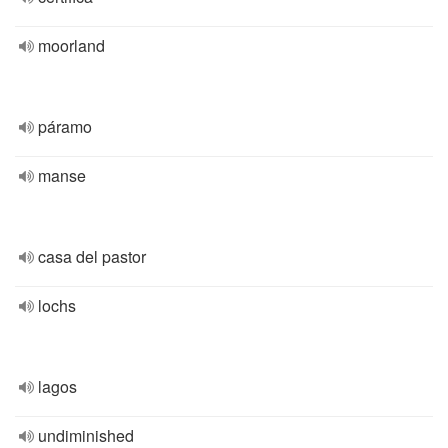
moorland
páramo
manse
casa del pastor
lochs
lagos
undiminished