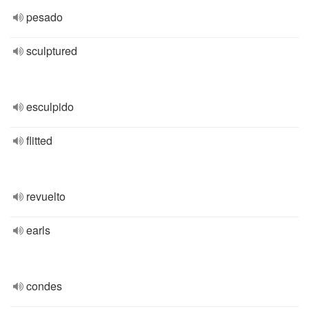
pesado
sculptured
esculpido
flitted
revuelto
earls
condes