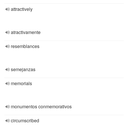
attractively
atractivamente
resemblances
semejanzas
memorials
monumentos conmemorativos
circumscribed