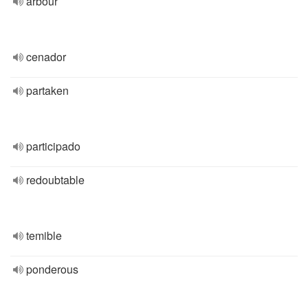
arbour
cenador
partaken
participado
redoubtable
temible
ponderous