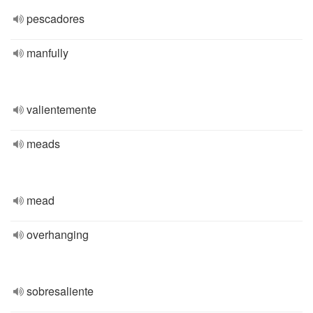
pescadores
manfully
valientemente
meads
mead
overhanging
sobresaliente