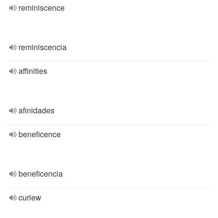
reminiscence
reminiscencia
affinities
afinidades
beneficence
beneficencia
curlew