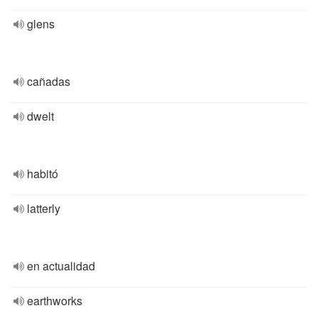
glens
cañadas
dwelt
habitó
latterly
en actualidad
earthworks