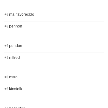
mal favorecido
pennon
pendón
mitred
mitro
kinsfolk