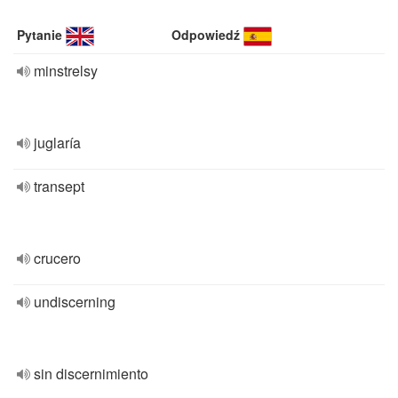
Pytanie
Odpowiedź
minstrelsy
juglaría
transept
crucero
undiscerning
sin discernimiento