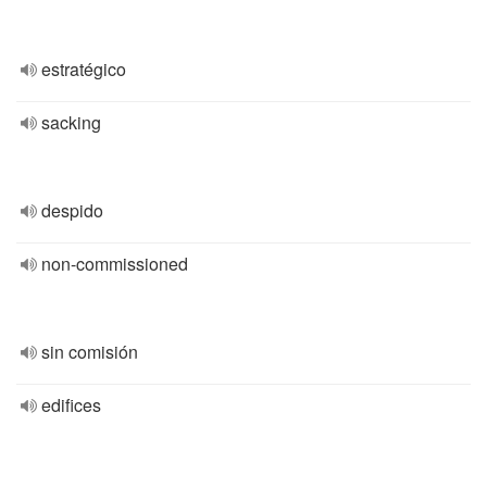
estratégico
sacking
despido
non-commissioned
sin comisión
edifices