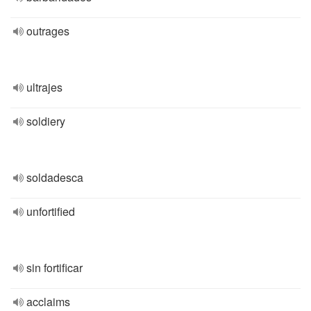
outrages
ultrajes
soldiery
soldadesca
unfortified
sin fortificar
acclaims