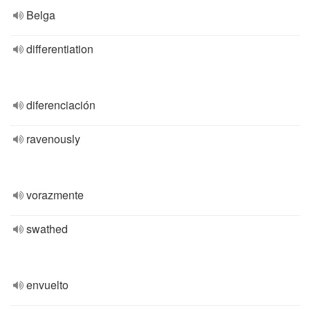
Belga
differentiation
diferenciación
ravenously
vorazmente
swathed
envuelto