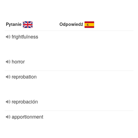
Pytanie
Odpowiedź
frightfulness
horror
reprobation
reprobación
apportionment