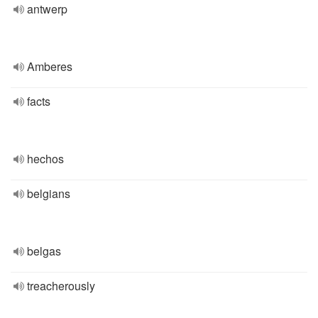
antwerp
Amberes
facts
hechos
belgians
belgas
treacherously