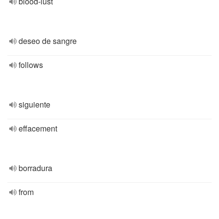
blood-lust
deseo de sangre
follows
siguiente
effacement
borradura
from