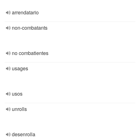
arrendatario
non-combatants
no combatientes
usages
usos
unrolls
desenrolla