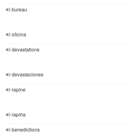
bureau
oficina
devastations
devastaciones
rapine
rapiña
benedictions