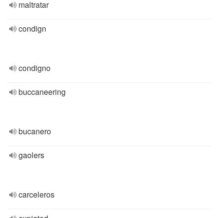
maltratar
condign
condigno
buccaneering
bucanero
gaolers
carceleros