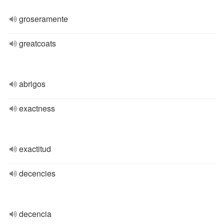
groseramente
greatcoats
abrigos
exactness
exactitud
decencies
decencia