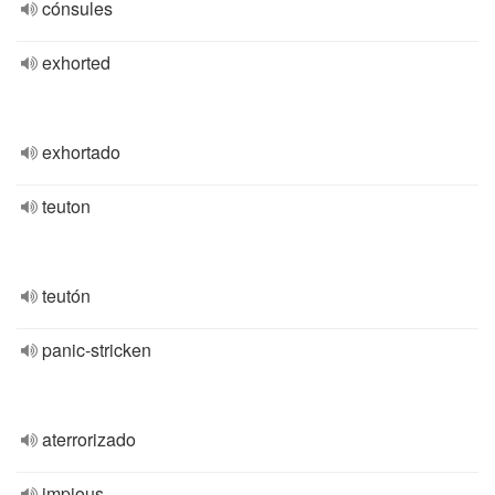
cónsules
exhorted
exhortado
teuton
teutón
panic-stricken
aterrorizado
impious