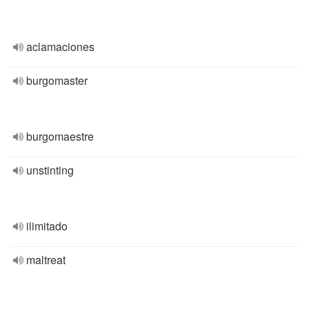
aclamaciones
burgomaster
burgomaestre
unstinting
ilimitado
maltreat