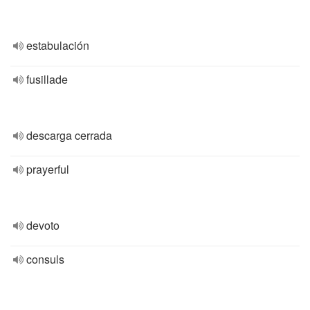
estabulación
fusillade
descarga cerrada
prayerful
devoto
consuls