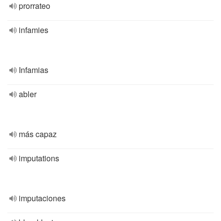
prorrateo
infamies
Infamias
abler
más capaz
imputations
imputaciones