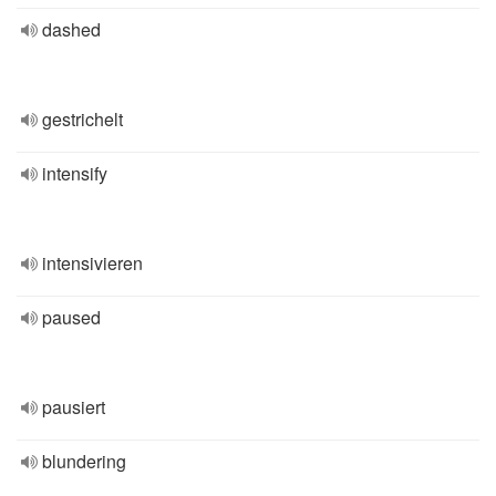
dashed
gestrichelt
intensify
intensivieren
paused
pausiert
blundering