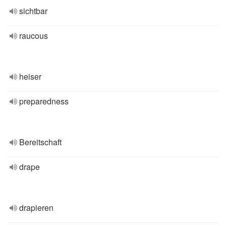
sichtbar
raucous
heiser
preparedness
Bereitschaft
drape
drapieren