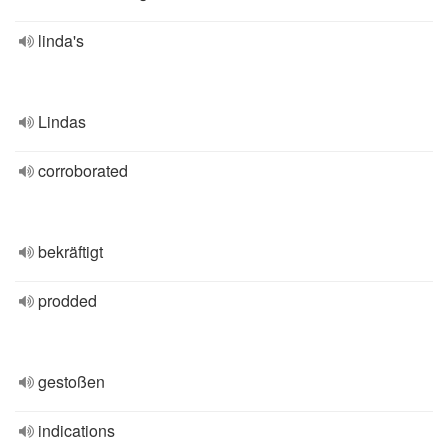
linda's
Lindas
corroborated
bekräftigt
prodded
gestoßen
indications