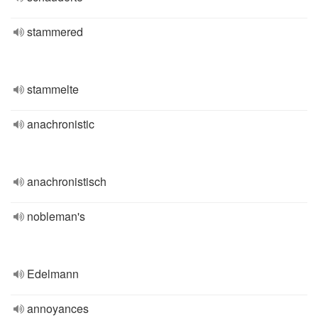
stammered
stammelte
anachronistic
anachronistisch
nobleman's
Edelmann
annoyances