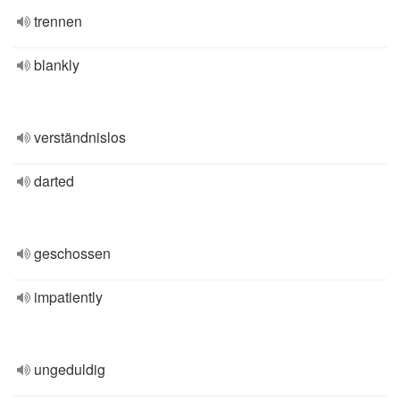
trennen
blankly
verständnislos
darted
geschossen
impatiently
ungeduldig