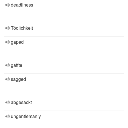
deadliness
Tödlichkeit
gaped
gaffte
sagged
abgesackt
ungentlemanly