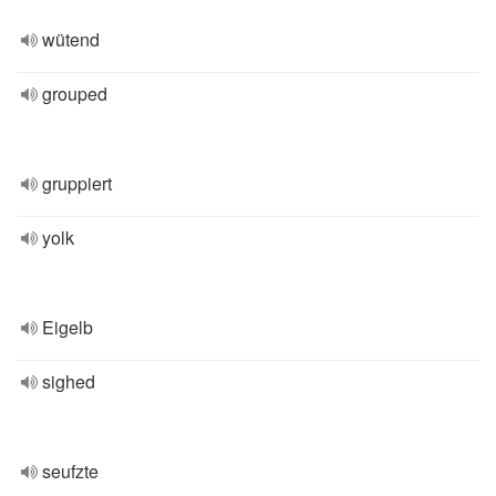
wütend
grouped
gruppiert
yolk
Eigelb
sighed
seufzte