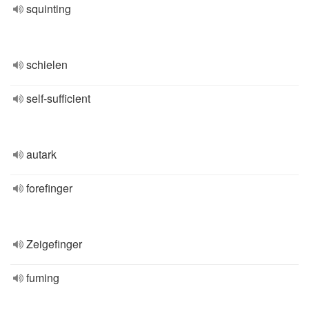
squinting
schielen
self-sufficient
autark
forefinger
Zeigefinger
fuming