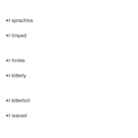
sprachlos
limped
hinkte
bitterly
bitterlich
leaned