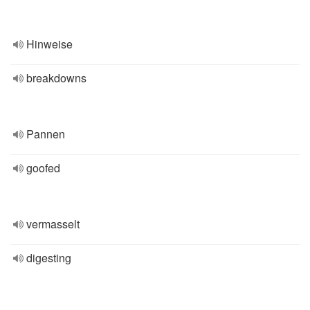
Hinweise
breakdowns
Pannen
goofed
vermasselt
digesting