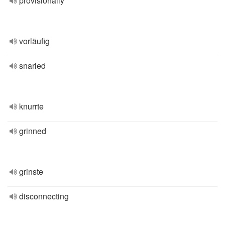
provisionally
vorläufig
snarled
knurrte
grinned
grinste
disconnecting