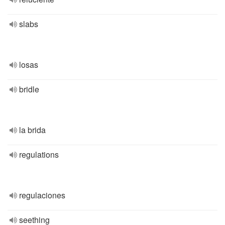
slabs
losas
bridle
la brida
regulations
regulaciones
seething