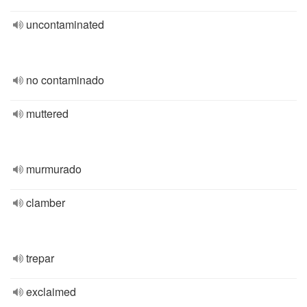
uncontaminated
no contaminado
muttered
murmurado
clamber
trepar
exclaimed