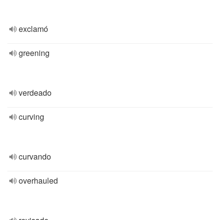
exclamó
greening
verdeado
curving
curvando
overhauled