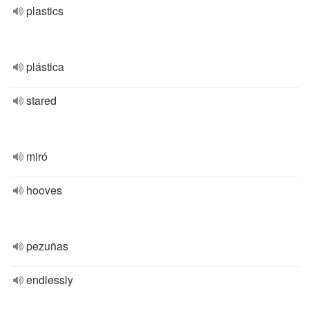
plastics
plástica
stared
miró
hooves
pezuñas
endlessly