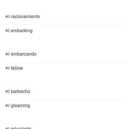
racionamiento
embarking
embarcando
fallow
barbecho
gleaming
reluciente