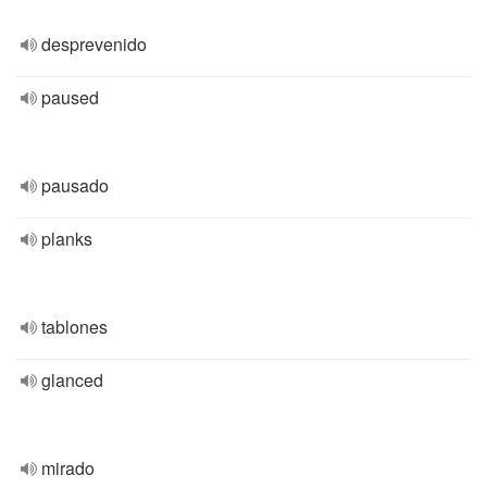
desprevenido
paused
pausado
planks
tablones
glanced
mirado