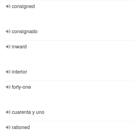
consigned
consignado
inward
interior
forty-one
cuarenta y uno
rationed