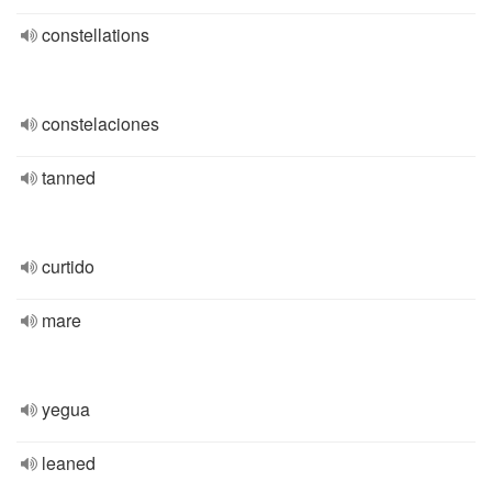
constellations
constelaciones
tanned
curtido
mare
yegua
leaned