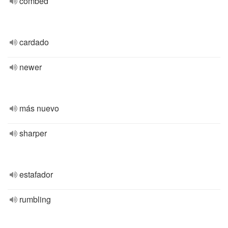
combed
cardado
newer
más nuevo
sharper
estafador
rumbling