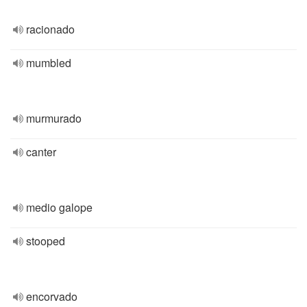
racionado
mumbled
murmurado
canter
medio galope
stooped
encorvado