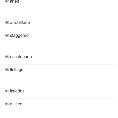
knelt
arrodillado
staggered
escalonado
listings
listados
milked