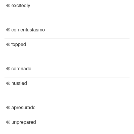
excitedly
con entusiasmo
topped
coronado
hustled
apresurado
unprepared