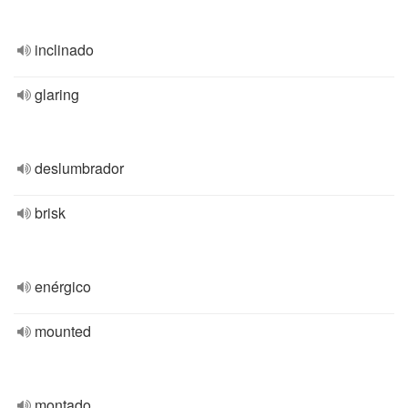
inclinado
glaring
deslumbrador
brisk
enérgico
mounted
montado