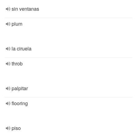
sin ventanas
plum
la ciruela
throb
palpitar
flooring
piso