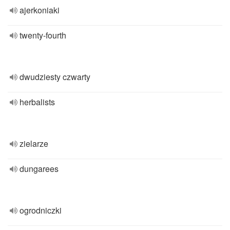
ajerkoniaki
twenty-fourth
dwudziesty czwarty
herbalists
zielarze
dungarees
ogrodniczki