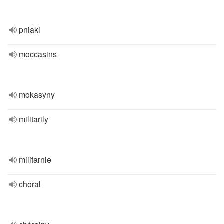
pniaki
moccasins
mokasyny
militarily
militarnie
choral