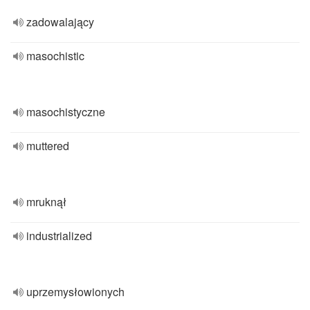
zadowalający
masochistic
masochistyczne
muttered
mruknął
industrialized
uprzemysłowionych