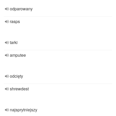
odparowany
rasps
tarki
amputee
odcięty
shrewdest
najsprytniejszy