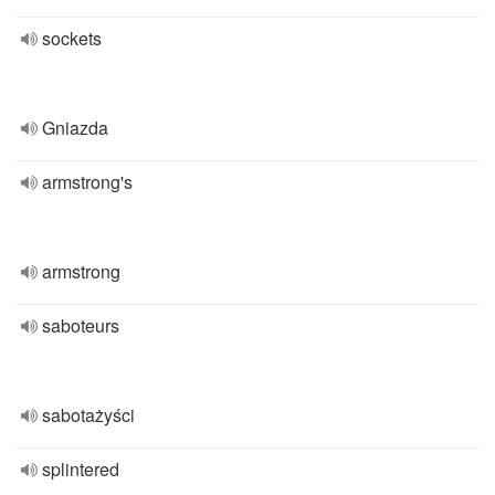
sockets
Gniazda
armstrong's
armstrong
saboteurs
sabotażyści
splintered