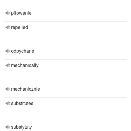
piłowanie
repelled
odpychane
mechanically
mechanicznie
substitutes
substytuty