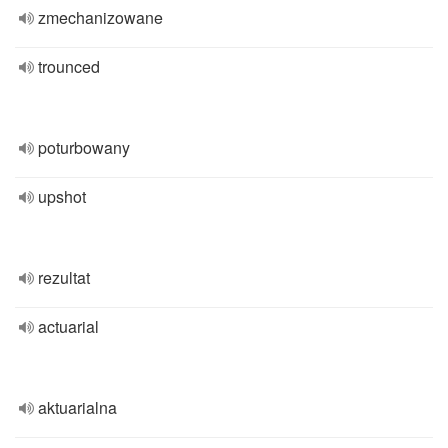
zmechanizowane
trounced
poturbowany
upshot
rezultat
actuarial
aktuarialna