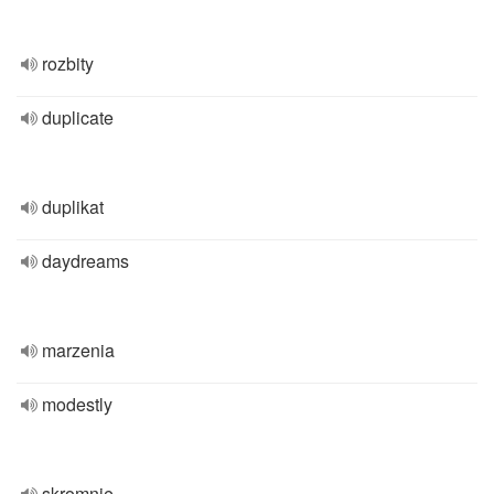
rozbity
duplicate
duplikat
daydreams
marzenia
modestly
skromnie