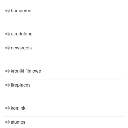
hampered
utrudnione
newsreels
kroniki filmowe
fireplaces
kominki
stumps