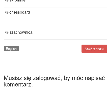
chessboard
szachownica
English
Stwórz fiszki
Musisz się zalogować, by móc napisać
komentarz.