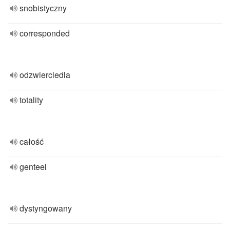
snobistyczny
corresponded
odzwierciedla
totality
całość
genteel
dystyngowany