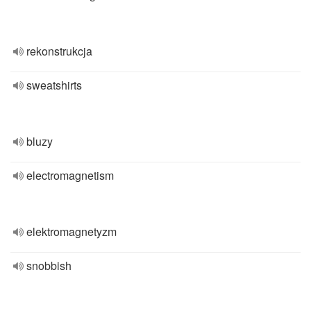
rekonstrukcja
sweatshirts
bluzy
electromagnetism
elektromagnetyzm
snobbish