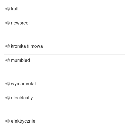
trafi
newsreel
kronika filmowa
mumbled
wymamrotał
electrically
elektrycznie