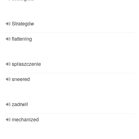
Strategów
flattening
spłaszczenie
sneered
zadrwił
mechanized