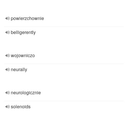
powierzchownie
belligerently
wojowniczo
neurally
neurologicznie
solenoids