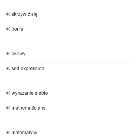
skrzywić się
iron's
okowy
self-expression
wyrażanie siebie
mathematicians
matematycy