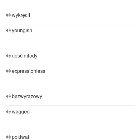
wykręcił
youngish
dość młody
expressionless
bezwyrazowy
wagged
pokiwał