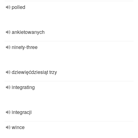
polled
ankietowanych
ninety-three
dziewięćdziesiąt trzy
integrating
integracji
wince