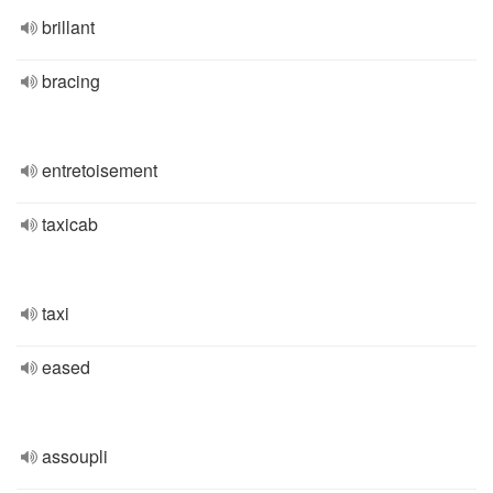
brillant
bracing
entretoisement
taxicab
taxi
eased
assoupli