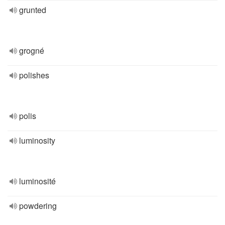
grunted
grogné
polishes
polis
luminosity
luminosité
powdering