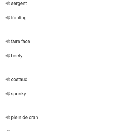
sergent
fronting
faire face
beefy
costaud
spunky
plein de cran