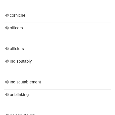
corniche
officers
officiers
indisputably
indiscutablement
unblinking