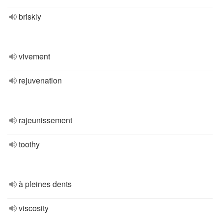
briskly
vivement
rejuvenation
rajeunissement
toothy
à pleines dents
viscosity