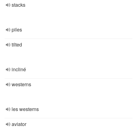
stacks
piles
tilted
incliné
westerns
les westerns
aviator