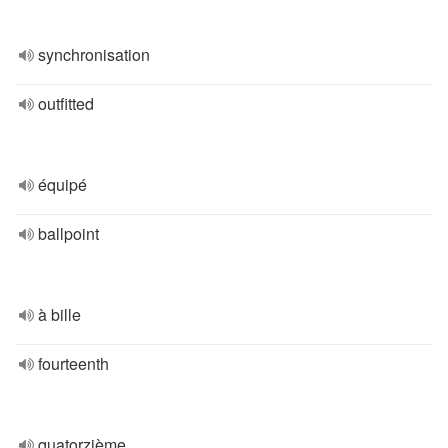
synchronisation
outfitted
équipé
ballpoint
à bille
fourteenth
quatorzième