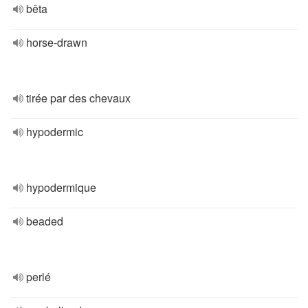
bêta
horse-drawn
tirée par des chevaux
hypodermic
hypodermique
beaded
perlé