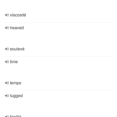
viscosité
heaved
soulevé
time
temps
tugged
tiraillé