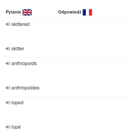
Pytanie
Odpowiedź
skittered
skitter
anthropoids
anthropoïdes
loped
lopé