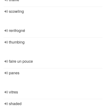
scowling
renfrogné
thumbing
faire un pouce
panes
vitres
shaded