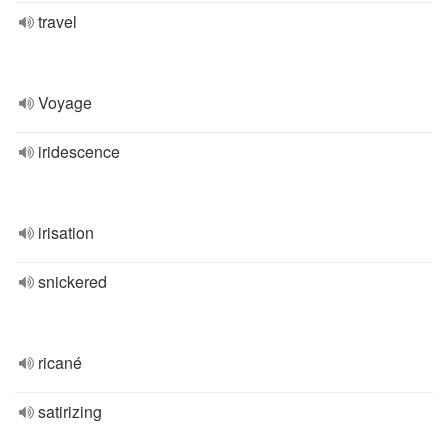
travel
Voyage
iridescence
irisation
snickered
ricané
satirizing