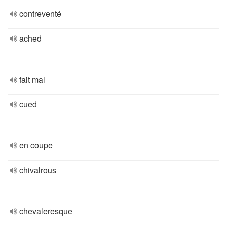
contreventé
ached
fait mal
cued
en coupe
chivalrous
chevaleresque