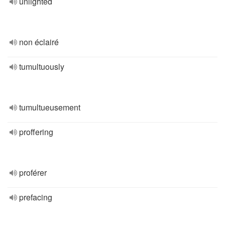
unlighted
non éclairé
tumultuously
tumultueusement
proffering
proférer
prefacing