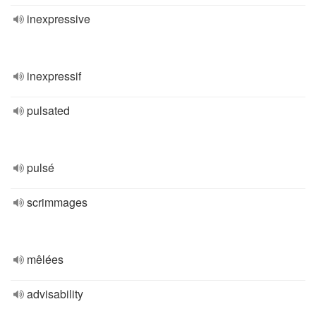
inexpressive
inexpressif
pulsated
pulsé
scrimmages
mêlées
advisability