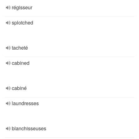
régisseur
splotched
tacheté
cabined
cabiné
laundresses
blanchisseuses