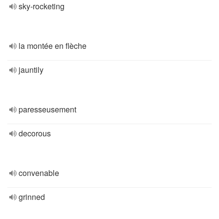
sky-rocketing
la montée en flèche
jauntily
paresseusement
decorous
convenable
grinned