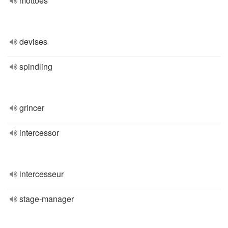
mottoes
devises
spindling
grincer
intercessor
intercesseur
stage-manager