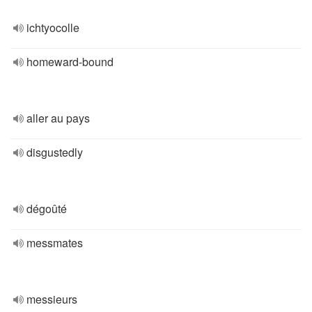
ichtyocolle
homeward-bound
aller au pays
disgustedly
dégoûté
messmates
messieurs