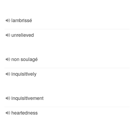
lambrissé
unrelieved
non soulagé
inquisitively
inquisitivement
heartedness