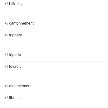
billeting
cantonnement
frippery
friperie
lovably
aimablement
librettist