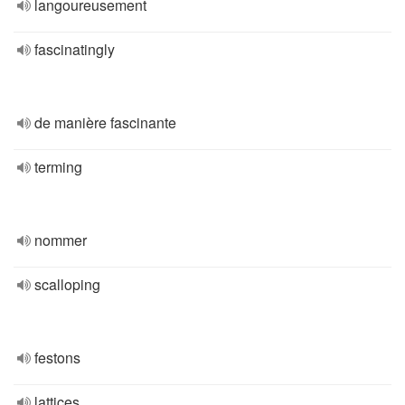
langoureusement
fascinatingly
de manière fascinante
terming
nommer
scalloping
festons
lattices