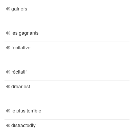
gainers
les gagnants
recitative
récitatif
dreariest
le plus terrible
distractedly