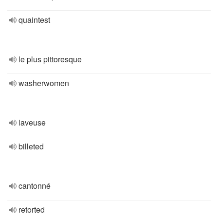
quaintest
le plus pittoresque
washerwomen
laveuse
billeted
cantonné
retorted