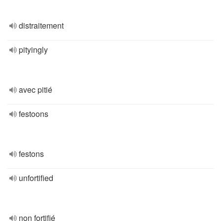
distraitement
pityingly
avec pitié
festoons
festons
unfortified
non fortifié