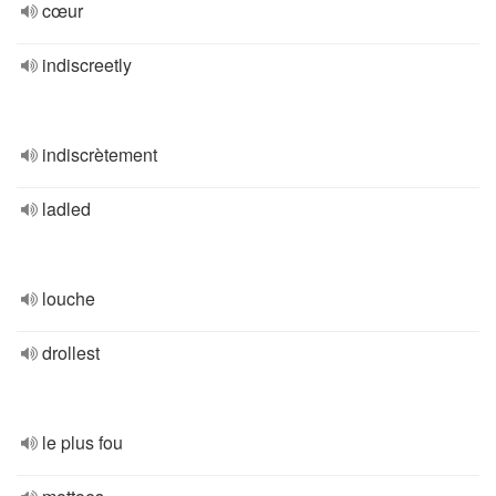
cœur
indiscreetly
indiscrètement
ladled
louche
drollest
le plus fou