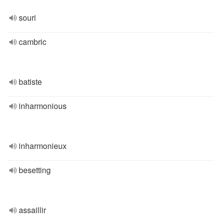
souri
cambric
batiste
inharmonious
inharmonieux
besetting
assaillir