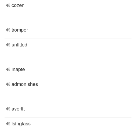
cozen
tromper
unfitted
inapte
admonishes
avertit
isinglass