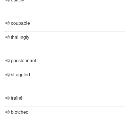
coupable
thrillingly
passionnant
straggled
traîné
blotched