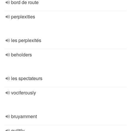
bord de route
perplexities
les perplexités
beholders
les spectateurs
vociferously
bruyamment
guiltily