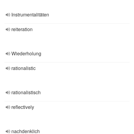
Instrumentalitäten
reiteration
Wiederholung
rationalistic
rationalistisch
reflectively
nachdenklich