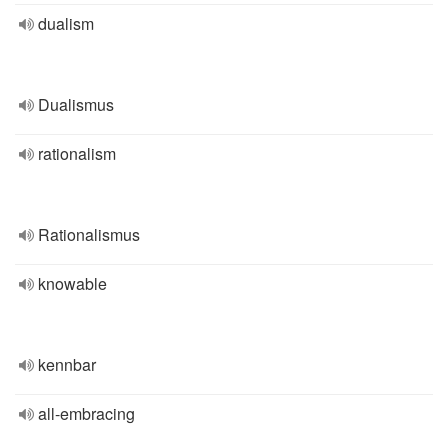
dualism
Dualismus
rationalism
Rationalismus
knowable
kennbar
all-embracing