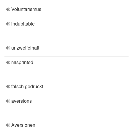
Voluntarismus
indubitable
unzweifelhaft
misprinted
falsch gedruckt
aversions
Aversionen