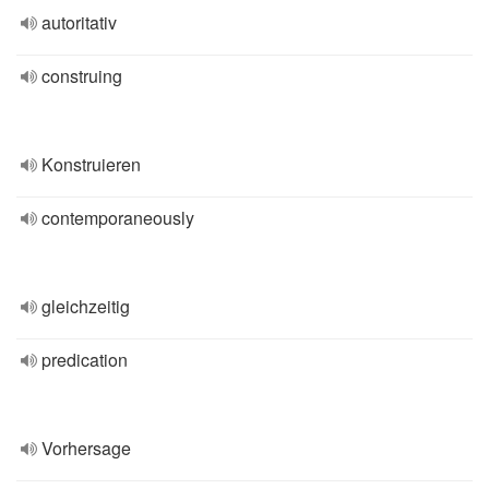
autoritativ
construing
Konstruieren
contemporaneously
gleichzeitig
predication
Vorhersage