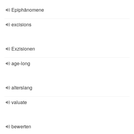
Epiphänomene
excisions
Exzisionen
age-long
alterslang
valuate
bewerten