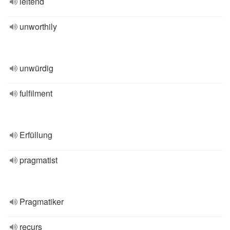
leitend
unworthily
unwürdig
fulfilment
Erfüllung
pragmatist
Pragmatiker
recurs