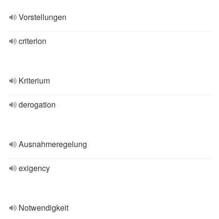
Vorstellungen
criterion
Kriterium
derogation
Ausnahmeregelung
exigency
Notwendigkeit