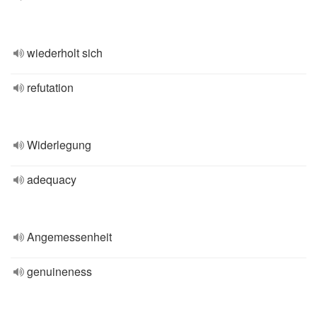
wiederholt sich
refutation
Widerlegung
adequacy
Angemessenheit
genuineness