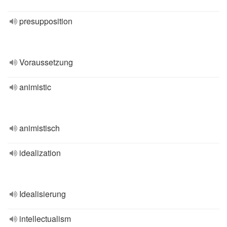
presupposition
Voraussetzung
animistic
animistisch
idealization
Idealisierung
intellectualism