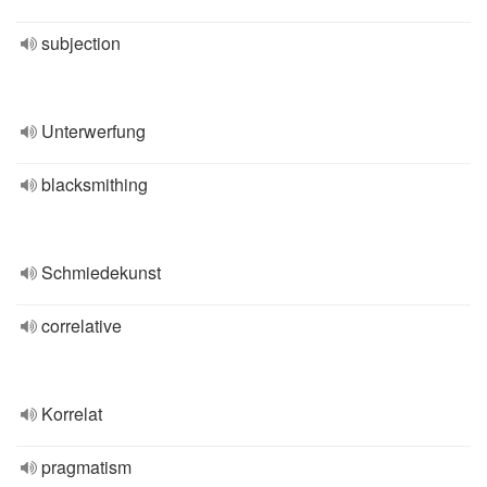
subjection
Unterwerfung
blacksmithing
Schmiedekunst
correlative
Korrelat
pragmatism