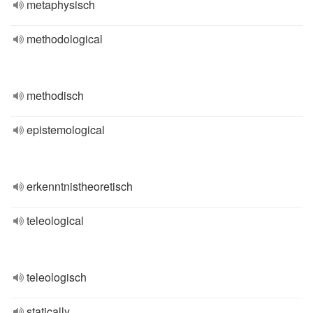
metaphysisch
methodological
methodisch
epistemological
erkenntnistheoretisch
teleological
teleologisch
statically