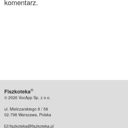
komentarz.
®
Fiszkoteka
© 2026 VocApp Sp. z o.o.
ul. Mielczarskiego 8 / 58
02-798 Warszawa, Polska
fiszkoteka@fiszkoteka.pl