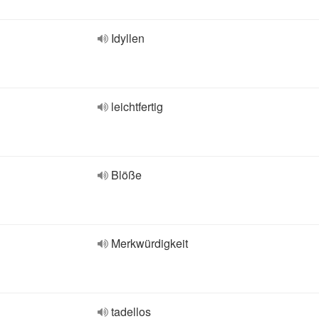
Idyllen
leichtfertig
Blöße
Merkwürdigkeit
tadellos