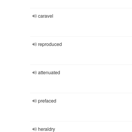
caravel
reproduced
attenuated
prefaced
heraldry