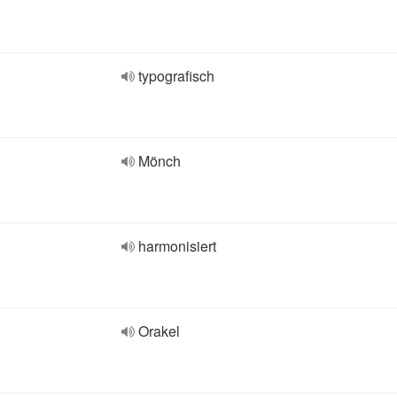
typografisch
Mönch
harmonisiert
Orakel