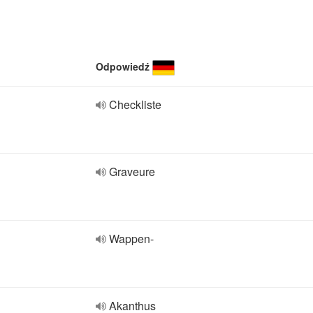
Odpowiedź
Checkliste
Graveure
Wappen-
Akanthus