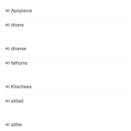
Apoplexie
divers
diverse
fathoms
Klischees
stilled
stillte