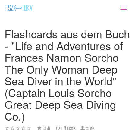
Toggl
naviga
Flashcards aus dem Buch
- "Life and Adventures of
Frances Namon Sorcho
The Only Woman Deep
Sea Diver in the World"
(Captain Louis Sorcho
Great Deep Sea Diving
Co.)
0
101 fiszek
brak