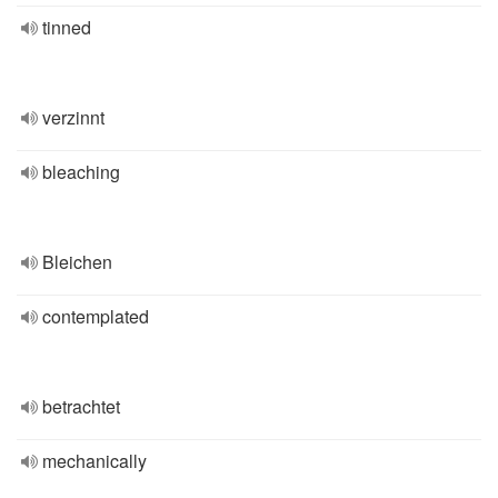
tinned
verzinnt
bleaching
Bleichen
contemplated
betrachtet
mechanically