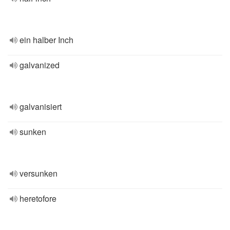
ein halber Inch
galvanized
galvanisiert
sunken
versunken
heretofore