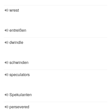
wrest
entreißen
dwindle
schwinden
speculators
Spekulanten
persevered