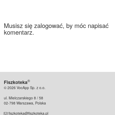
Musisz się zalogować, by móc napisać
komentarz.
®
Fiszkoteka
© 2026 VocApp Sp. z o.o.
ul. Mielczarskiego 8 / 58
02-798 Warszawa, Polska
fiszkoteka@fiszkoteka.pl