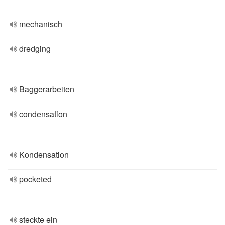
mechanisch
dredging
Baggerarbeiten
condensation
Kondensation
pocketed
steckte ein