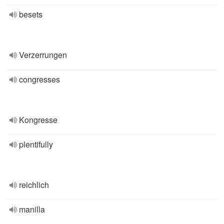
besets
Verzerrungen
congresses
Kongresse
plentifully
reichlich
manilla