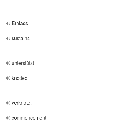
Einlass
sustains
unterstützt
knotted
verknotet
commencement