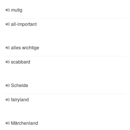
mutig
all-important
alles wichtige
scabbard
Scheide
fairyland
Märchenland