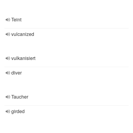
Teint
vulcanized
vulkanisiert
diver
Taucher
girded