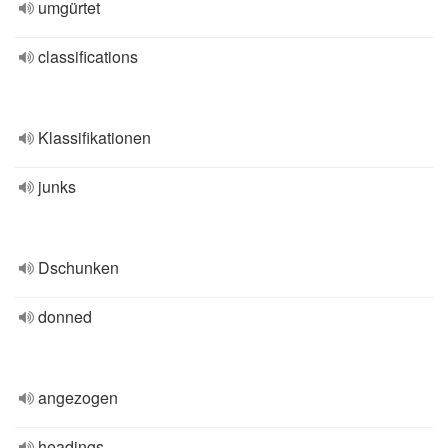
umgürtet
classifications
Klassifikationen
junks
Dschunken
donned
angezogen
headings