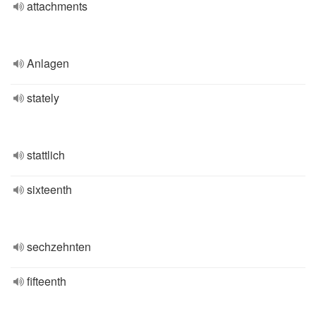
attachments
Anlagen
stately
stattlich
sixteenth
sechzehnten
fifteenth