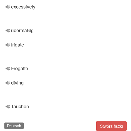
excessively
übermäßig
frigate
Fregatte
diving
Tauchen
Deutsch
Stwórz fiszki