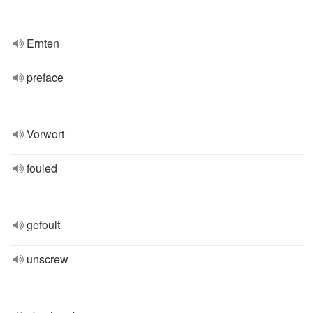
Ernten
preface
Vorwort
fouled
gefoult
unscrew