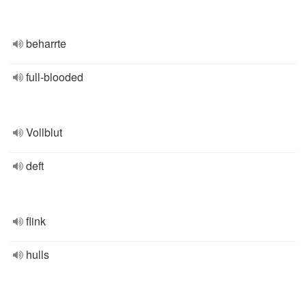
beharrte
full-blooded
Vollblut
deft
flink
hulls