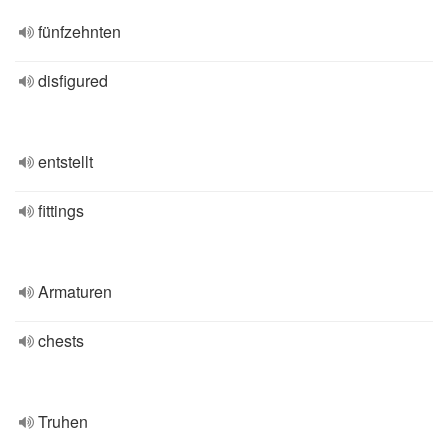
fünfzehnten
disfigured
entstellt
fittings
Armaturen
chests
Truhen