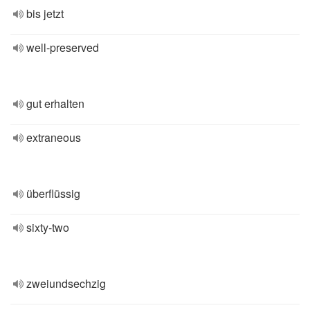
bis jetzt
well-preserved
gut erhalten
extraneous
überflüssig
sixty-two
zweiundsechzig