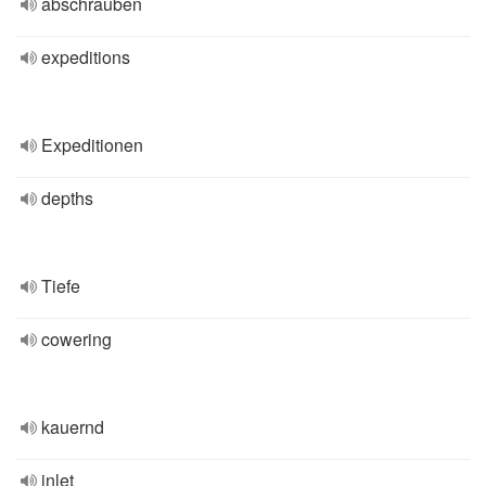
abschrauben
expeditions
Expeditionen
depths
Tiefe
cowering
kauernd
inlet