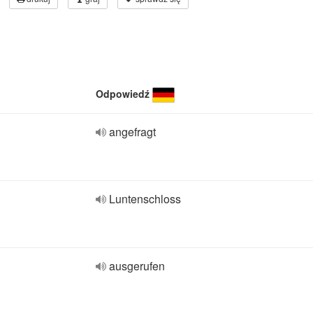
Odpowiedź
angefragt
Luntenschloss
ausgerufen