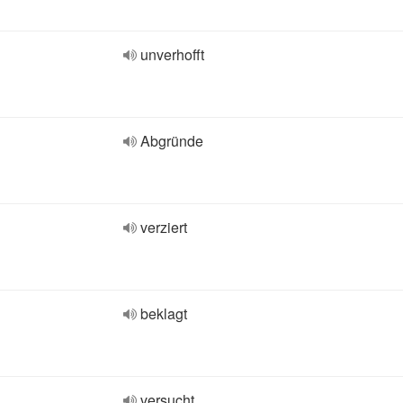
unverhofft
Abgründe
verziert
beklagt
versucht