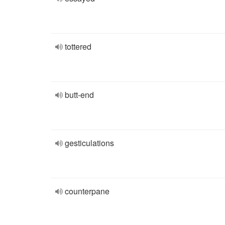
tottered
butt-end
gesticulations
counterpane