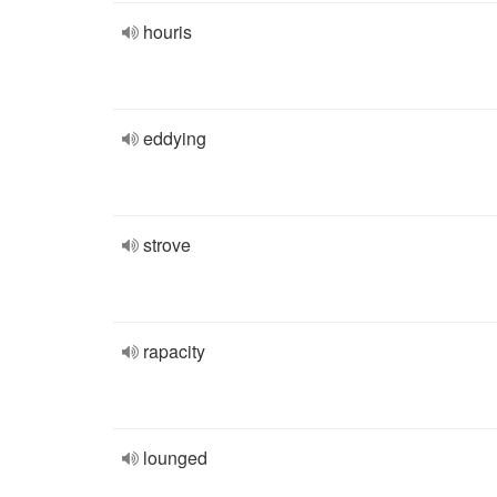
houris
eddying
strove
rapacity
lounged