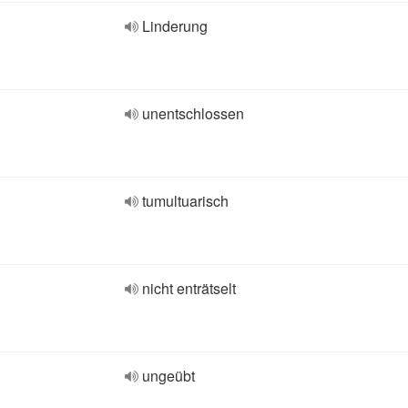
Linderung
unentschlossen
tumultuarisch
nicht enträtselt
ungeübt