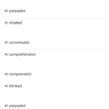
parpadeo
chatted
conversado
comprehension
comprensión
blinked
parpadeó