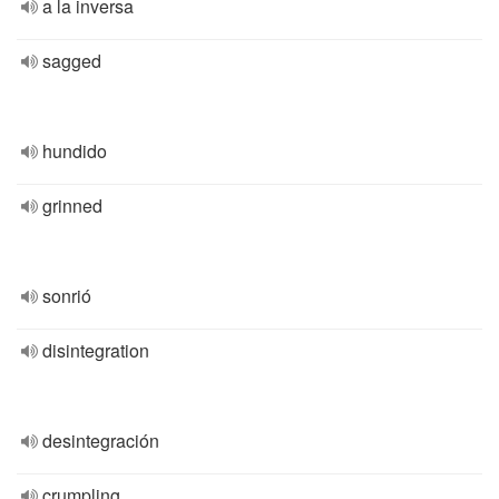
a la inversa
sagged
hundido
grinned
sonrió
disintegration
desintegración
crumpling