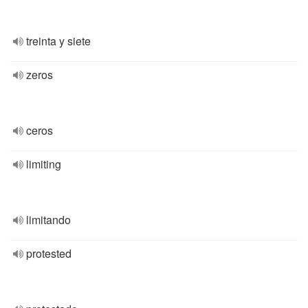
treinta y siete
zeros
ceros
limiting
limitando
protested