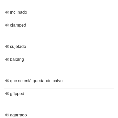
inclinado
clamped
sujetado
balding
que se está quedando calvo
gripped
agarrado