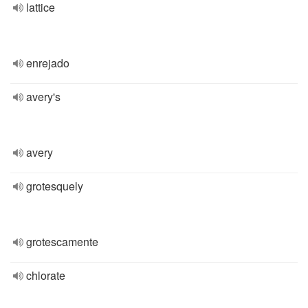
lattice
enrejado
avery's
avery
grotesquely
grotescamente
chlorate