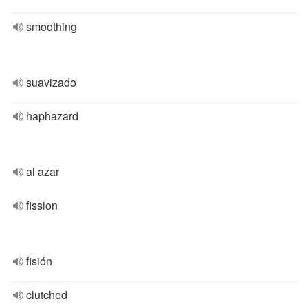
smoothing
suavizado
haphazard
al azar
fission
fisión
clutched