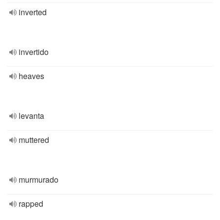
inverted
invertido
heaves
levanta
muttered
murmurado
rapped