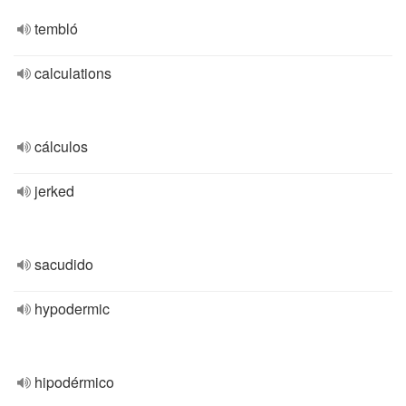
tembló
calculations
cálculos
jerked
sacudido
hypodermic
hipodérmico