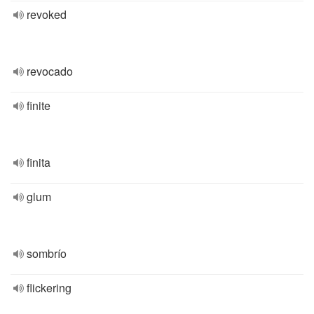
revoked
revocado
finite
finita
glum
sombrío
flickering