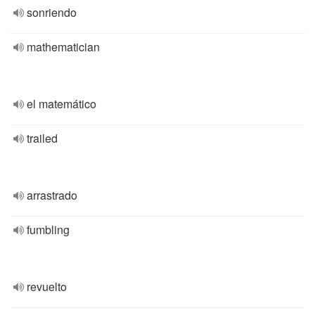
sonriendo
mathematician
el matemático
trailed
arrastrado
fumbling
revuelto