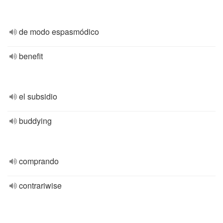
de modo espasmódico
benefit
el subsidio
buddying
comprando
contrariwise