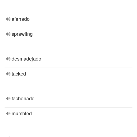
aferrado
sprawling
desmadejado
tacked
tachonado
mumbled