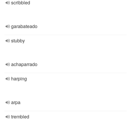
scribbled
garabateado
stubby
achaparrado
harping
arpa
trembled