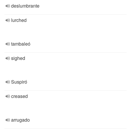
deslumbrante
lurched
tambaleó
sighed
Suspiró
creased
arrugado