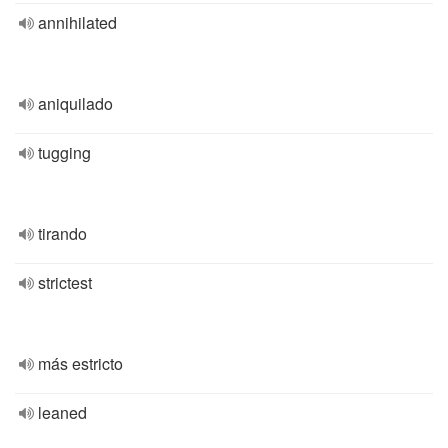
annihilated
aniquilado
tugging
tirando
strictest
más estricto
leaned