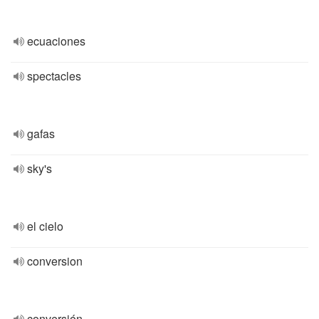
ecuaciones
spectacles
gafas
sky's
el cielo
conversion
conversión