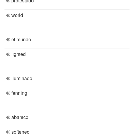
protestado
world
el mundo
lighted
iluminado
fanning
abanico
softened