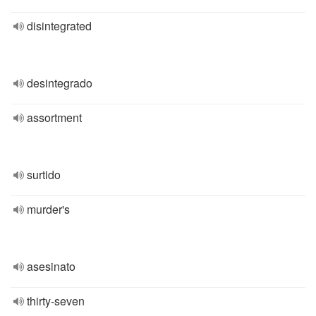
disintegrated
desintegrado
assortment
surtido
murder's
asesinato
thirty-seven