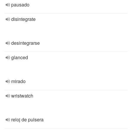
pausado
disintegrate
desintegrarse
glanced
mirado
wristwatch
reloj de pulsera