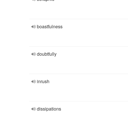
boastfulness
doubtfully
inrush
dissipations