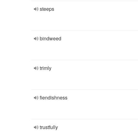
steeps
bindweed
trimly
fiendishness
trustfully