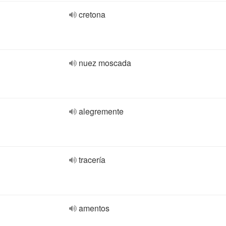
cretona
nuez moscada
alegremente
tracería
amentos