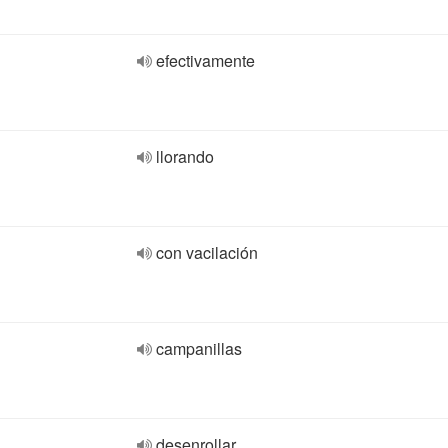
efectivamente
llorando
con vacilación
campanillas
desenrollar