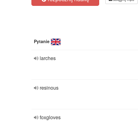
Pytanie
larches
resinous
foxgloves