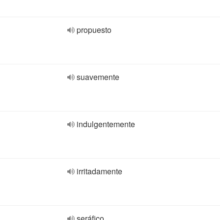
propuesto
suavemente
indulgentemente
irritadamente
seráfico