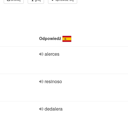
Odpowiedź
alerces
resinoso
dedalera