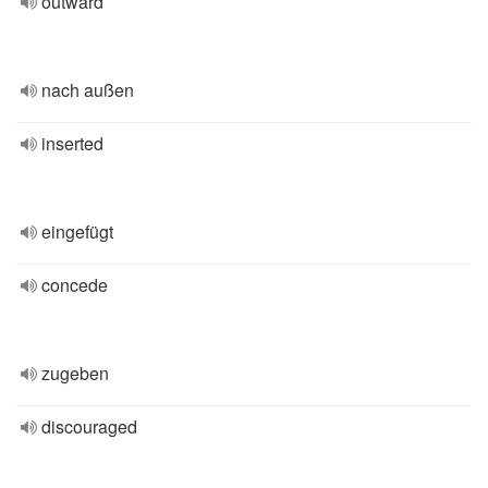
outward
nach außen
inserted
eingefügt
concede
zugeben
discouraged