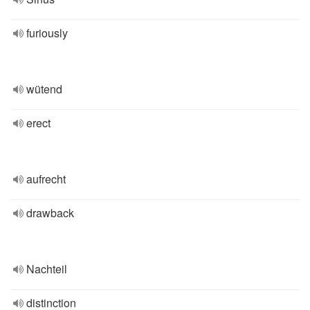
furiously
wütend
erect
aufrecht
drawback
Nachteil
distinction