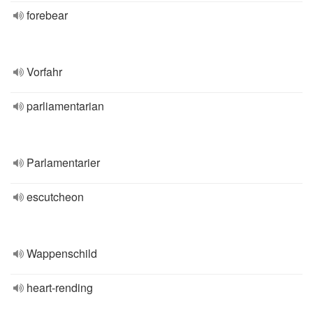
forebear
Vorfahr
parliamentarian
Parlamentarier
escutcheon
Wappenschild
heart-rending