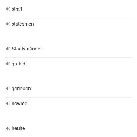
straff
statesmen
Staatsmänner
grated
gerieben
howled
heulte