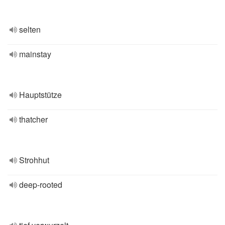
selten
mainstay
Hauptstütze
thatcher
Strohhut
deep-rooted