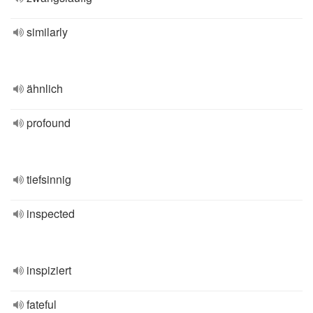
similarly
ähnlich
profound
tiefsinnig
inspected
inspiziert
fateful