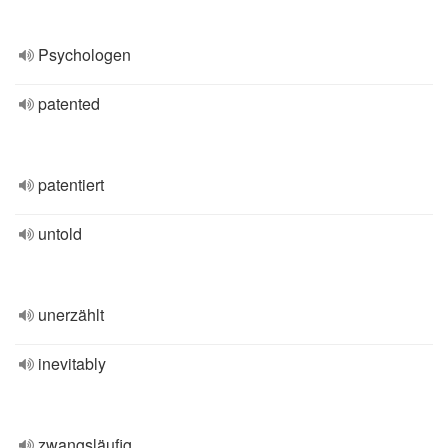
Psychologen
patented
patentiert
untold
unerzählt
inevitably
zwangsläufig