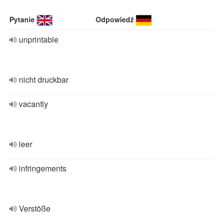
Pytanie
Odpowiedź
unprintable
nicht druckbar
vacantly
leer
infringements
Verstöße