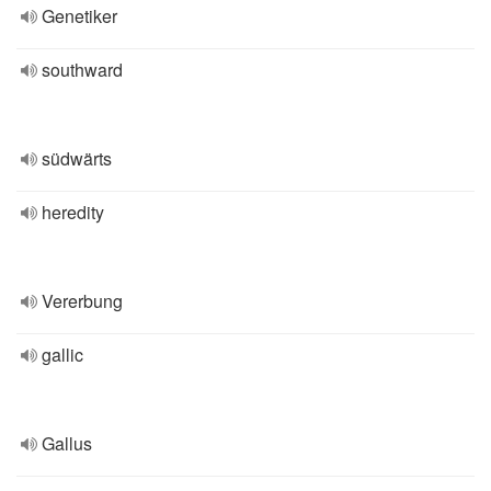
Genetiker
southward
südwärts
heredity
Vererbung
gallic
Gallus