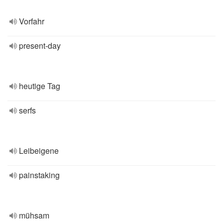
Vorfahr
present-day
heutige Tag
serfs
Leibeigene
painstaking
mühsam