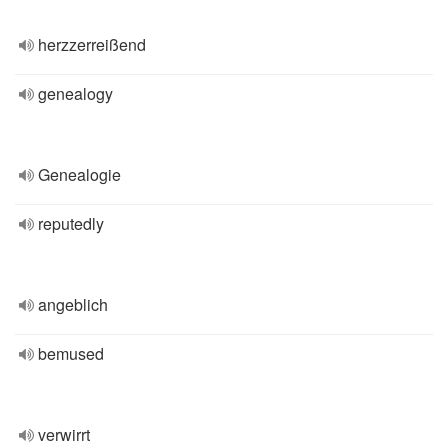
herzzerreißend
genealogy
Genealogie
reputedly
angeblich
bemused
verwirrt