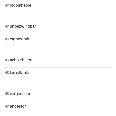
indomitable
unbezwingbar
eighteenth
achtzehnten
forgettable
vergessbar
ancestor