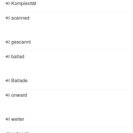
Komplexität
scanned
gescannt
ballad
Ballade
onward
weiter