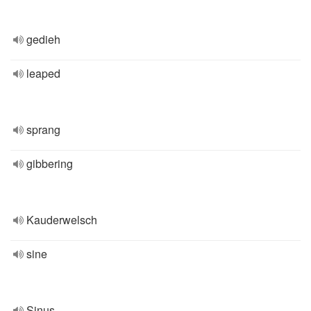
gedieh
leaped
sprang
gibbering
Kauderwelsch
sine
Sinus