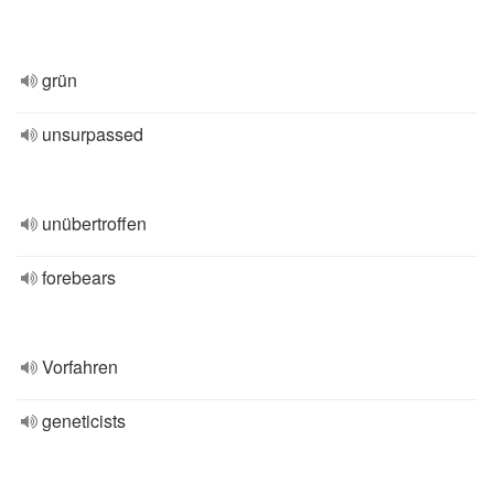
grün
unsurpassed
unübertroffen
forebears
Vorfahren
geneticists