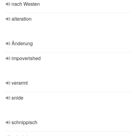
nach Westen
alteration
Änderung
impoverished
verarmt
snide
schnippisch