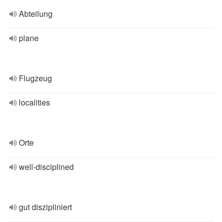
Abteilung
plane
Flugzeug
localities
Orte
well-disciplined
gut diszipliniert