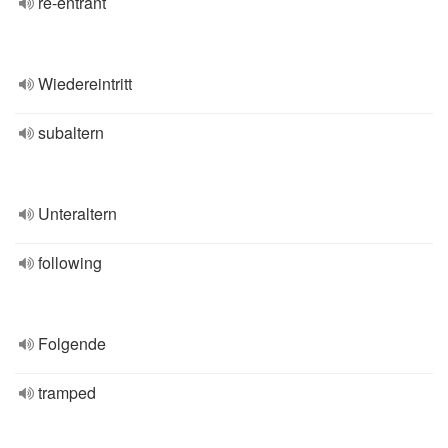
re-entrant
Wiedereintritt
subaltern
Unteraltern
following
Folgende
tramped