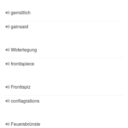
gemütlich
gainsaid
Widerlegung
frontispiece
Frontispiz
conflagrations
Feuersbrünste