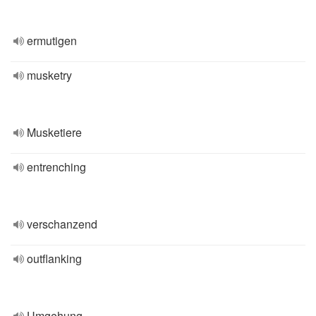
ermutigen
musketry
Musketiere
entrenching
verschanzend
outflanking
Umgehung