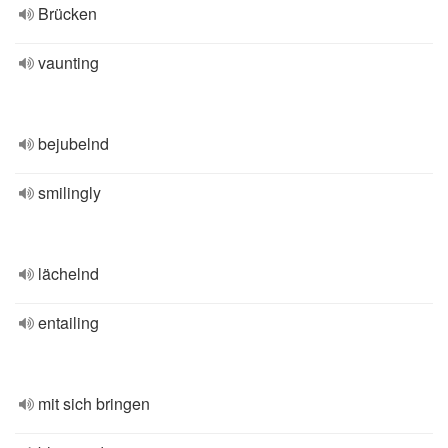
Brücken
vaunting
bejubelnd
smilingly
lächelnd
entailing
mit sich bringen