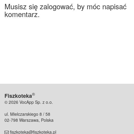
Musisz się zalogować, by móc napisać
komentarz.
®
Fiszkoteka
© 2026 VocApp Sp. z o.o.
ul. Mielczarskiego 8 / 58
02-798 Warszawa, Polska
fiszkoteka@fiszkoteka.pl