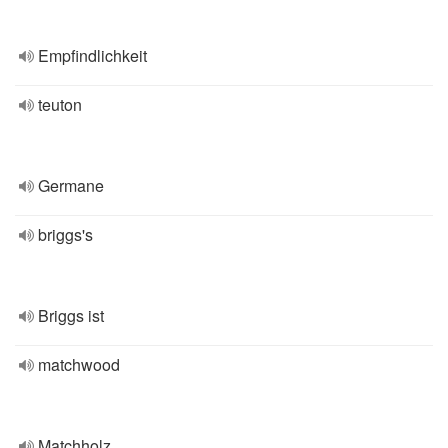
Empfindlichkeit
teuton
Germane
briggs's
Briggs ist
matchwood
Matchholz