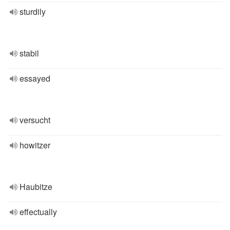
sturdily
stabil
essayed
versucht
howitzer
Haubitze
effectually