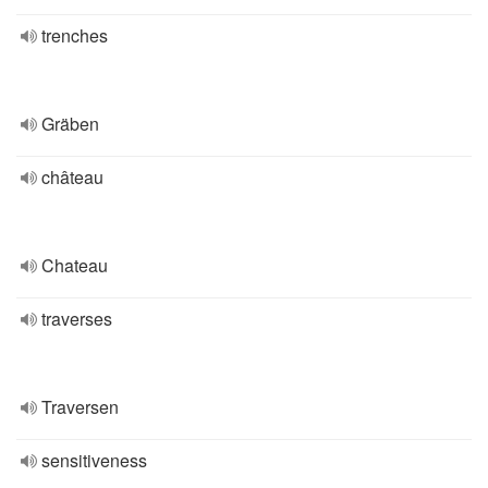
trenches
Gräben
château
Chateau
traverses
Traversen
sensitiveness