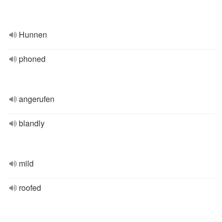
Hunnen
phoned
angerufen
blandly
mild
roofed