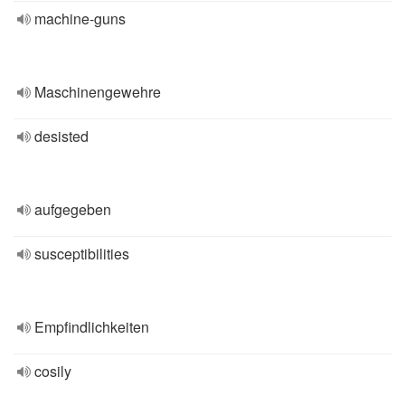
machine-guns
Maschinengewehre
desisted
aufgegeben
susceptibilities
Empfindlichkeiten
cosily