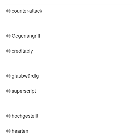
counter-attack
Gegenangriff
creditably
glaubwürdig
superscript
hochgestellt
hearten