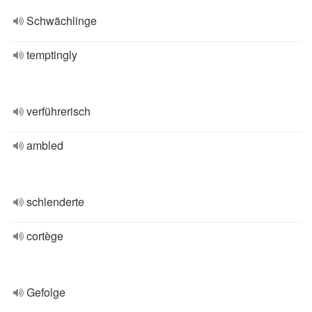
Schwächlinge
temptingly
verführerisch
ambled
schlenderte
cortège
Gefolge