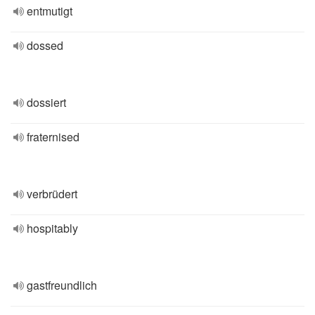
entmutigt
dossed
dossiert
fraternised
verbrüdert
hospitably
gastfreundlich