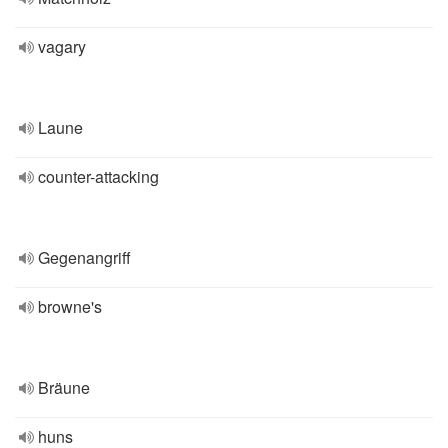
vagary
Laune
counter-attacking
Gegenangriff
browne's
Bräune
huns