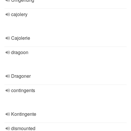
cajolery
Cajolerie
dragoon
Dragoner
contingents
Kontingente
dismounted