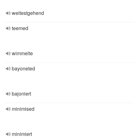
weitestgehend
teemed
wimmelte
bayoneted
bajoniert
minimised
minimiert