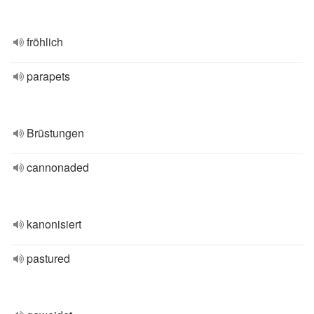
fröhlich
parapets
Brüstungen
cannonaded
kanonisiert
pastured