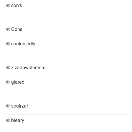
con's
Cons
contentedly
z zadowoleniem
glared
spojrzał
bleary