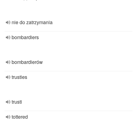
nie do zatrzymania
bombardiers
bombardierów
trusties
trusti
tottered