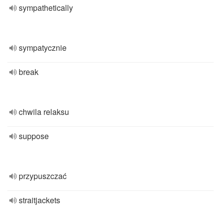
sympathetically
sympatycznie
break
chwila relaksu
suppose
przypuszczać
straitjackets