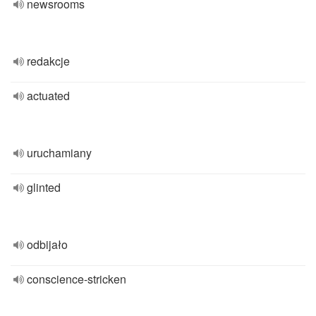
newsrooms
redakcje
actuated
uruchamiany
glinted
odbijało
conscience-stricken