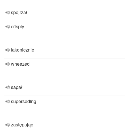
spojrzał
crisply
lakonicznie
wheezed
sapał
superseding
zastępując