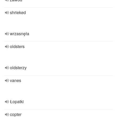
shrieked
wrzasnęła
oldsters
oldsterzy
vanes
Łopatki
copter