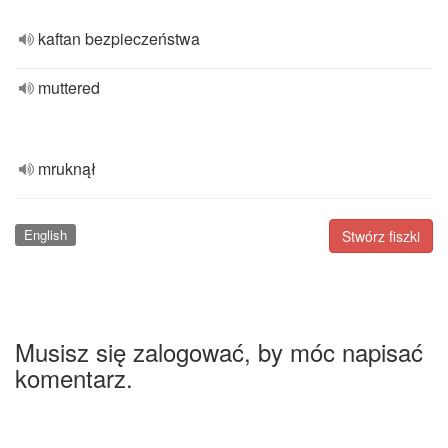
kaftan bezpieczeństwa
muttered
mruknął
English
Stwórz fiszki
Musisz się zalogować, by móc napisać
komentarz.