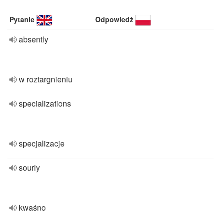
Pytanie
Odpowiedź
absently
w roztargnieniu
specializations
specjalizacje
sourly
kwaśno