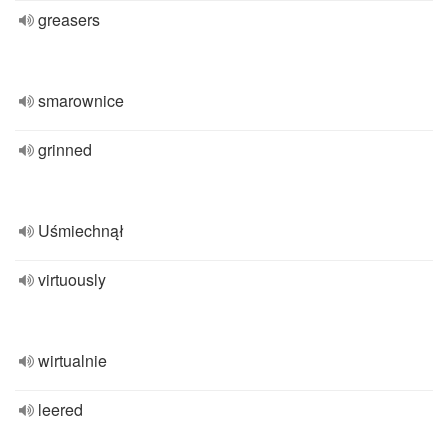
greasers
smarownice
grinned
Uśmiechnął
virtuously
wirtualnie
leered