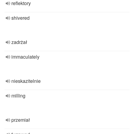
reflektory
shivered
zadrżał
immaculately
nieskazitelnie
milling
przemiał