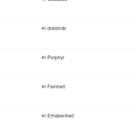
doktrinär
Porphyr
Feinheit
Erhabenheit