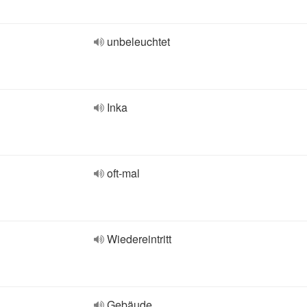
unbeleuchtet
Inka
oft-mal
Wiedereintritt
Gebäude