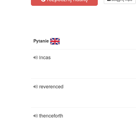
Pytanie
incas
reverenced
thenceforth