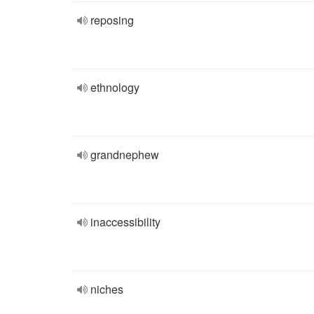
reposing
ethnology
grandnephew
inaccessibility
niches