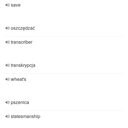
save
oszczędzać
transcriber
transkrypcja
wheat's
pszenica
statesmanship