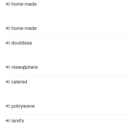
home-made
home-made
doubtless
niewątpliwie
catered
pokrywane
land's