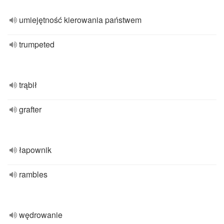
umiejętność kierowania państwem
trumpeted
trąbił
grafter
łapownik
rambles
wędrowanie