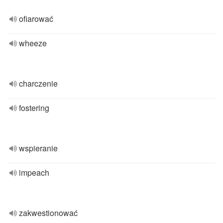
ofiarować
wheeze
charczenie
fostering
wspieranie
impeach
zakwestionować