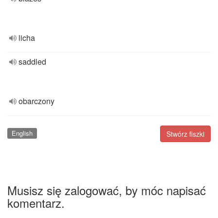
licha
saddled
obarczony
English
Stwórz fiszki
Musisz się zalogować, by móc napisać
komentarz.