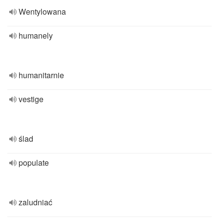
Wentylowana
humanely
humanitarnie
vestige
ślad
populate
zaludniać