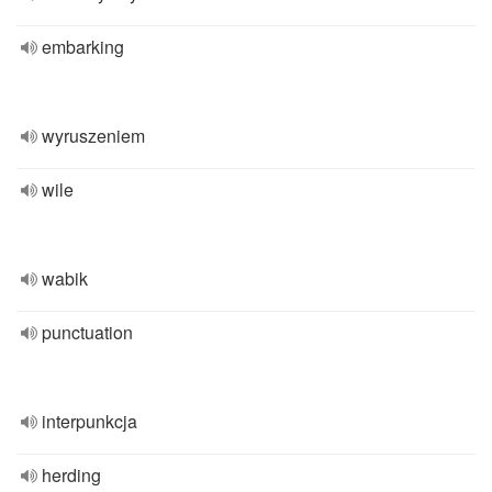
embarking
wyruszeniem
wile
wabik
punctuation
interpunkcja
herding