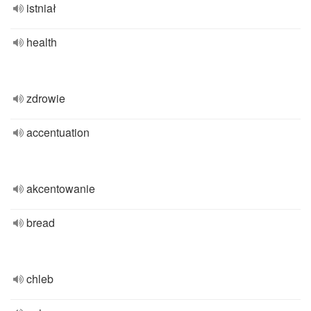
istniał
health
zdrowie
accentuation
akcentowanie
bread
chleb