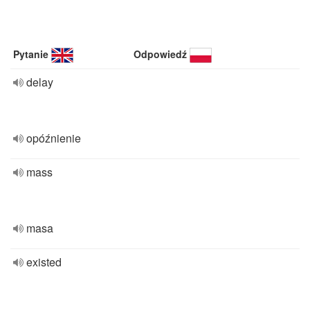
Pytanie
Odpowiedź
delay
opóźnienie
mass
masa
existed