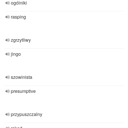
ogólniki
rasping
zgrzytliwy
jingo
szowinista
presumptive
przypuszczalny