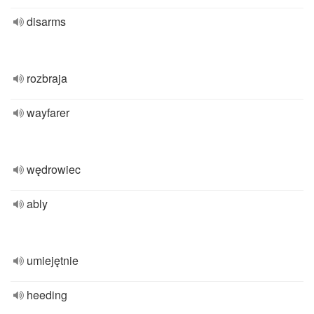
disarms
rozbraja
wayfarer
wędrowiec
ably
umiejętnie
heeding