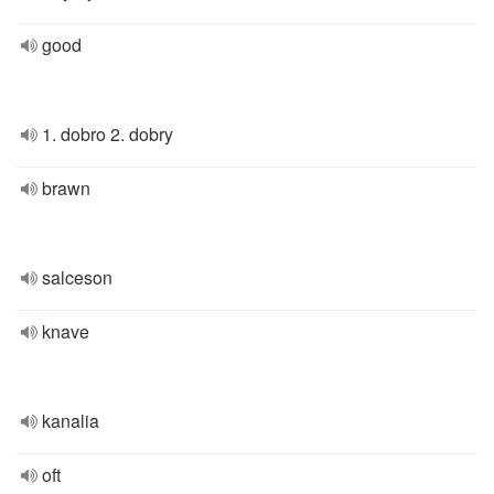
good
1. dobro 2. dobry
brawn
salceson
knave
kanalia
oft