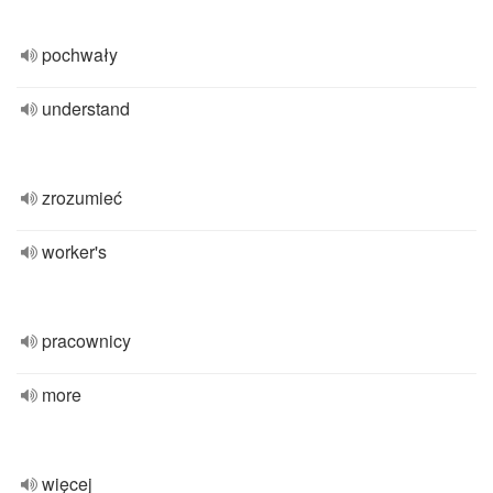
pochwały
understand
zrozumieć
worker's
pracownicy
more
więcej