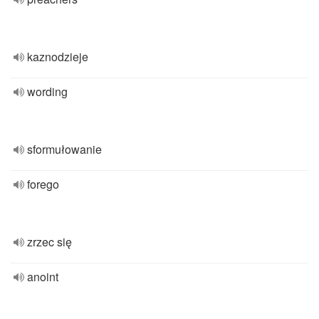
kaznodzieje
wording
sformułowanie
forego
zrzec się
anoint