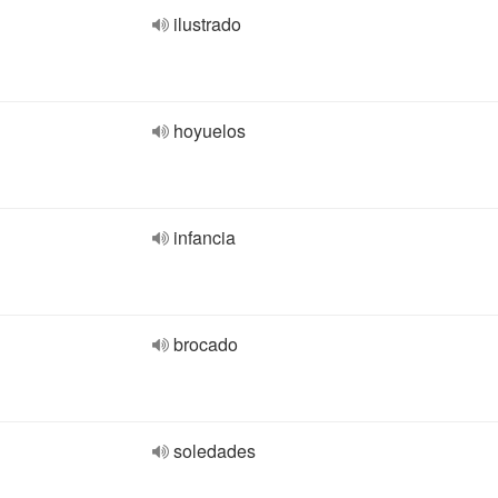
ilustrado
hoyuelos
infancia
brocado
soledades