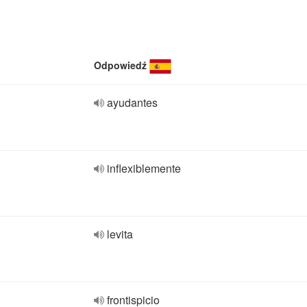
Odpowiedź
ayudantes
inflexiblemente
levita
frontispicio