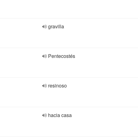
gravilla
Pentecostés
resinoso
hacia casa