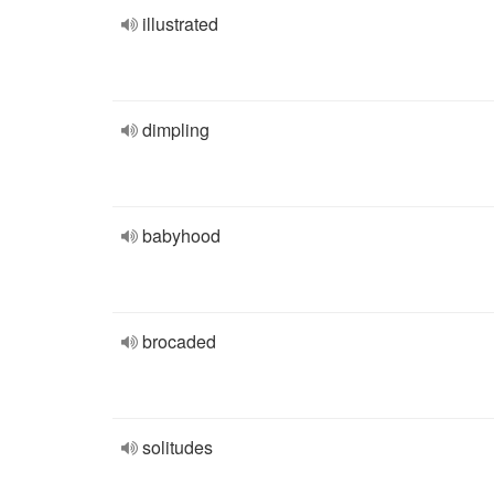
illustrated
dimpling
babyhood
brocaded
solitudes