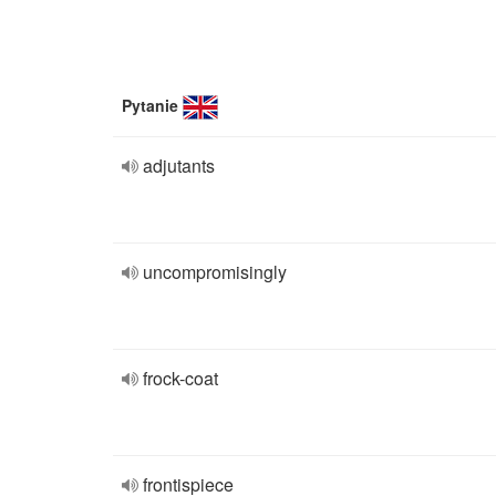
Pytanie
adjutants
uncompromisingly
frock-coat
frontispiece