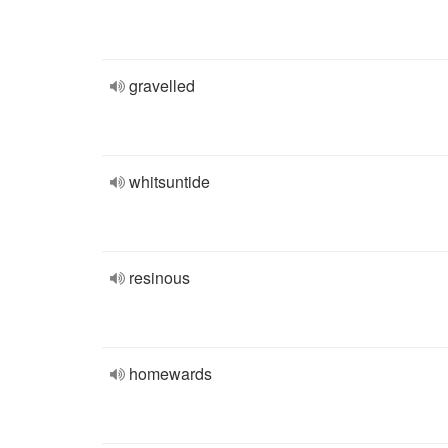
gravelled
whitsuntide
resinous
homewards