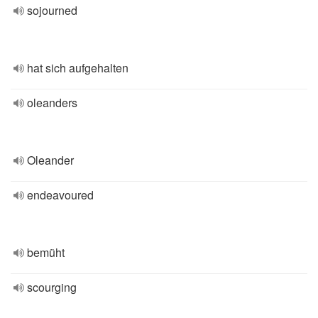
sojourned
hat sich aufgehalten
oleanders
Oleander
endeavoured
bemüht
scourging