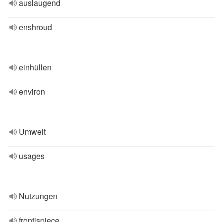
auslaugend
enshroud
einhüllen
environ
Umwelt
usages
Nutzungen
frontispiece