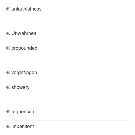
untruthfulness
Unwahrheit
propounded
vorgetragen
showery
regnerisch
impenitent