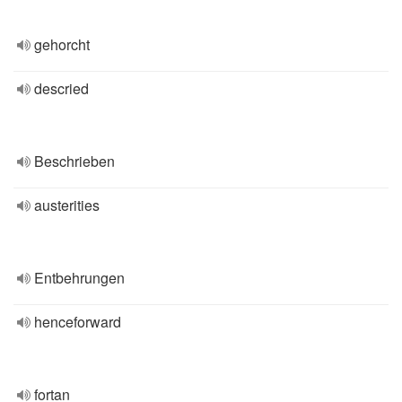
gehorcht
descried
Beschrieben
austerities
Entbehrungen
henceforward
fortan