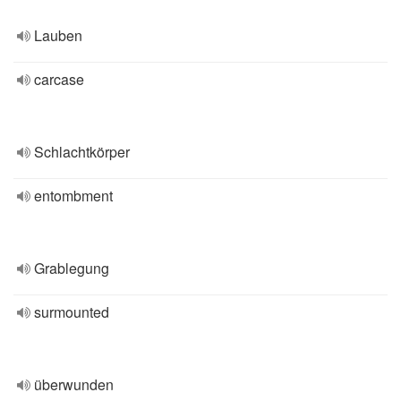
Lauben
carcase
Schlachtkörper
entombment
Grablegung
surmounted
überwunden