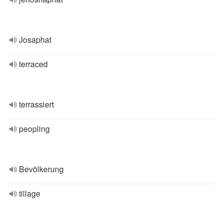
Josaphat
terraced
terrassiert
peopling
Bevölkerung
tillage