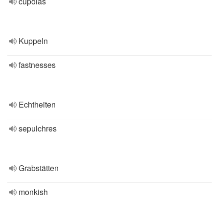
cupolas
Kuppeln
fastnesses
Echtheiten
sepulchres
Grabstätten
monkish