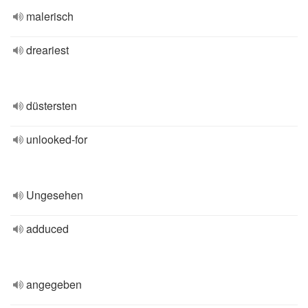
malerisch
dreariest
düstersten
unlooked-for
Ungesehen
adduced
angegeben