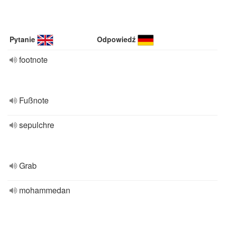
Pytanie
Odpowiedź
footnote
Fußnote
sepulchre
Grab
mohammedan