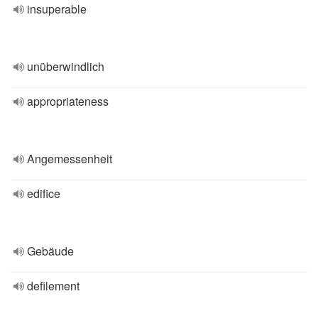
insuperable
unüberwindlich
appropriateness
Angemessenheit
edifice
Gebäude
defilement