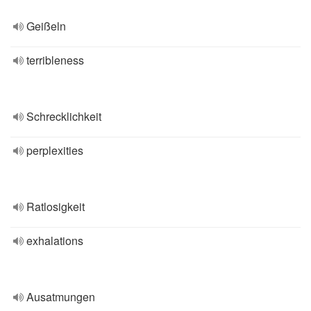
Geißeln
terribleness
Schrecklichkeit
perplexities
Ratlosigkeit
exhalations
Ausatmungen