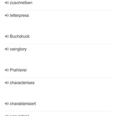
zuschreiben
letterpress
Buchdruck
vainglory
Prahlerei
characterises
charakterisiert