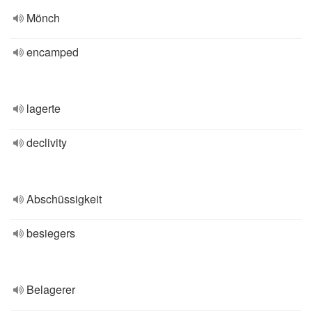
Mönch
encamped
lagerte
declivity
Abschüssigkeit
besiegers
Belagerer