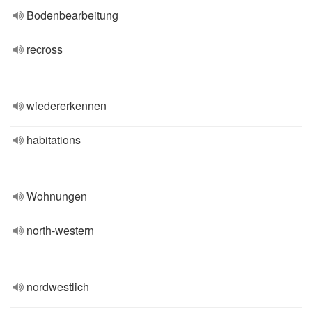
Bodenbearbeitung
recross
wiedererkennen
habitations
Wohnungen
north-western
nordwestlich