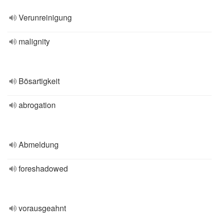
Verunreinigung
malignity
Bösartigkeit
abrogation
Abmeldung
foreshadowed
vorausgeahnt