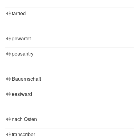
tarried
gewartet
peasantry
Bauernschaft
eastward
nach Osten
transcriber