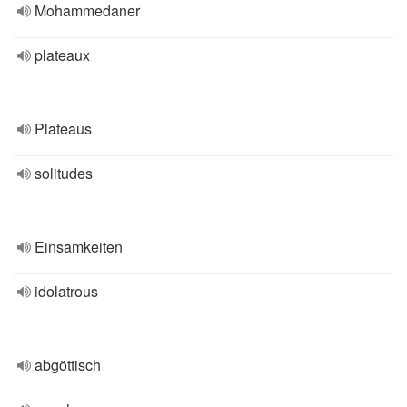
Mohammedaner
plateaux
Plateaus
solitudes
Einsamkeiten
idolatrous
abgöttisch