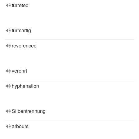
turreted
turmartig
reverenced
verehrt
hyphenation
Silbentrennung
arbours