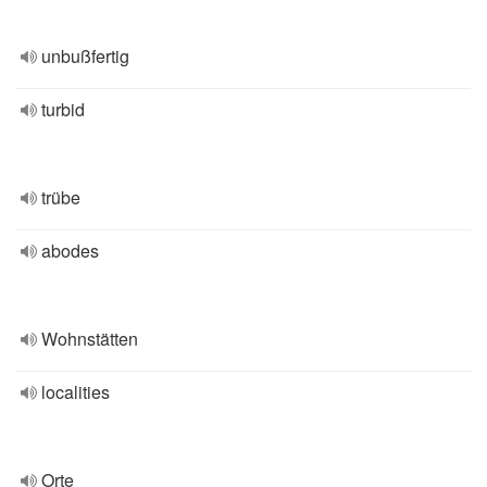
unbußfertig
turbid
trübe
abodes
Wohnstätten
localities
Orte