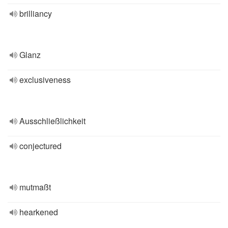
brilliancy
Glanz
exclusiveness
Ausschließlichkeit
conjectured
mutmaßt
hearkened