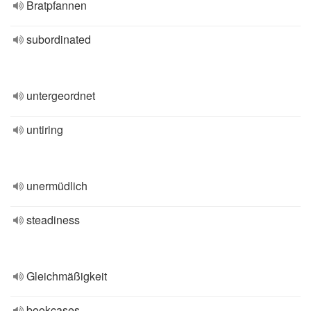
Bratpfannen
subordinated
untergeordnet
untiring
unermüdlich
steadiness
Gleichmäßigkeit
bookcases