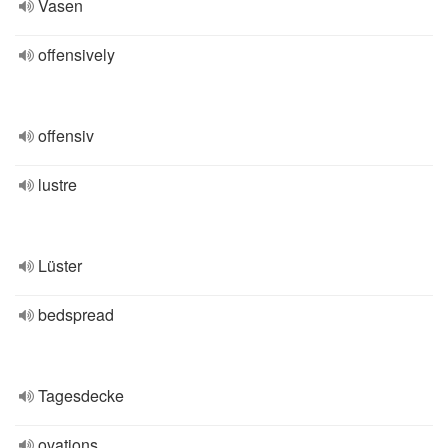
Vasen
offensively
offensiv
lustre
Lüster
bedspread
Tagesdecke
ovations