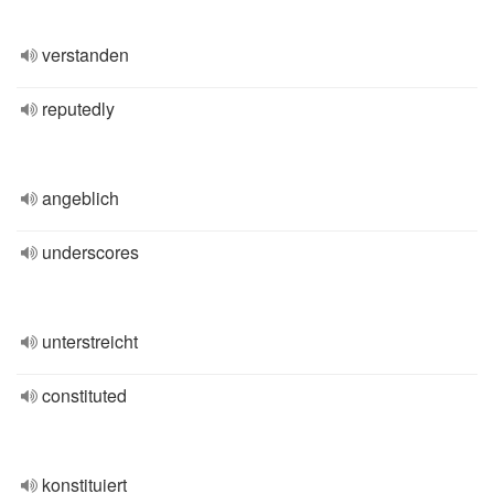
verstanden
reputedly
angeblich
underscores
unterstreicht
constituted
konstituiert