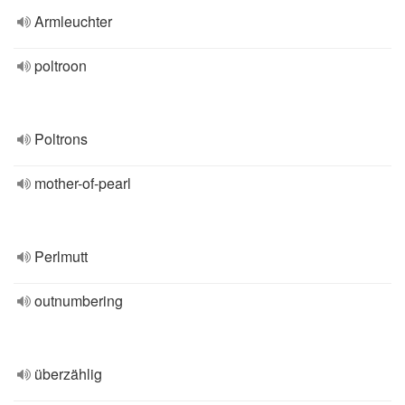
Armleuchter
poltroon
Poltrons
mother-of-pearl
Perlmutt
outnumbering
überzählig