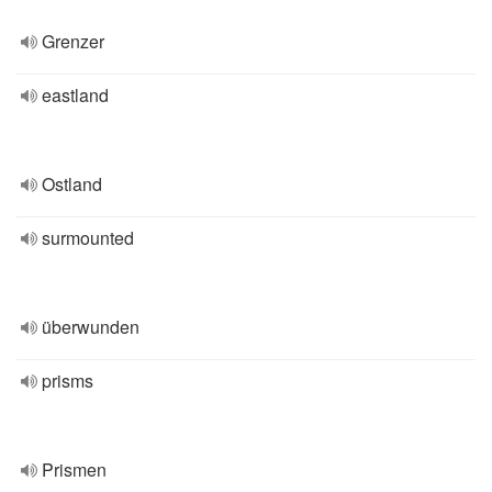
Grenzer
eastland
Ostland
surmounted
überwunden
prisms
Prismen