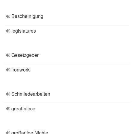
Bescheinigung
legislatures
Gesetzgeber
ironwork
Schmiedearbeiten
great-niece
großartige Nichte