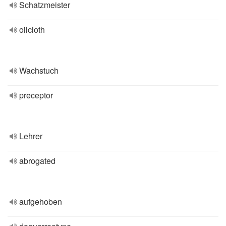
Schatzmeister
oilcloth
Wachstuch
preceptor
Lehrer
abrogated
aufgehoben