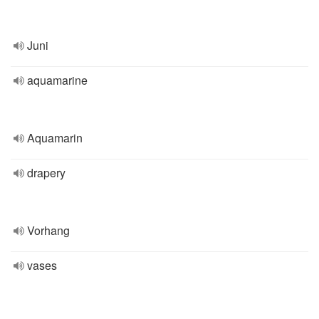
Juni
aquamarine
Aquamarin
drapery
Vorhang
vases