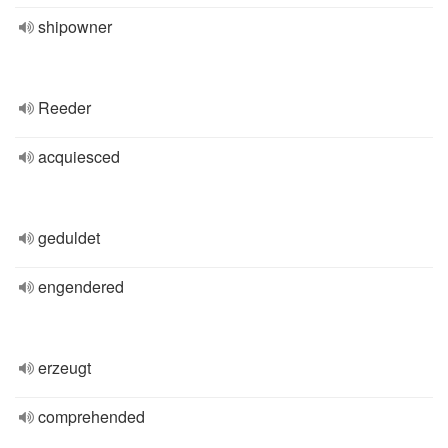
shipowner
Reeder
acquiesced
geduldet
engendered
erzeugt
comprehended