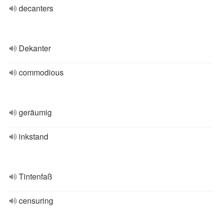
decanters
Dekanter
commodious
geräumig
inkstand
Tintenfaß
censuring