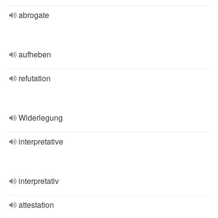
abrogate
aufheben
refutation
Widerlegung
interpretative
interpretativ
attestation