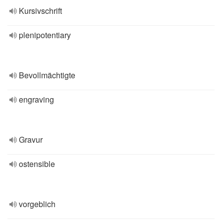
Kursivschrift
plenipotentiary
Bevollmächtigte
engraving
Gravur
ostensible
vorgeblich