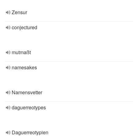
Zensur
conjectured
mutmaßt
namesakes
Namensvetter
daguerreotypes
Daguerreotypien