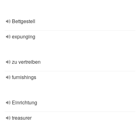
Bettgestell
expunging
zu vertreiben
furnishings
Einrichtung
treasurer