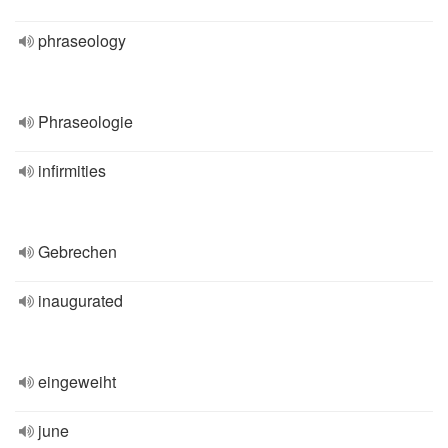
phraseology
Phraseologie
infirmities
Gebrechen
inaugurated
eingeweiht
june