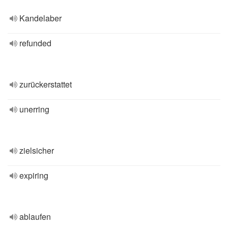
Kandelaber
refunded
zurückerstattet
unerring
zielsicher
expiring
ablaufen