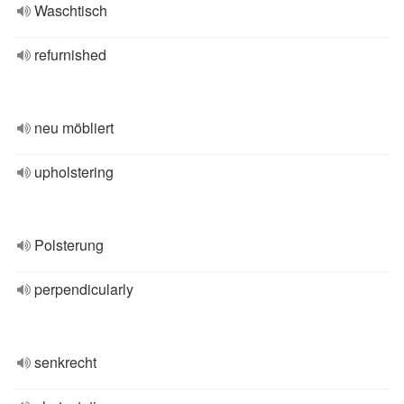
Waschtisch
refurnished
neu möbliert
upholstering
Polsterung
perpendicularly
senkrecht