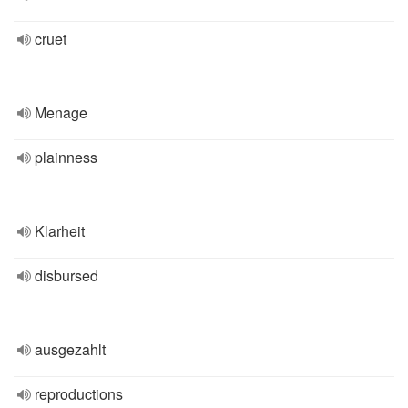
cruet
Menage
plainness
Klarheit
disbursed
ausgezahlt
reproductions