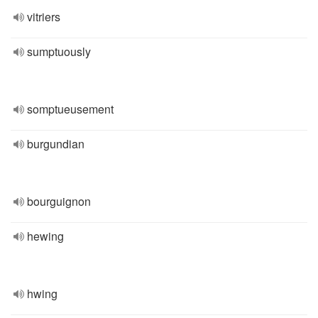
vitriers
sumptuously
somptueusement
burgundian
bourguignon
hewing
hwing