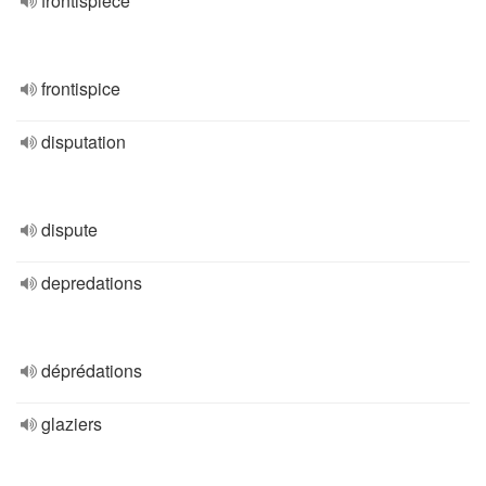
frontispiece
frontispice
disputation
dispute
depredations
déprédations
glaziers