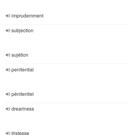
imprudemment
subjection
sujétion
penitential
pénitentiel
dreariness
tristesse