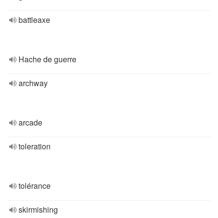
battleaxe
Hache de guerre
archway
arcade
toleration
tolérance
skirmishing