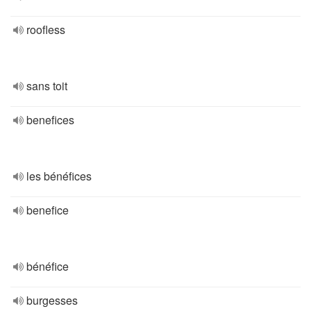
roofless
sans toit
benefices
les bénéfices
benefice
bénéfice
burgesses