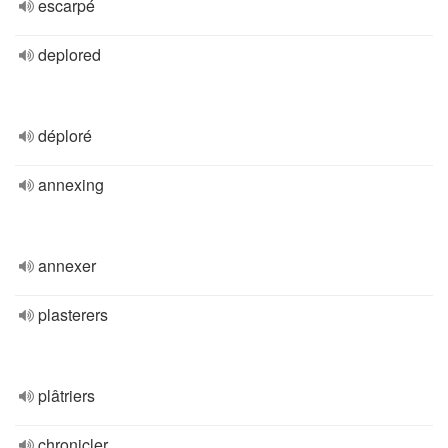
escarpé
deplored
déploré
annexing
annexer
plasterers
plâtriers
chronicler