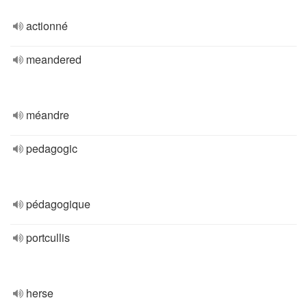
actionné
meandered
méandre
pedagogic
pédagogique
portcullis
herse