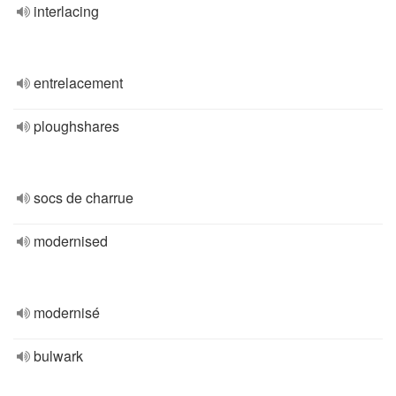
interlacing
entrelacement
ploughshares
socs de charrue
modernised
modernisé
bulwark