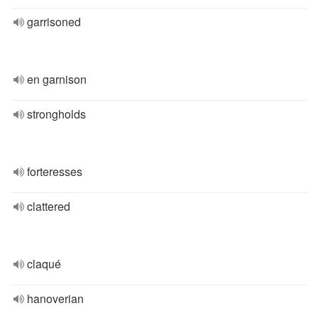
garrisoned
en garnison
strongholds
forteresses
clattered
claqué
hanoverian