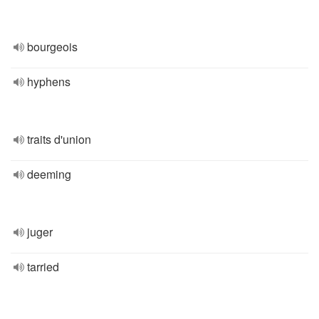
bourgeois
hyphens
traits d'union
deeming
juger
tarried