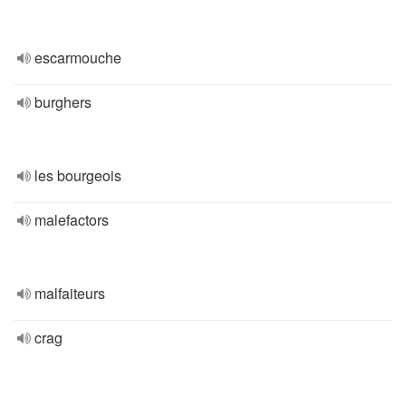
escarmouche
burghers
les bourgeois
malefactors
malfaiteurs
crag