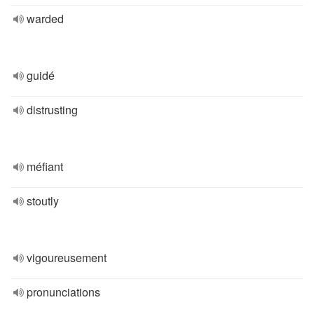
warded
guidé
distrusting
méfiant
stoutly
vigoureusement
pronunciations