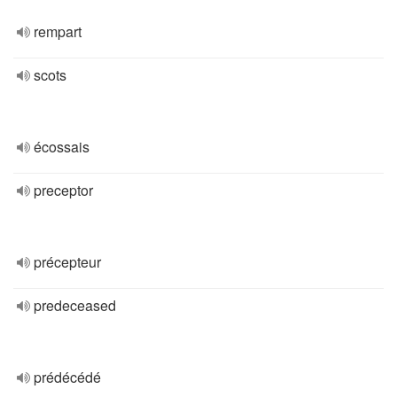
rempart
scots
écossais
preceptor
précepteur
predeceased
prédécédé