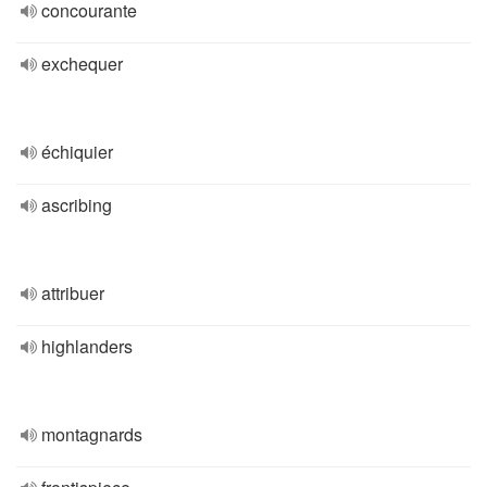
concourante
exchequer
échiquier
ascribing
attribuer
highlanders
montagnards