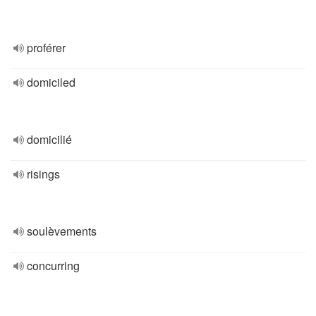
proférer
domiciled
domicilié
risings
soulèvements
concurring