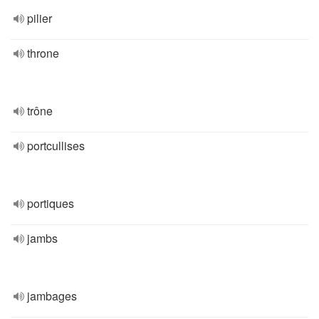
pilier
throne
trône
portcullises
portiques
jambs
jambages