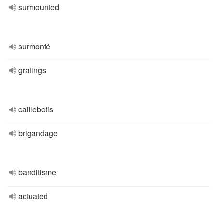
surmounted
surmonté
gratings
caillebotis
brigandage
banditisme
actuated