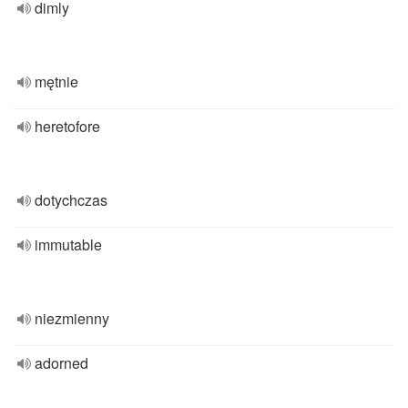
dimly
mętnie
heretofore
dotychczas
immutable
niezmienny
adorned