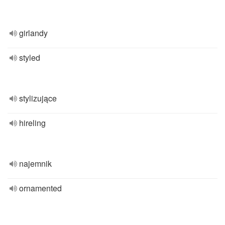
girlandy
styled
stylizujące
hireling
najemnik
ornamented