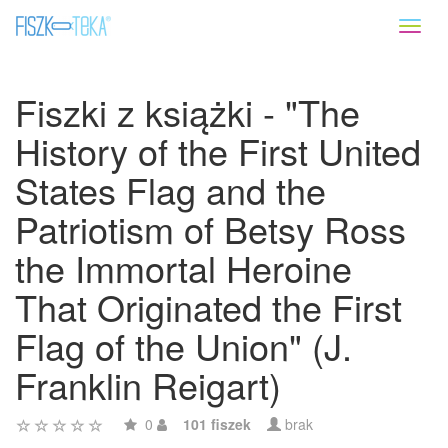
Toggl
naviga
Fiszki z książki - "The
History of the First United
States Flag and the
Patriotism of Betsy Ross
the Immortal Heroine
That Originated the First
Flag of the Union" (J.
Franklin Reigart)
0
101 fiszek
brak