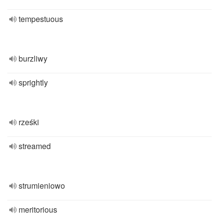
tempestuous
burzliwy
sprightly
rześki
streamed
strumieniowo
meritorious