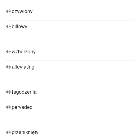
ożywiony
billowy
wzburzony
alleviating
łagodzenia
pervaded
przeniknięty