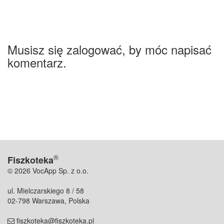
Musisz się zalogować, by móc napisać
komentarz.
®
Fiszkoteka
© 2026 VocApp Sp. z o.o.
ul. Mielczarskiego 8 / 58
02-798 Warszawa, Polska
fiszkoteka@fiszkoteka.pl