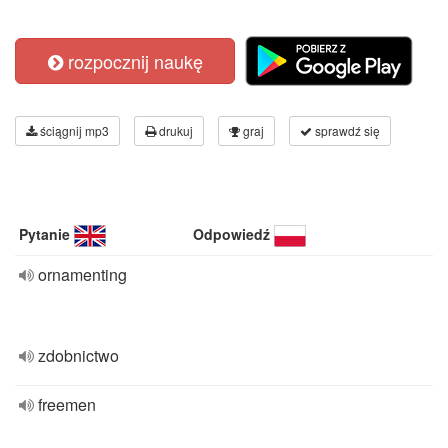
rozpocznij naukę
ściągnij mp3
drukuj
graj
sprawdź się
Pytanie
Odpowiedź
ornamenting
zdobnictwo
freemen