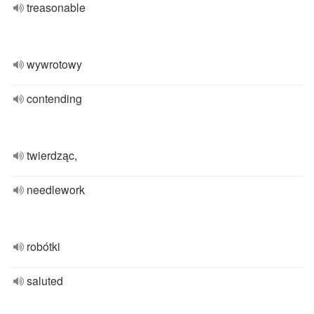
treasonable
wywrotowy
contending
twierdząc,
needlework
robótki
saluted