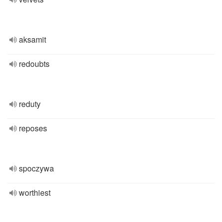
aksamit
redoubts
reduty
reposes
spoczywa
worthiest