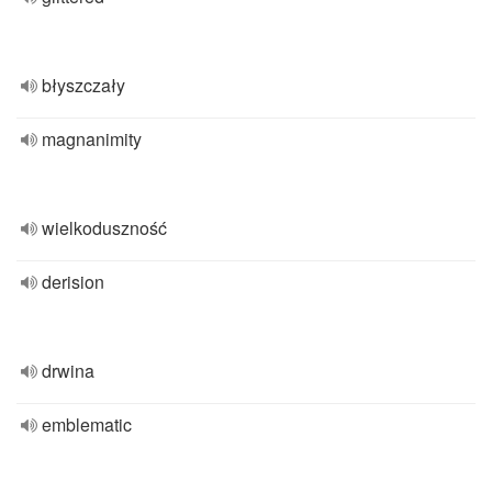
błyszczały
magnanimity
wielkoduszność
derision
drwina
emblematic