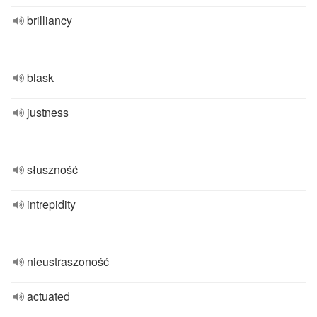
brilliancy
blask
justness
słuszność
intrepidity
nieustraszoność
actuated