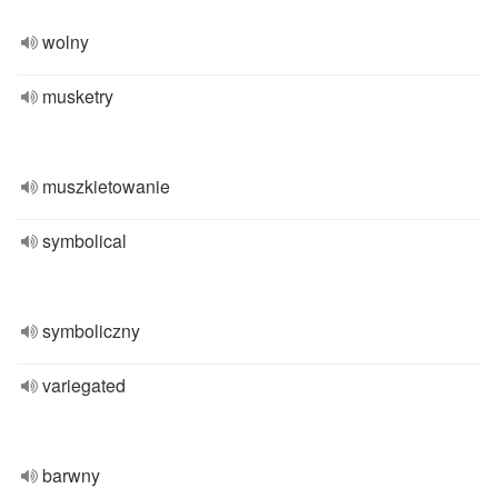
wolny
musketry
muszkietowanie
symbolical
symboliczny
variegated
barwny