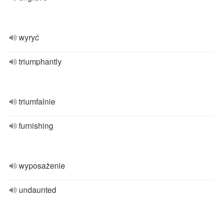
wyryć
triumphantly
triumfalnie
furnishing
wyposażenie
undaunted