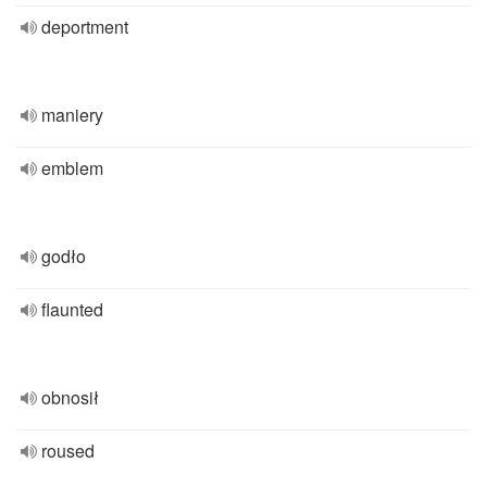
deportment
maniery
emblem
godło
flaunted
obnosił
roused