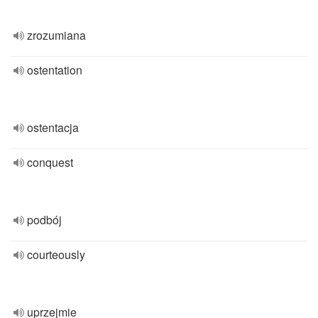
zrozumiana
ostentation
ostentacja
conquest
podbój
courteously
uprzejmie