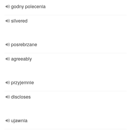
godny polecenia
silvered
posrebrzane
agreeably
przyjemnie
discloses
ujawnia