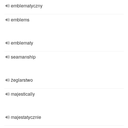
emblematyczny
emblems
emblematy
seamanship
żeglarstwo
majestically
majestatycznie