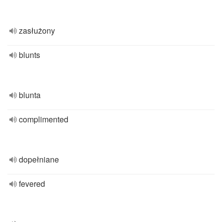
zasłużony
blunts
blunta
complimented
dopełniane
fevered