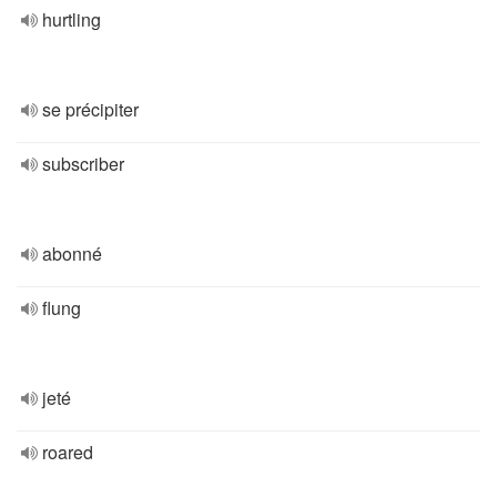
hurtling
se précipiter
subscriber
abonné
flung
jeté
roared