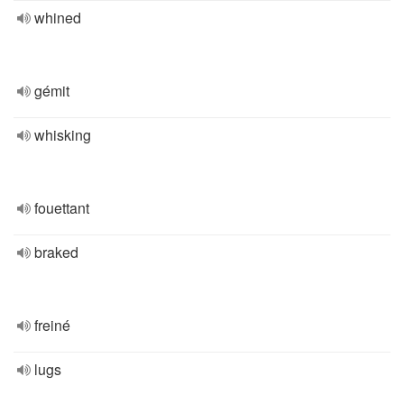
whined
gémit
whisking
fouettant
braked
freiné
lugs