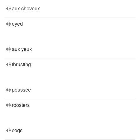
aux cheveux
eyed
aux yeux
thrusting
poussée
roosters
coqs