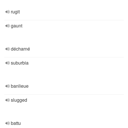
rugit
gaunt
décharné
suburbia
banlieue
slugged
battu