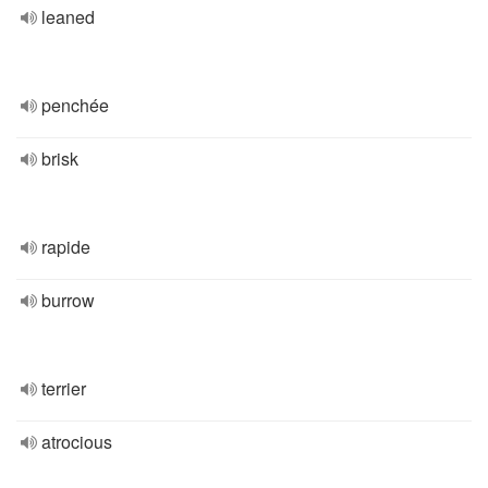
leaned
penchée
brisk
rapide
burrow
terrier
atrocious