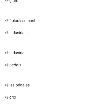
glare
éblouissement
industrialist
industriel
pedals
les pédales
grid