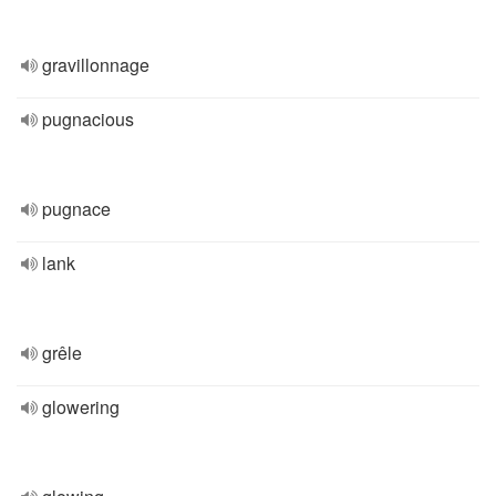
gravillonnage
pugnacious
pugnace
lank
grêle
glowering