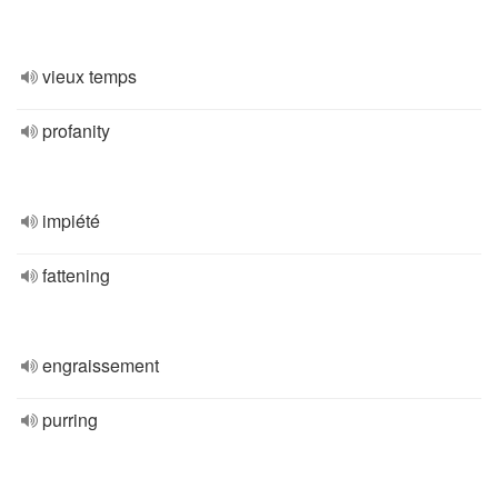
vieux temps
profanity
impiété
fattening
engraissement
purring