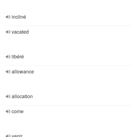
incliné
vacated
libéré
allowance
allocation
come
venir