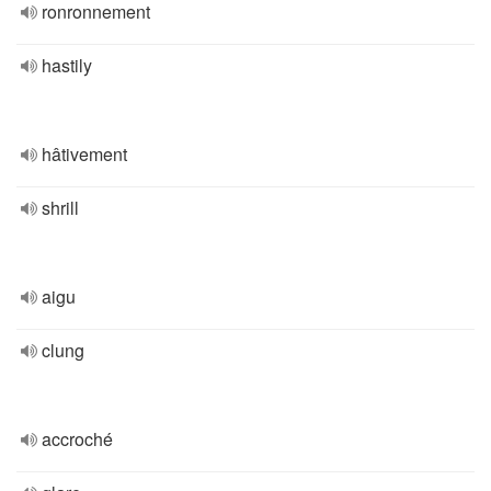
ronronnement
hastily
hâtivement
shrill
aigu
clung
accroché