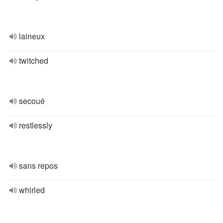
laineux
twitched
secoué
restlessly
sans repos
whirled