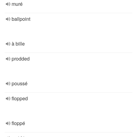
muré
ballpoint
à bille
prodded
poussé
flopped
floppé