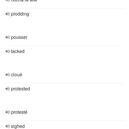
prodding
pousser
tacked
cloué
protested
protesté
sighed