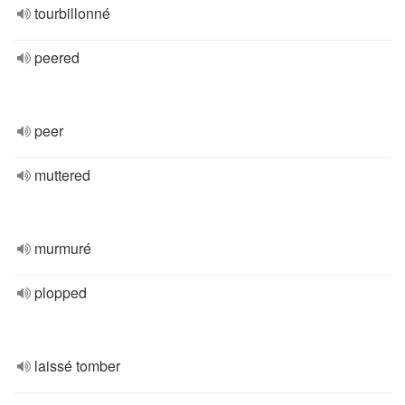
tourbillonné
peered
peer
muttered
murmuré
plopped
laissé tomber