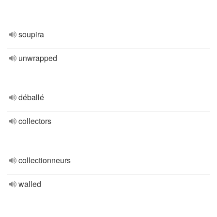
soupira
unwrapped
déballé
collectors
collectionneurs
walled