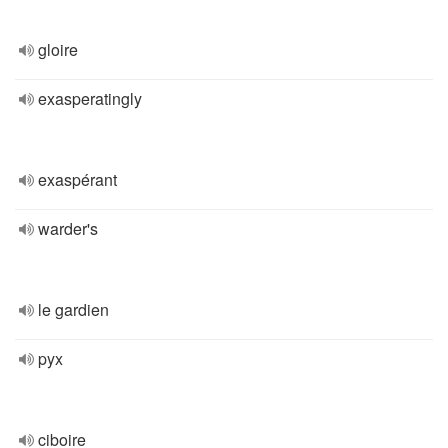
gloire
exasperatingly
exaspérant
warder's
le gardien
pyx
ciboire