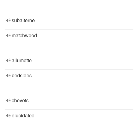
subalterne
matchwood
allumette
bedsides
chevets
elucidated