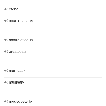
étendu
counter-attacks
contre attaque
greatcoats
manteaux
musketry
mousqueterie