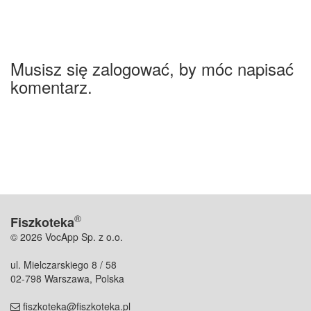
Musisz się zalogować, by móc napisać
komentarz.
®
Fiszkoteka
© 2026 VocApp Sp. z o.o.
ul. Mielczarskiego 8 / 58
02-798 Warszawa, Polska
fiszkoteka@fiszkoteka.pl