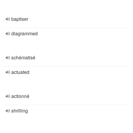
baptiser
diagrammed
schématisé
actuated
actionné
shrilling