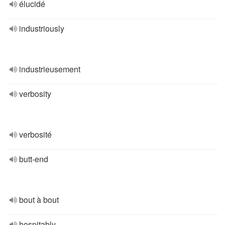
élucidé
industriously
industrieusement
verbosity
verbosité
butt-end
bout à bout
hospitably