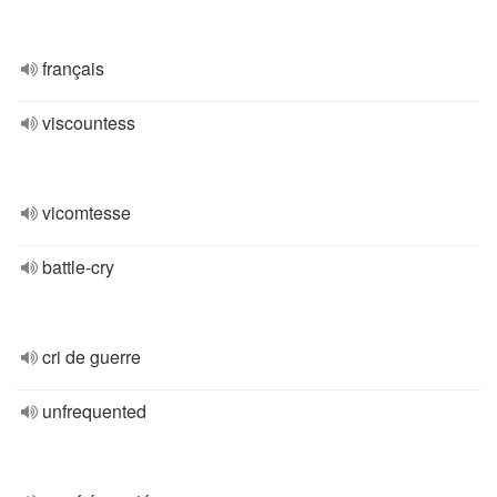
français
viscountess
vicomtesse
battle-cry
cri de guerre
unfrequented