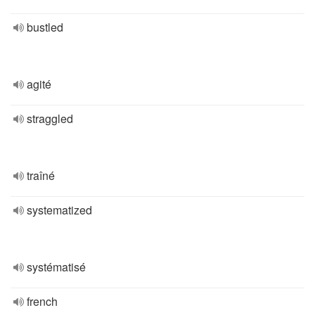
bustled
agité
straggled
traîné
systematized
systématisé
french