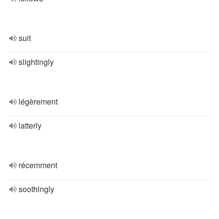
suit
slightingly
légèrement
latterly
récemment
soothingly