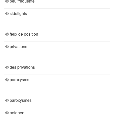
peu fréquenté
sidelights
feux de position
privations
des privations
paroxysms
paroxysmes
neighed