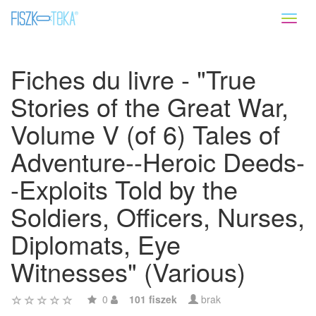
Toggl
naviga
Fiches du livre - "True
Stories of the Great War,
Volume V (of 6) Tales of
Adventure--Heroic Deeds-
-Exploits Told by the
Soldiers, Officers, Nurses,
Diplomats, Eye
Witnesses" (Various)
0
101 fiszek
brak