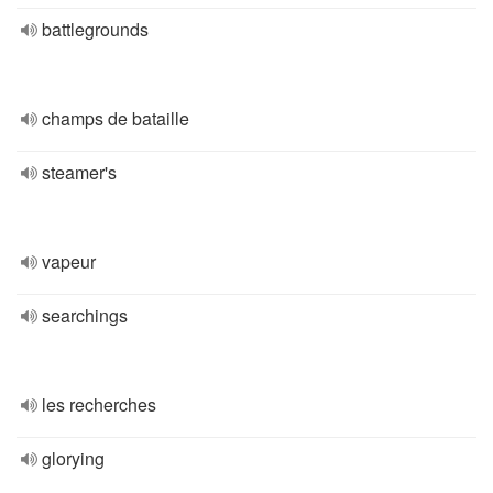
battlegrounds
champs de bataille
steamer's
vapeur
searchings
les recherches
glorying