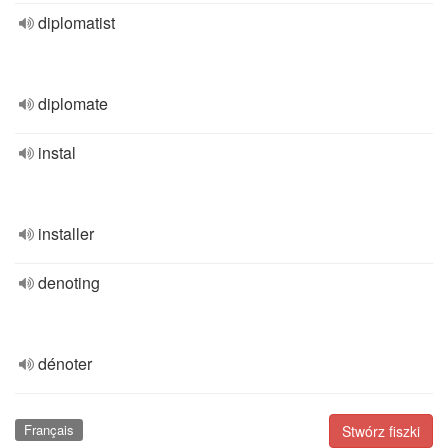
diplomatist
diplomate
instal
installer
denoting
dénoter
Français
Stwórz fiszki