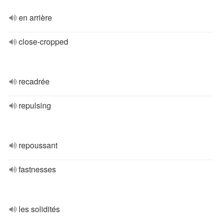
en arrière
close-cropped
recadrée
repulsing
repoussant
fastnesses
les solidités