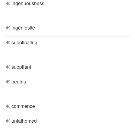
ingenuousness
ingéniosité
supplicating
suppliant
begins
commence
unfathomed