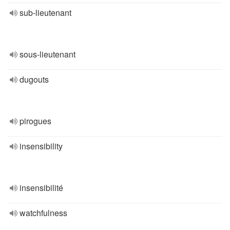
sub-lieutenant
sous-lieutenant
dugouts
pirogues
insensibility
insensibilité
watchfulness