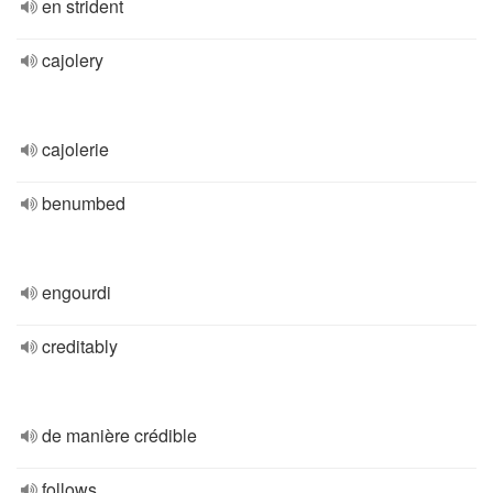
en strident
cajolery
cajolerie
benumbed
engourdi
creditably
de manière crédible
follows