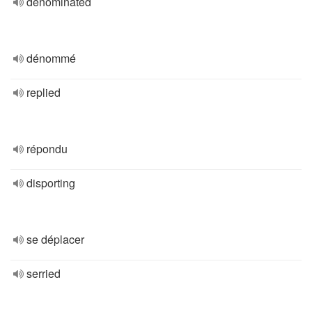
denominated
dénommé
replied
répondu
disporting
se déplacer
serried