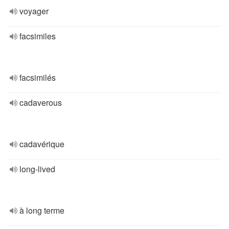
voyager
facsimiles
facsimilés
cadaverous
cadavérique
long-lived
à long terme