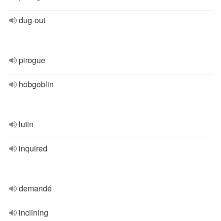
dug-out
pirogue
hobgoblin
lutin
inquired
demandé
inclining