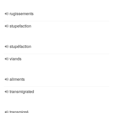
rugissements
stupefaction
stupéfaction
viands
aliments
transmigrated
transmigré