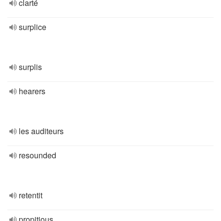
clarté
surplice
surplis
hearers
les auditeurs
resounded
retentit
propitious