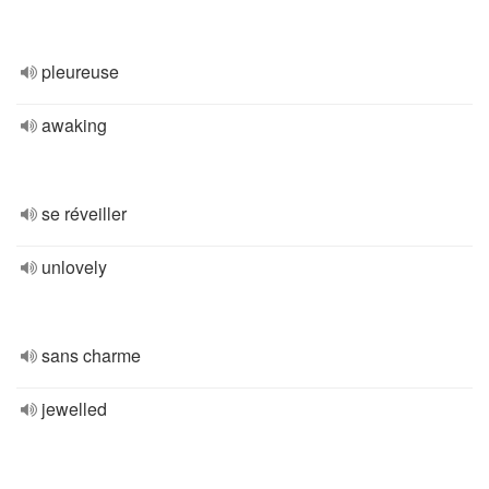
pleureuse
awaking
se réveiller
unlovely
sans charme
jewelled