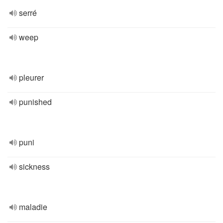
serré
weep
pleurer
punished
puni
sickness
maladie