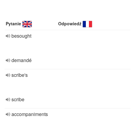
Pytanie
Odpowiedź
besought
demandé
scribe's
scribe
accompaniments