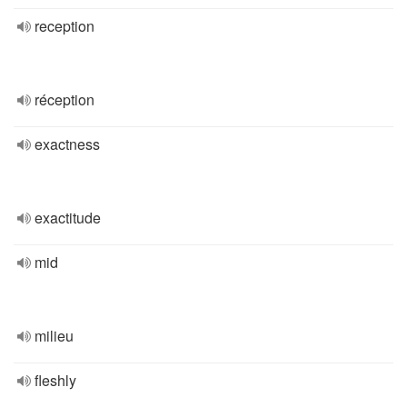
reception
réception
exactness
exactitude
mid
milieu
fleshly