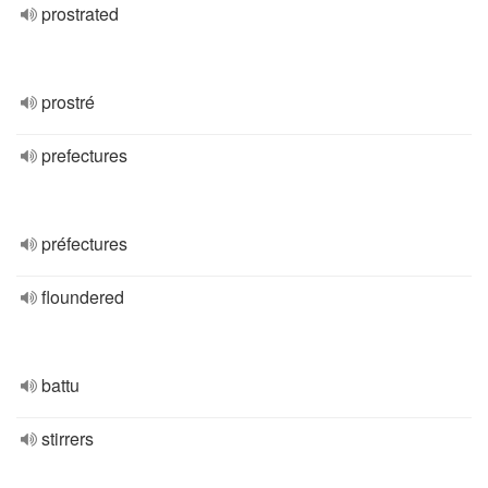
prostrated
prostré
prefectures
préfectures
floundered
battu
stirrers