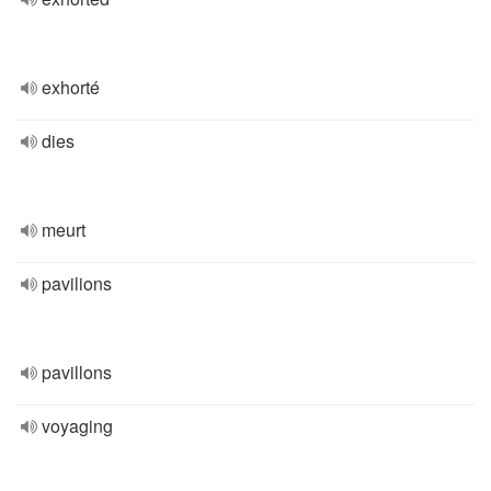
exhorté
dies
meurt
pavilions
pavillons
voyaging