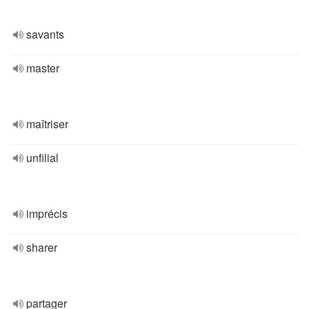
savants
master
maîtriser
unfilial
imprécis
sharer
partager