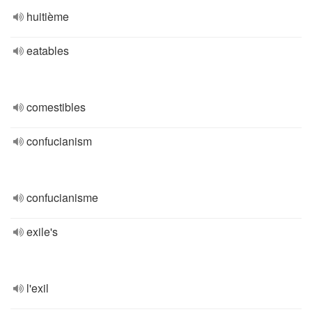
huitième
eatables
comestibles
confucianism
confucianisme
exile's
l'exil