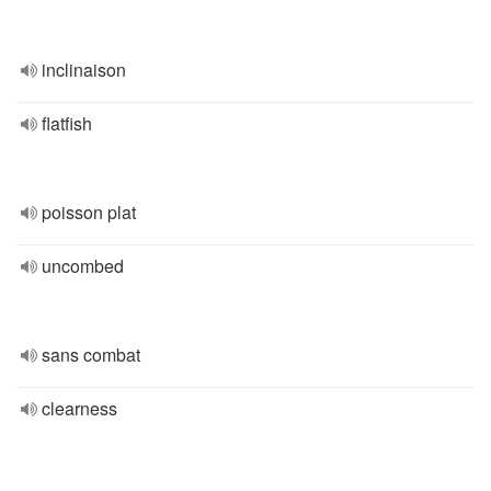
inclinaison
flatfish
poisson plat
uncombed
sans combat
clearness