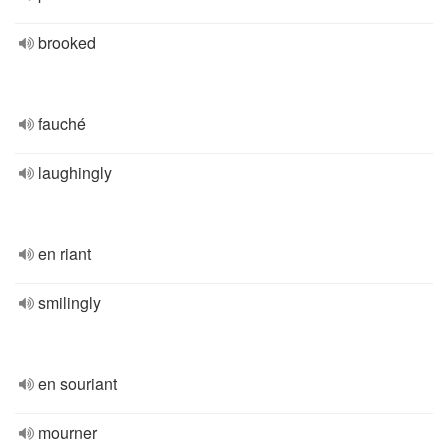
brooked
fauché
laughingly
en riant
smilingly
en souriant
mourner