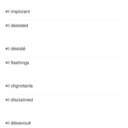
implorant
desisted
désisté
flashings
clignotants
disclaimed
désavoué