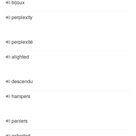
bijoux
perplexity
perplexité
alighted
descendu
hampers
paniers
exhorted