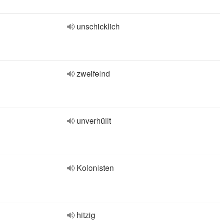
unschicklich
zweifelnd
unverhüllt
Kolonisten
hitzig