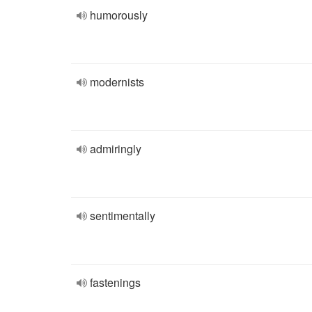
humorously
modernists
admiringly
sentimentally
fastenings