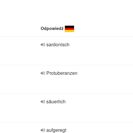
Odpowiedź
sardonisch
Protuberanzen
säuerlich
aufgeregt