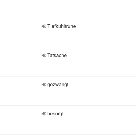
Tiefkühltruhe
Tatsache
gezwängt
besorgt