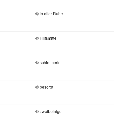
in aller Ruhe
Hilfsmittel
schimmerte
besorgt
zweibeinige