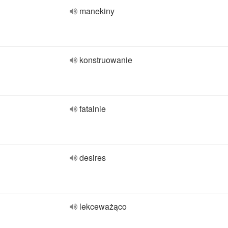
manekiny
konstruowanie
fatalnie
desires
lekceważąco