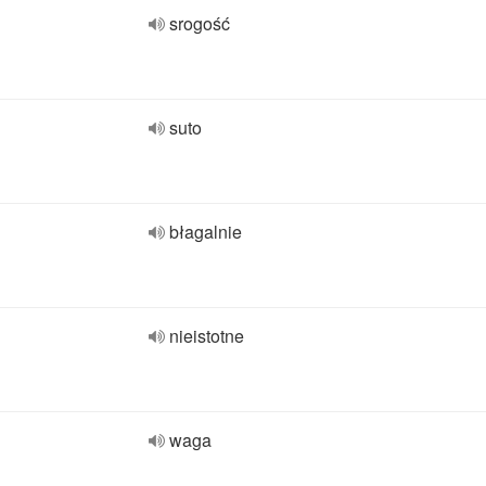
srogość
suto
błagalnie
nieistotne
waga