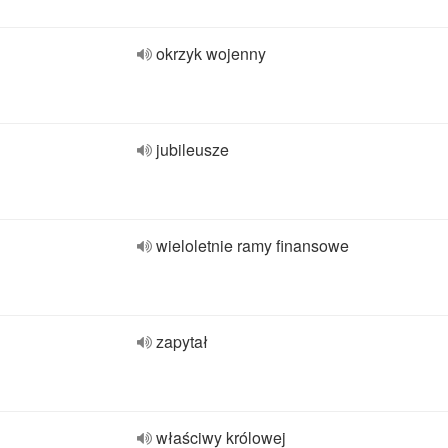
okrzyk wojenny
jubileusze
wieloletnie ramy finansowe
zapytał
właściwy królowej