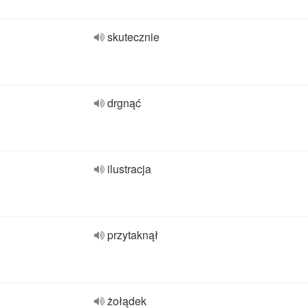
skutecznie
drgnąć
ilustracja
przytaknął
żołądek