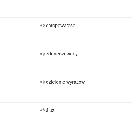
chropowatość
zdenerwowany
dzielenie wyrazów
śluz