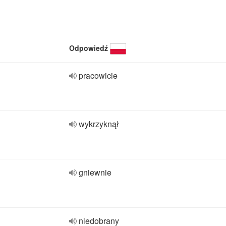
Odpowiedź
pracowicie
wykrzyknął
gniewnie
niedobrany