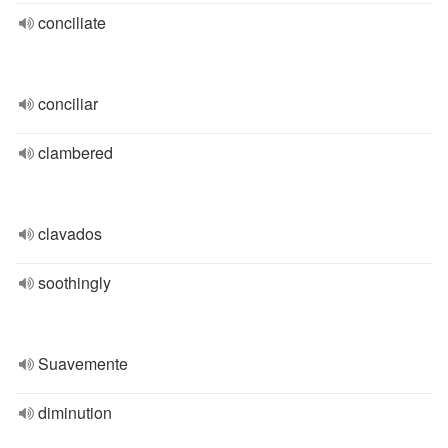
conciliate
conciliar
clambered
clavados
soothingly
Suavemente
diminution