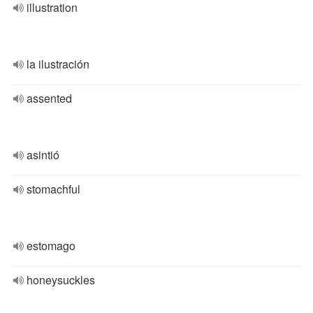
illustration
la ilustración
assented
asintió
stomachful
estomago
honeysuckles