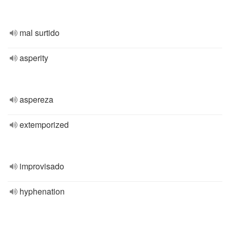
mal surtido
asperity
aspereza
extemporized
improvisado
hyphenation