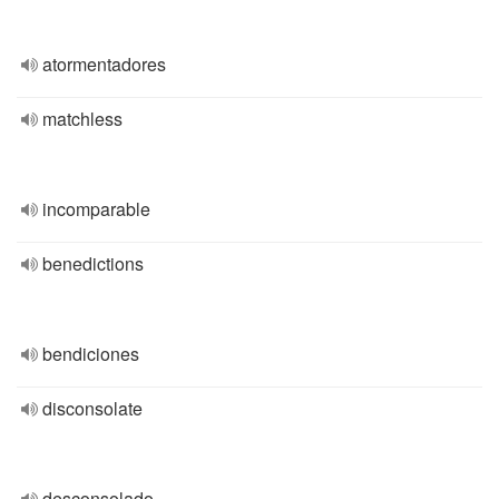
atormentadores
matchless
incomparable
benedictions
bendiciones
disconsolate
desconsolado