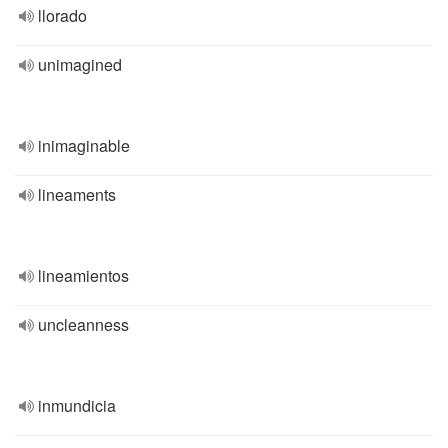
llorado
unimagined
inimaginable
lineaments
lineamientos
uncleanness
inmundicia