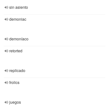
sin asiento
demoniac
demoníaco
retorted
replicado
frolics
juegos