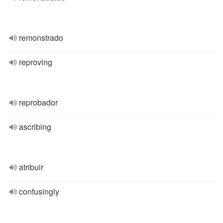
remonstrado
reproving
reprobador
ascribing
atribuir
confusingly