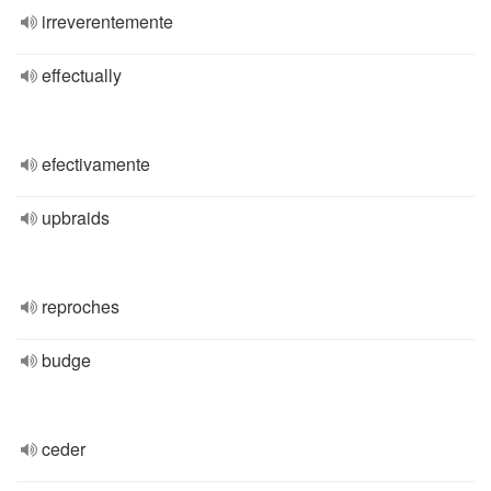
irreverentemente
effectually
efectivamente
upbraids
reproches
budge
ceder