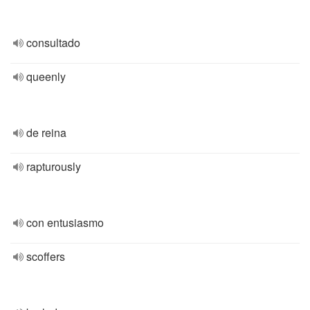
consultado
queenly
de reina
rapturously
con entusiasmo
scoffers