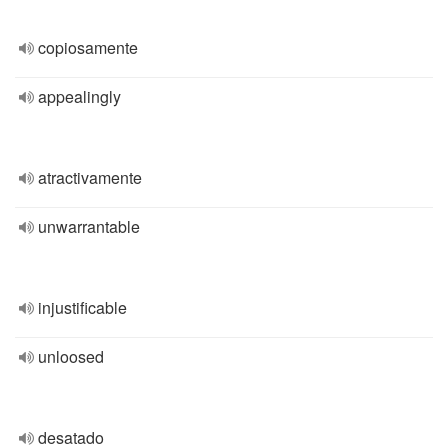
copiosamente
appealingly
atractivamente
unwarrantable
injustificable
unloosed
desatado