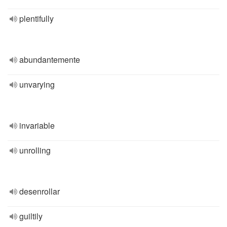
plentifully
abundantemente
unvarying
invariable
unrolling
desenrollar
guiltily