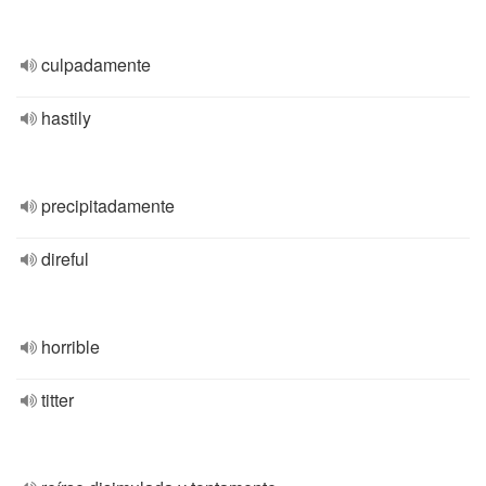
culpadamente
hastily
precipitadamente
direful
horrible
titter