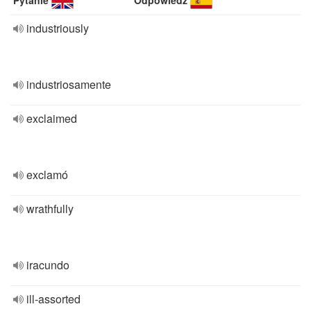
Pytanie
Odpowiedź
industriously
industriosamente
exclaimed
exclamó
wrathfully
iracundo
ill-assorted