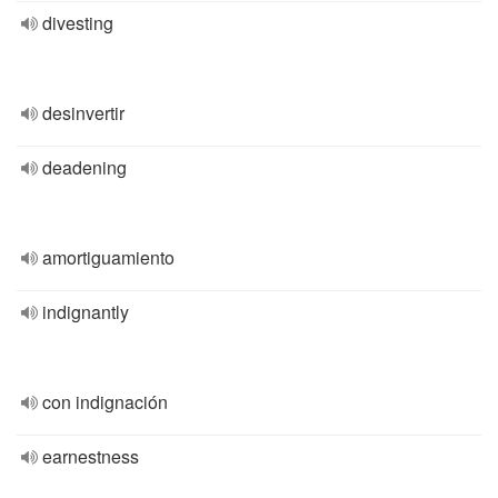
divesting
desinvertir
deadening
amortiguamiento
indignantly
con indignación
earnestness