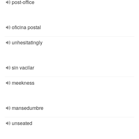
post-office
oficina postal
unhesitatingly
sin vacilar
meekness
mansedumbre
unseated