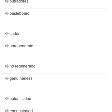
burladores
pasteboard
cartón
unregenerate
no regenerado
genuineness
autenticidad
remonstrated