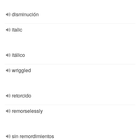
disminución
italic
itálico
wriggled
retorcido
remorselessly
sin remordimientos