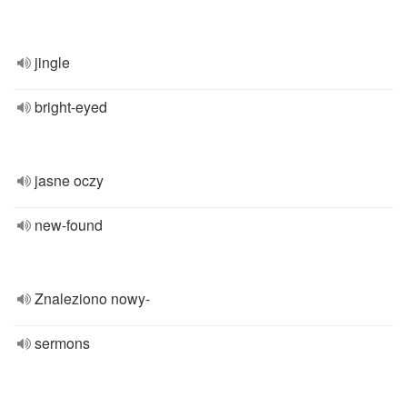
jingle
bright-eyed
jasne oczy
new-found
Znaleziono nowy-
sermons