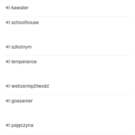
kawaler
schoolhouse
szkolnym
temperance
wstrzemięźliwość
gossamer
pajęczyna