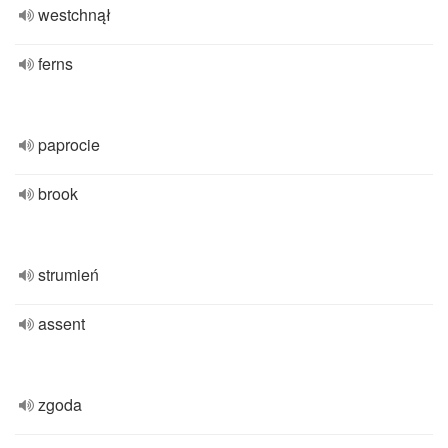
westchnął
ferns
paprocie
brook
strumień
assent
zgoda