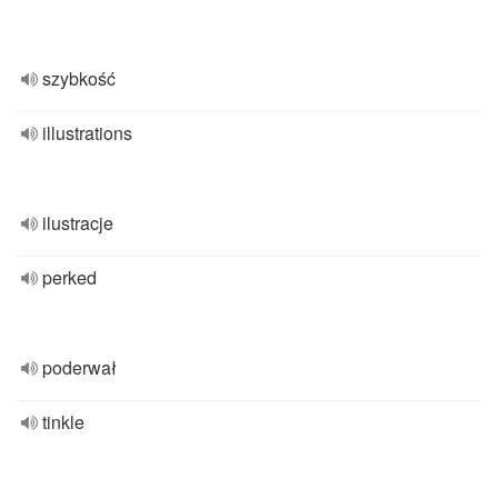
szybkość
illustrations
ilustracje
perked
poderwał
tinkle