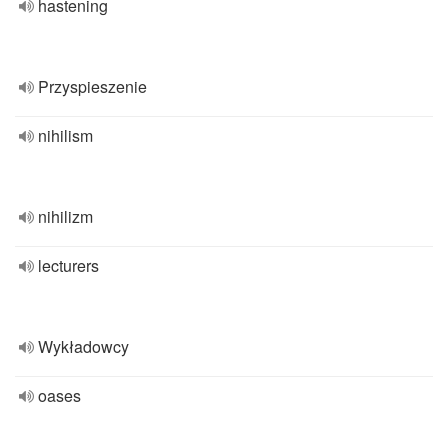
hastening
Przyspieszenie
nihilism
nihilizm
lecturers
Wykładowcy
oases