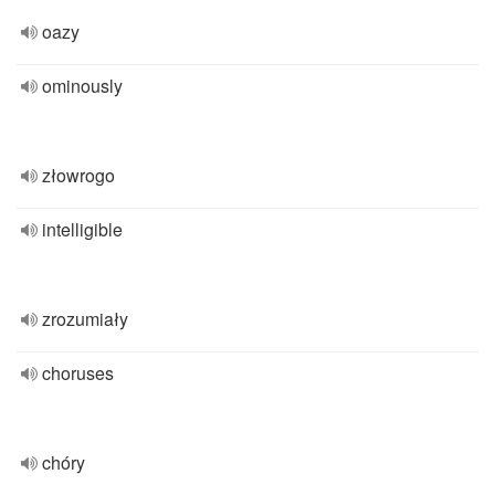
oazy
ominously
złowrogo
intelligible
zrozumiały
choruses
chóry