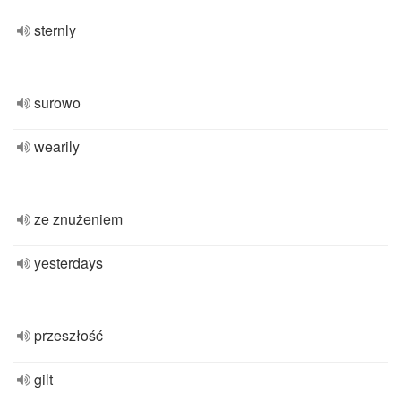
sternly
surowo
wearily
ze znużeniem
yesterdays
przeszłość
gilt