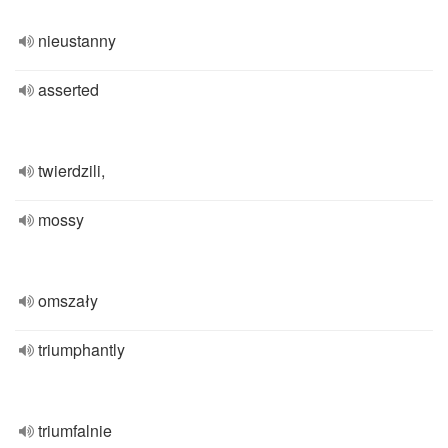
nieustanny
asserted
twierdzili,
mossy
omszały
triumphantly
triumfalnie