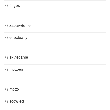
tinges
zabarwienie
effectually
skutecznie
mottoes
motto
scowled