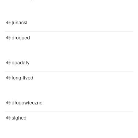
junacki
drooped
opadały
long-lived
długowieczne
sighed