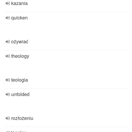
kazania
quicken
ożywiać
theology
teologia
unfolded
rozłożeniu