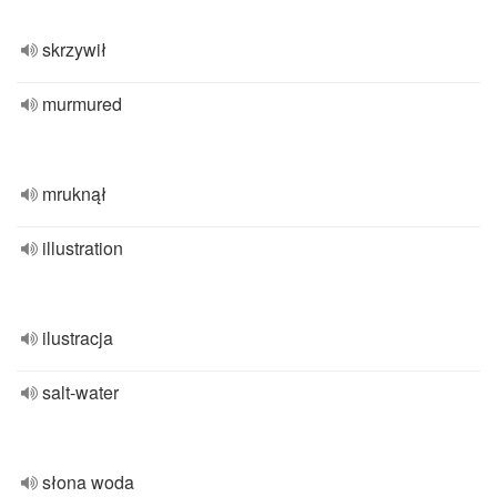
skrzywił
murmured
mruknął
illustration
ilustracja
salt-water
słona woda