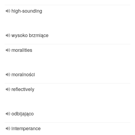
high-sounding
wysoko brzmiące
moralities
moralności
reflectively
odbijająco
intemperance