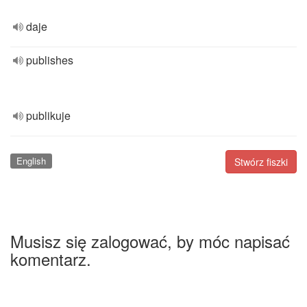
daje
publishes
publikuje
English
Stwórz fiszki
Musisz się zalogować, by móc napisać
komentarz.