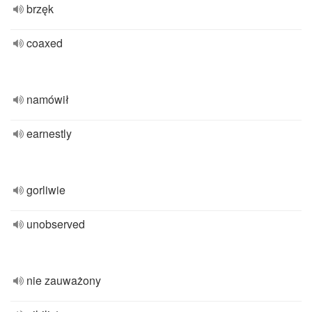
brzęk
coaxed
namówił
earnestly
gorliwie
unobserved
nie zauważony