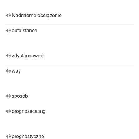
Nadmierne obciążenie
outdistance
zdystansować
way
sposób
prognosticating
prognostyczne