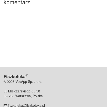
komentarz.
®
Fiszkoteka
© 2026 VocApp Sp. z o.o.
ul. Mielczarskiego 8 / 58
02-798 Warszawa, Polska
fiszkoteka@fiszkoteka.pl