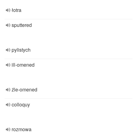
łotra
sputtered
pylistych
ill-omened
źle-omened
colloquy
rozmowa