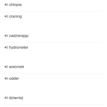
chłopie
craning
zadzierając
hydrometer
areometr
odder
dziwniej