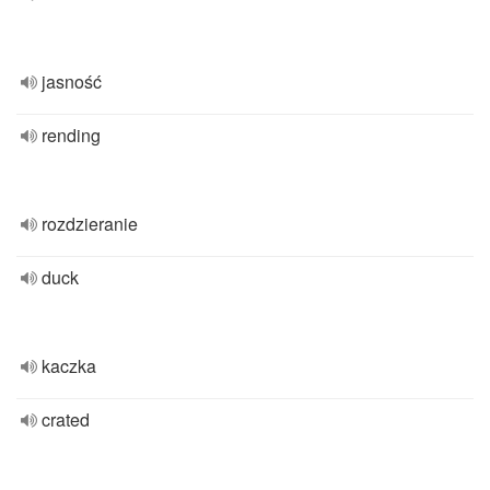
jasność
rending
rozdzieranie
duck
kaczka
crated