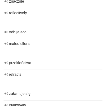
znacznie
reflectively
odbijająco
maledictions
przekleństwa
refracts
załamuje się
plaintively