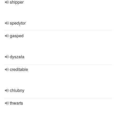
shipper
spedytor
gasped
dyszała
creditable
chlubny
thwarts