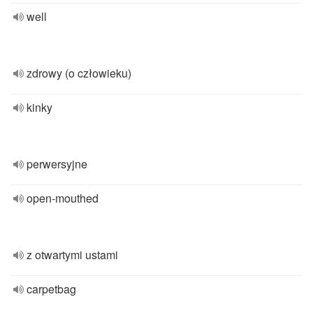
well
zdrowy (o człowieku)
kinky
perwersyjne
open-mouthed
z otwartymi ustami
carpetbag