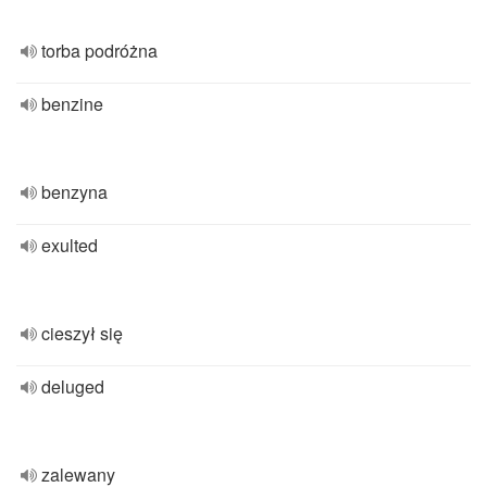
torba podróżna
benzine
benzyna
exulted
cieszył się
deluged
zalewany