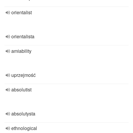
orientalist
orientalista
amiability
uprzejmość
absolutist
absolutysta
ethnological