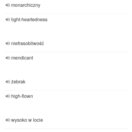
monarchiczny
light-heartedness
niefrasobliwość
mendicant
żebrak
high-flown
wysoko w locie