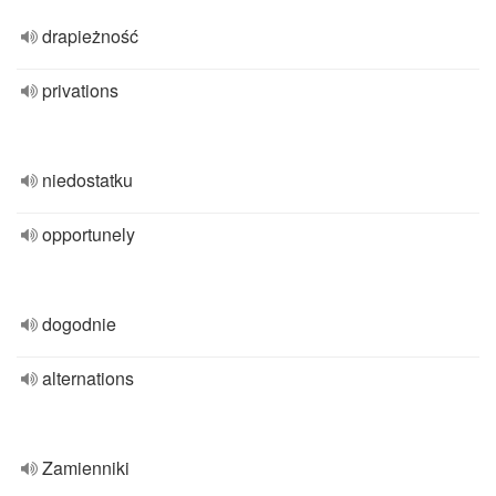
drapieżność
privations
niedostatku
opportunely
dogodnie
alternations
Zamienniki