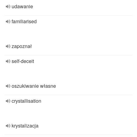
udawanie
familiarised
zapoznał
self-deceit
oszukiwanie własne
crystallisation
krystalizacja