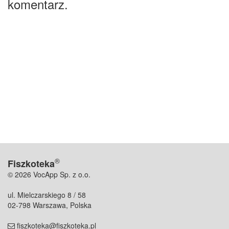
komentarz.
®
Fiszkoteka
© 2026 VocApp Sp. z o.o.
ul. Mielczarskiego 8 / 58
02-798 Warszawa, Polska
fiszkoteka@fiszkoteka.pl