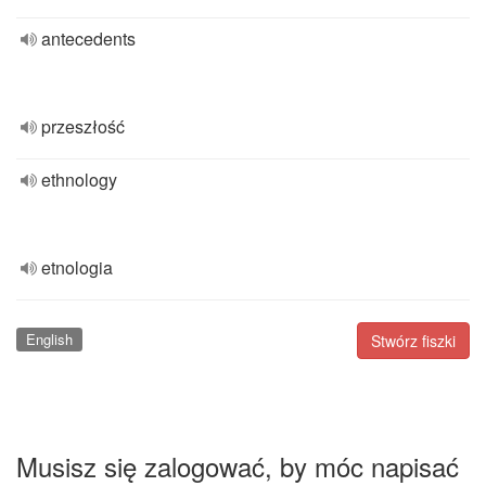
antecedents
przeszłość
ethnology
etnologia
English
Stwórz fiszki
Musisz się zalogować, by móc napisać