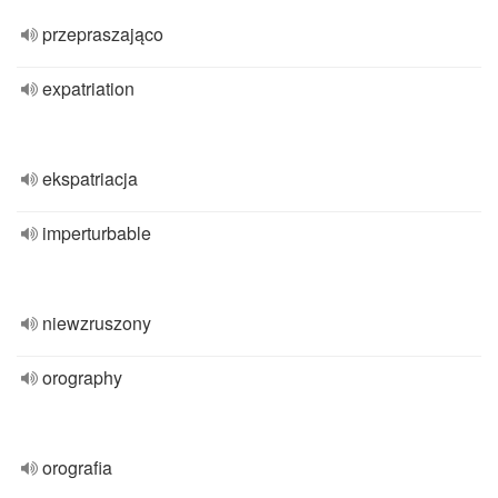
przepraszająco
expatriation
ekspatriacja
imperturbable
niewzruszony
orography
orografia