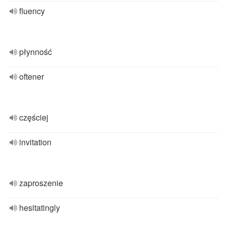
fluency
płynność
oftener
częściej
invitation
zaproszenie
hesitatingly