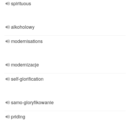
spirituous
alkoholowy
modernisations
modernizacje
self-glorification
samo-gloryfikowanie
priding