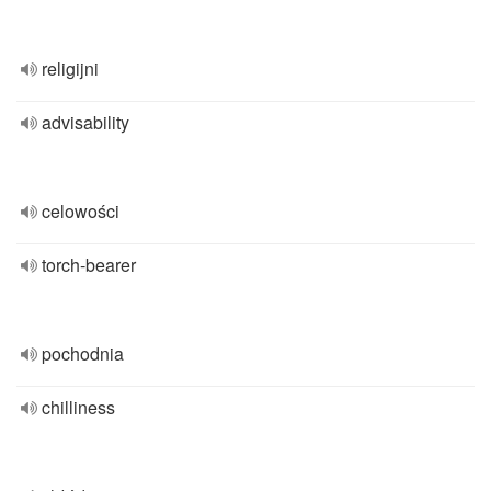
religijni
advisability
celowości
torch-bearer
pochodnia
chilliness