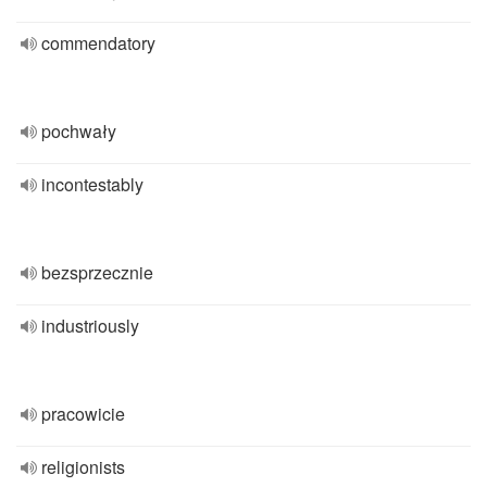
commendatory
pochwały
incontestably
bezsprzecznie
industriously
pracowicie
religionists