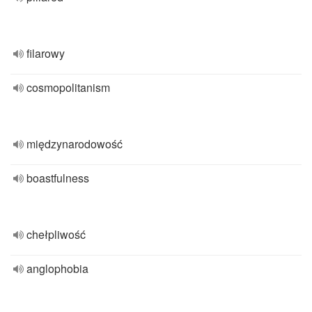
filarowy
cosmopolitanism
międzynarodowość
boastfulness
chełpliwość
anglophobia