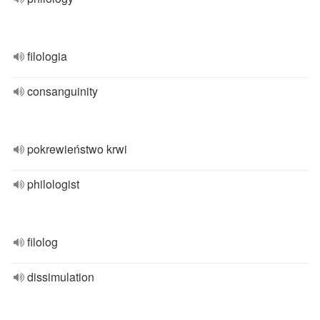
filologia
consanguinity
pokrewieństwo krwi
philologist
filolog
dissimulation