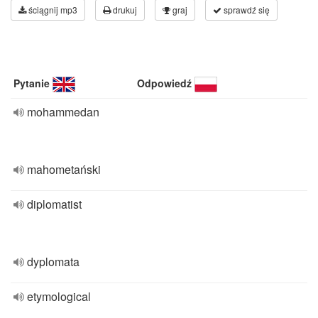
ściągnij mp3
drukuj
graj
sprawdź się
Pytanie
Odpowiedź
mohammedan
mahometański
diplomatist
dyplomata
etymological