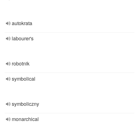
autokrata
labourer's
robotnik
symbolical
symboliczny
monarchical