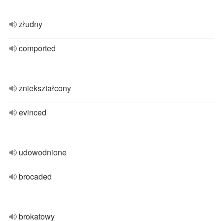
złudny
comported
zniekształcony
evinced
udowodnione
brocaded
brokatowy