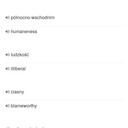
północno-wschodnim
humaneness
ludzkość
illiberal
ciasny
blameworthy