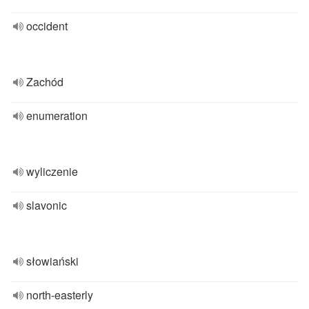
occident
Zachód
enumeration
wyliczenie
slavonic
słowiański
north-easterly