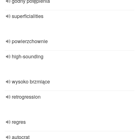
godny potępienia
superficialities
powierzchownie
high-sounding
wysoko brzmiące
retrogression
regres
autocrat