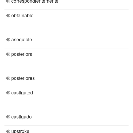
correspondientemente
obtainable
asequible
posteriors
posteriores
castigated
castigado
upstroke