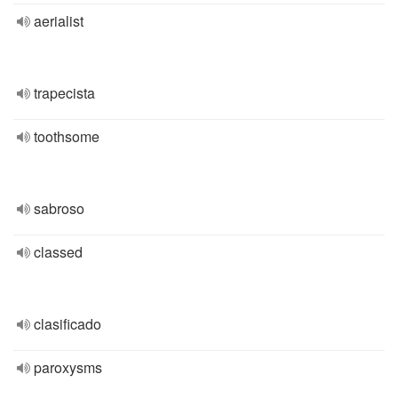
aerialist
trapecista
toothsome
sabroso
classed
clasificado
paroxysms