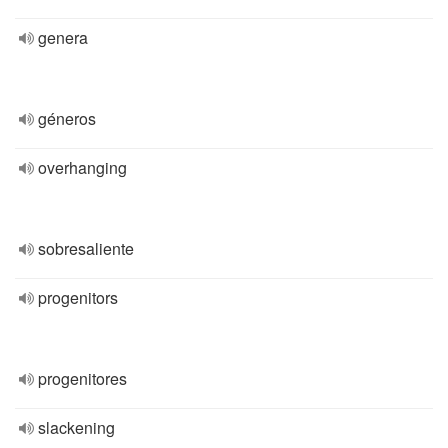
genera
géneros
overhanging
sobresaliente
progenitors
progenitores
slackening