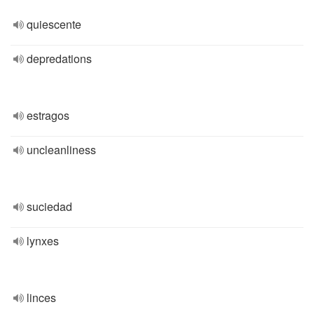
quiescente
depredations
estragos
uncleanliness
suciedad
lynxes
linces