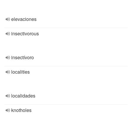
elevaciones
insectivorous
insectívoro
localities
localidades
knotholes