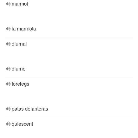
marmot
la marmota
diurnal
diurno
forelegs
patas delanteras
quiescent