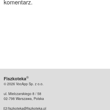
komentarz.
®
Fiszkoteka
© 2026 VocApp Sp. z o.o.
ul. Mielczarskiego 8 / 58
02-798 Warszawa, Polska
fiszkoteka@fiszkoteka.pl