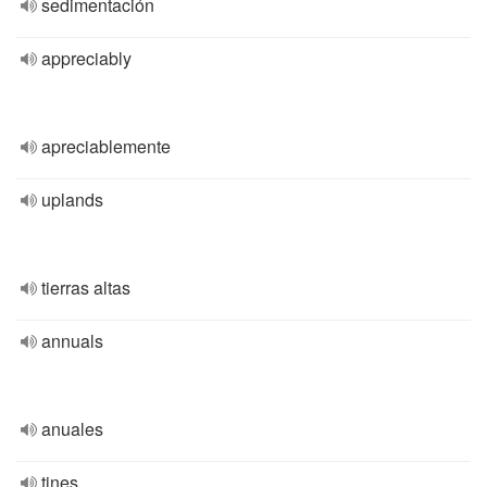
sedimentación
appreciably
apreciablemente
uplands
tierras altas
annuals
anuales
tines