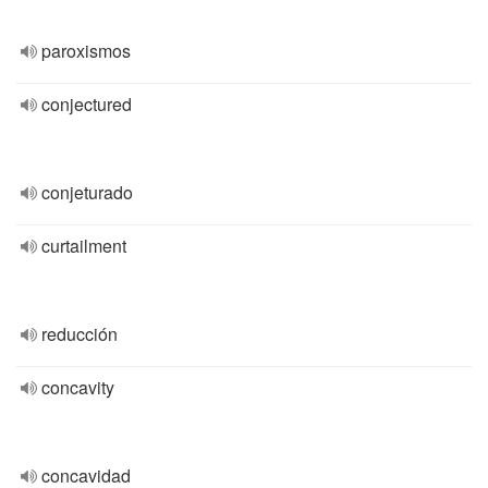
paroxismos
conjectured
conjeturado
curtailment
reducción
concavity
concavidad