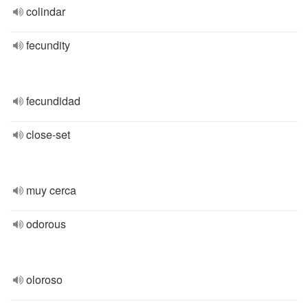
colindar
fecundity
fecundidad
close-set
muy cerca
odorous
oloroso