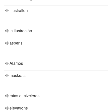
illustration
la ilustración
aspens
Álamos
muskrats
ratas almizcleras
elevations