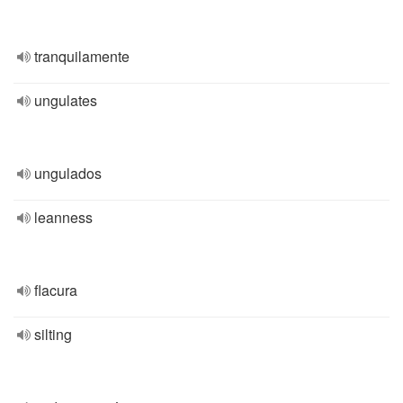
tranquilamente
ungulates
ungulados
leanness
flacura
silting