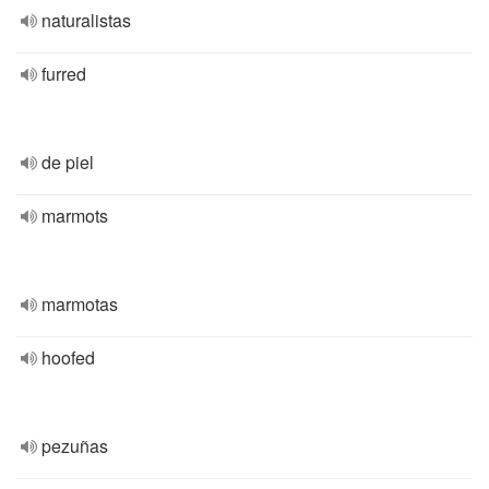
naturalistas
furred
de piel
marmots
marmotas
hoofed
pezuñas