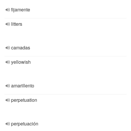
fijamente
litters
camadas
yellowish
amarillento
perpetuation
perpetuación