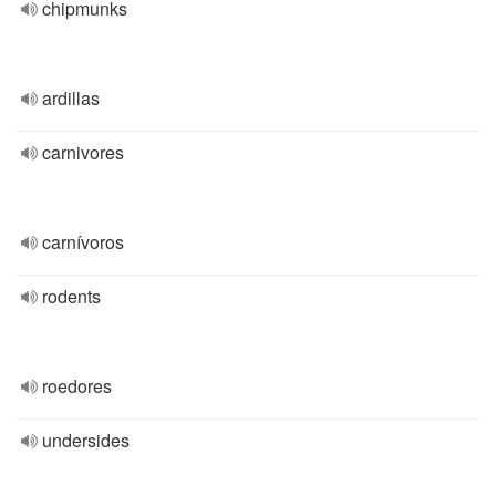
chipmunks
ardillas
carnivores
carnívoros
rodents
roedores
undersides