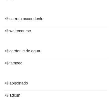
carrera ascendente
watercourse
corriente de agua
tamped
apisonado
adjoin