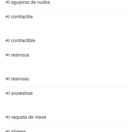
agujeros de nudos
contractile
contractible
resinous
resinoso
snowshoe
raqueta de nieve
shrews